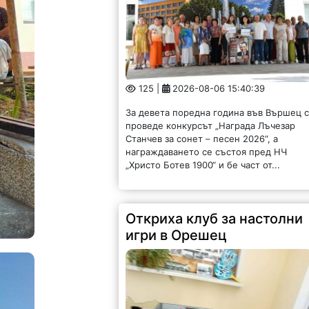
125 |
2026-08-06 15:40:39
За девета поредна година във Вършец 
проведе конкурсът „Награда Лъчезар
Станчев за сонет – песен 2026“, а
награждаването се състоя пред НЧ
„Христо Ботев 1900“ и бе част от...
Откриха клуб за настолни
игри в Орешец