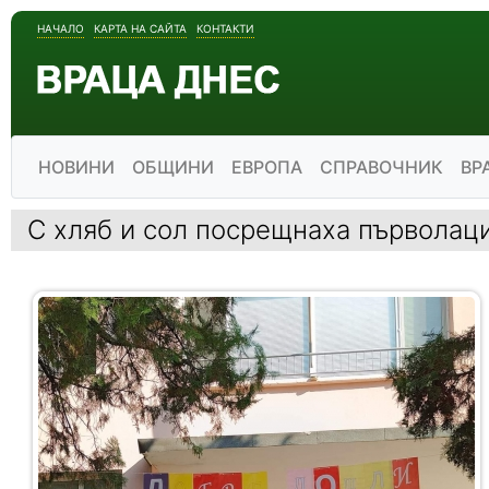
НАЧАЛО
КАРТА НА САЙТА
КОНТАКТИ
НОВИНИ
ОБЩИНИ
ЕВРОПА
СПРАВОЧНИК
ВР
С хляб и сол посрещнаха първолац