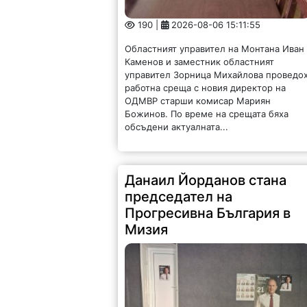
190 |
2026-08-06 15:11:55
Областният управител на Монтана Иван
Каменов и заместник областният
управител Зорница Михайлова проведо
работна среща с новия директор на
ОДМВР старши комисар Мариян
Божинов. По време на срещата бяха
обсъдени актуалната...
Данаил Йорданов стана
председател на
Прогресивна България в
Мизия