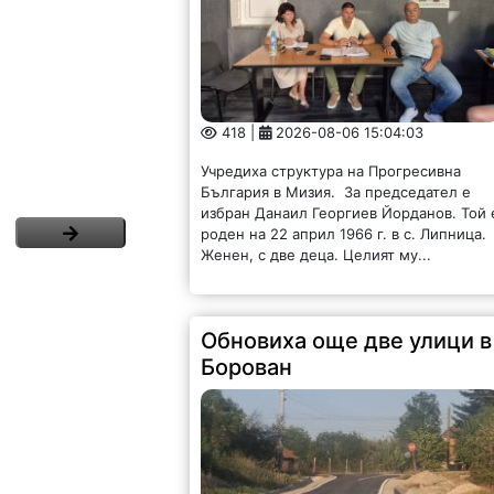
418 |
2026-08-06 15:04:03
Учредиха структура на Прогресивна
България в Мизия. За председател е
избран Данаил Георгиев Йорданов. Той 
роден на 22 април 1966 г. в с. Липница.
Женен, с две деца. Целият му...
Обновиха още две улици в
Борован