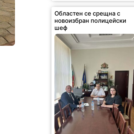
Областен се срещна с
новоизбран полицейски
шеф