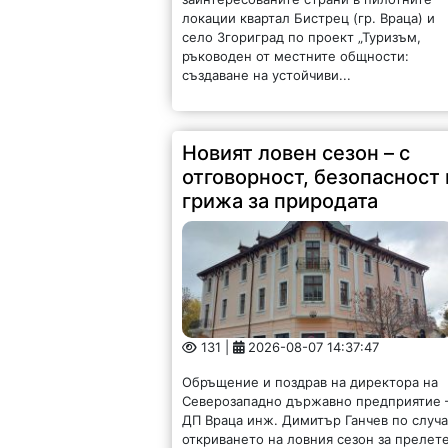
локации квартал Бистрец (гр. Враца) и
село Згориград по проект „Туризъм,
ръководен от местните общности:
създаване на устойчиви...
Новият ловен сезон – с
отговорност, безопасност 
грижа за природата
131 |
2026-08-07 14:37:47
Обръщение и поздрав на директора на
Северозападно държавно предприятие 
ДП Враца инж. Димитър Ганчев по случ
откриването на ловния сезон за прелет