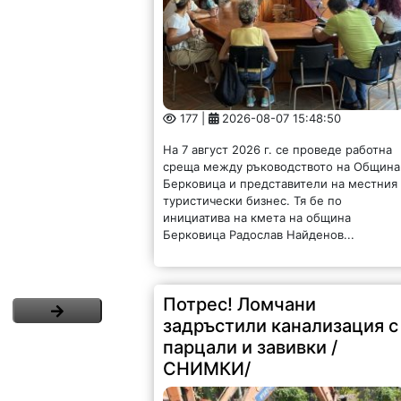
177 |
2026-08-07 15:48:50
На 7 август 2026 г. се проведе работна
среща между ръководството на Община
Берковица и представители на местния
туристически бизнес. Тя бе по
инициатива на кмета на община
Берковица Радослав Найденов...
Потрес! Ломчани
задръстили канализация с
парцали и завивки /
СНИМКИ/