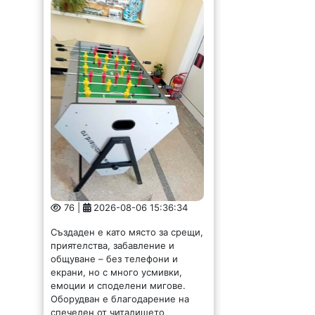
76 |
2026-08-06 15:36:34
Създаден е като място за срещи,
приятелства, забавление и
общуване – без телефони и
екрани, но с много усмивки,
емоции и споделени мигове.
Оборудван е благодарение на
спечелен от читалището