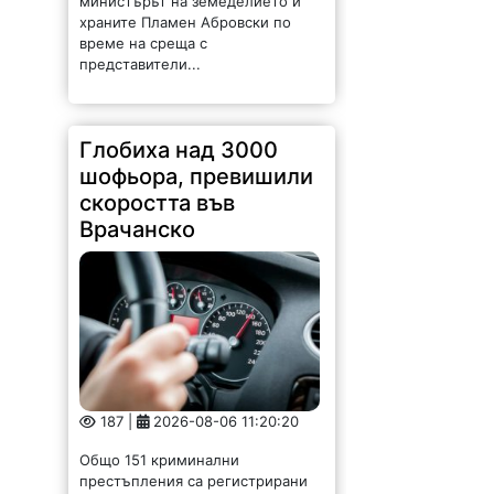
министърът на земеделието и
храните Пламен Абровски по
време на среща с
представители...
Глобиха над 3000
шофьора, превишили
скоростта във
Врачанско
187 |
2026-08-06 11:20:20
Общо 151 криминални
престъпления са регистрирани