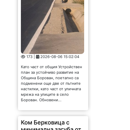
173 |
2026-08-06 15:02:04
Като част от общия Устройствен
план за устойчиво развитие на
Община Борован, поетапно са
подменени още две от пътните
настилки, като част от уличната
мрежа на улиците в село
Борован. Обновени...
Ком Берковица с
минимална загуба от