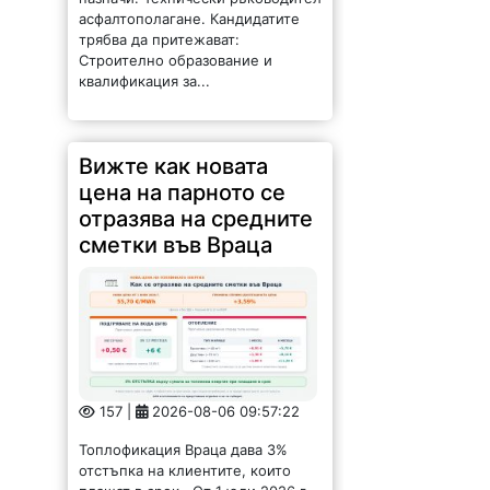
асфалтополагане. Кандидатите
трябва да притежават:
Строително образование и
квалификация за...
Вижте как новата
цена на парното се
отразява на средните
сметки във Враца
157 |
2026-08-06 09:57:22
Топлофикация Враца дава 3%
отстъпка на клиентите, които