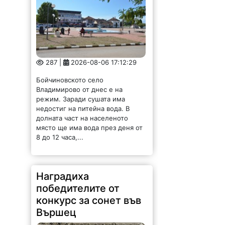
287 |
2026-08-06 17:12:29
Бойчиновското село
Владимирово от днес е на
режим. Заради сушата има
недостиг на питейна вода. В
долната част на населеното
място ще има вода през деня от
8 до 12 часа,...
Наградиха
победителите от
конкурс за сонет във
Вършец