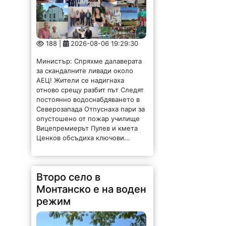
188 |
2026-08-06 19:29:30
Министър: Спряхме далаверата
за скандалните ливади около
АЕЦ! Жители се надигнаха
отново срещу разбит път Следят
постоянно водоснабдяването в
Северозапада Отпуснаха пари за
опустошено от пожар училище
Вицепремиерът Пулев и кмета
Ценков обсъдиха ключови...
Второ село в
Монтанско е на воден
режим