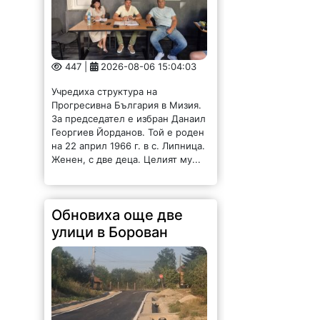
447 |
2026-08-06 15:04:03
Учредиха структура на
Прогресивна България в Мизия.
За председател е избран Данаил
Георгиев Йорданов. Той е роден
на 22 април 1966 г. в с. Липница.
Женен, с две деца. Целият му...
Обновиха още две
улици в Борован