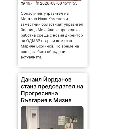
197 |
2026-08-06 15:11:55
Областният управител на
Монтана Иван Каменов и
заместник областният управител
Зорница Михайлова проведоха
работна среща с новия директор
на ОДМВР старши комисар
Мариян Божинов. По време на
срещата бяха обсъдени
актуалната...
Данаил Йорданов
стана председател на
Прогресивна
България в Мизия