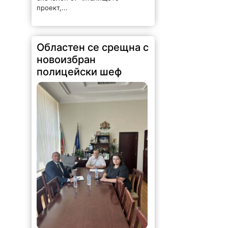
проект,...
Областен се срещна с
новоизбран
полицейски шеф