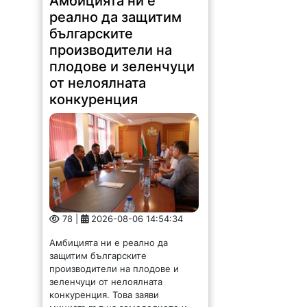
Амбицията ни е
реално да защитим
българските
производители на
плодове и зеленчуци
от нелоялната
конкуренция
78 |
2026-08-06 14:54:34
Амбицията ни е реално да
защитим българските
производители на плодове и
зеленчуци от нелоялната
конкуренция. Това заяви