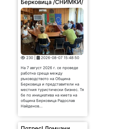
Берковица /СНИМКИ/
230 |
2026-08-07 15:48:50
На 7 август 2026 г. се проведе
работна среща между
ръководството на Община
Берковица и представители на
местния туристически бизнес. Тя
бе по инициатива на кмета на
община Берковица Радослав
Найденов...
Потрес! Ломчани