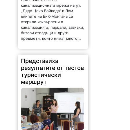
канализационната мрежа на ул.
„Дядо Цеко Войвода“ в Лом
екипите на ВиК-Монтана са
открили изхвърлени в
канализацията, парцали, завивки,
битови отпадъци и други
предмети, които нямат място...
Представиха
резултатите от тестов
туристически
маршрут