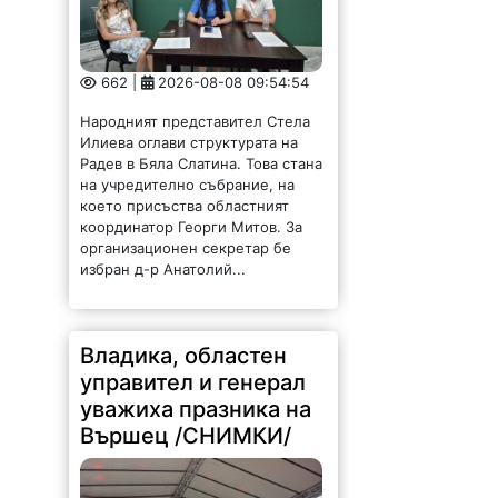
662 |
2026-08-08 09:54:54
Народният представител Стела
Илиева оглави структурата на
Радев в Бяла Слатина. Това стана
на учредително събрание, на
което присъства областният
координатор Георги Митов. За
организационен секретар бе
избран д-р Анатолий...
Владика, областен
управител и генерал
уважиха празника на
Вършец /СНИМКИ/