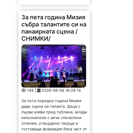
За пета година Мизия
събра талантите си на
панаирната сцена /
СНИМКИ/
144 |
2026-08-08 16:26:14
За пета поредна година Мизия
даде сцена на таланта. Деца с
първи изяви пред публика, млади
изпълнители с вече спечелени
отличия, утвърдени творци и
гостуващи формации бяха част от