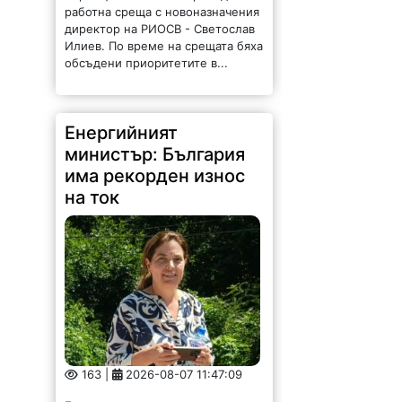
работна среща с новоназначения
директор на РИОСВ - Светослав
Илиев. По време на срещата бяха
обсъдени приоритетите в...
Енергийният
министър: България
има рекорден износ
на ток
163 |
2026-08-07 11:47:09