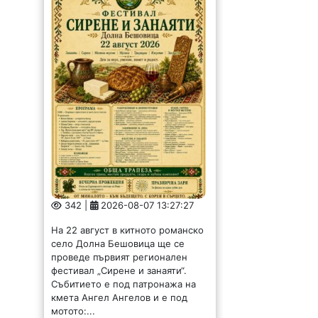
342 |
2026-08-07 13:27:27
На 22 август в китното романско
село Долна Бешовица ще се
проведе първият регионален
фестивал „Сирене и занаяти“.
Събитието е под патронажа на
кмета Ангел Ангелов и е под
мотото:...