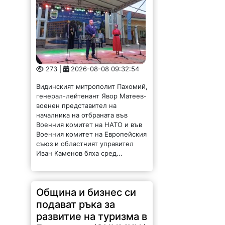
273 |
2026-08-08 09:32:54
Видинският митрополит Пахомий,
генерал-лейтенант Явор Матеев-
военен представител на
началника на отбраната във
Военния комитет на НАТО и във
Военния комитет на Европейския
съюз и областният управител
Иван Каменов бяха сред...
Община и бизнес си
подават ръка за
развитие на туризма в