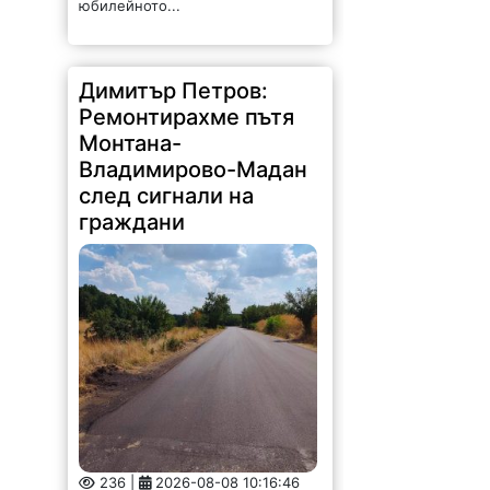
юбилейното...
Димитър Петров:
Ремонтирахме пътя
Монтана-
Владимирово-Мадан
след сигнали на
граждани
236 |
2026-08-08 10:16:46