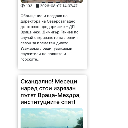
193 |
2026-08-07 14:37:47
Обръщение и поздрав на
директора на Северозападно
държавно предприятие – ДП
Враца инж. Димитър Ганчев по
случай откриването на ловния
сезон за прелетен дивеч:
Уважаеми ловци, уважаеми
служители на ловните и
горските...
Скандално! Месеци
наред стои изрязан
пътят Враца-Мездра,
институциите спят!