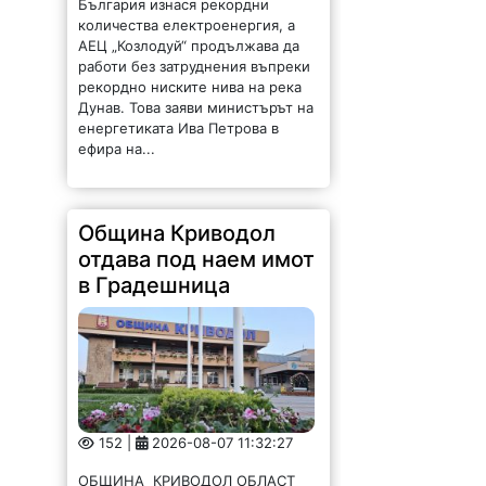
България изнася рекордни
количества електроенергия, а
АЕЦ „Козлодуй“ продължава да
работи без затруднения въпреки
рекордно ниските нива на река
Дунав. Това заяви министърът на
енергетиката Ива Петрова в
ефира на...
Община Криводол
отдава под наем имот
в Градешница
152 |
2026-08-07 11:32:27
ОБЩИНА КРИВОДОЛ ОБЛАСТ