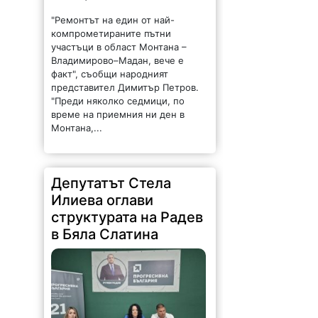
"Ремонтът на един от най-
компрометираните пътни
участъци в област Монтана –
Владимирово–Мадан, вече е
факт", съобщи народният
представител Димитър Петров.
"Преди няколко седмици, по
време на приемния ни ден в
Монтана,...
Депутатът Стела
Илиева оглави
структурата на Радев
в Бяла Слатина