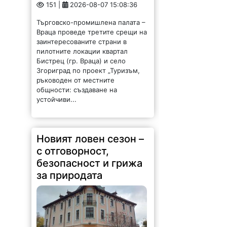
151 |
2026-08-07 15:08:36
Търговско-промишлена палата –
Враца проведе третите срещи на
заинтересованите страни в
пилотните локации квартал
Бистрец (гр. Враца) и село
Згориград по проект „Туризъм,
ръководен от местните
общности: създаване на
устойчиви...
Новият ловен сезон –
с отговорност,
безопасност и грижа
за природата