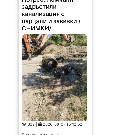
задръстили
канализация с
парцали и завивки /
СНИМКИ/
339 |
2026-08-07 15:12:52
При почистване на