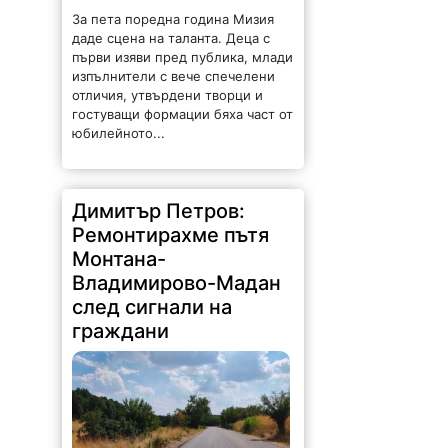
За пета поредна година Мизия
даде сцена на таланта. Деца с
първи изяви пред публика, млади
изпълнители с вече спечелени
отличия, утвърдени творци и
гостуващи формации бяха част от
юбилейното...
Димитър Петров:
Ремонтирахме пътя
Монтана-
Владимирово-Мадан
след сигнали на
граждани