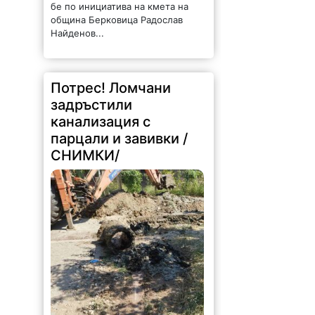
бе по инициатива на кмета на
община Берковица Радослав
Найденов...
Потрес! Ломчани
задръстили
канализация с
парцали и завивки /
СНИМКИ/