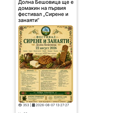
Долна Бешовица ще е
домакин на първия
фестивал „Сирене и
занаяти“
353 |
2026-08-07 13:27:27