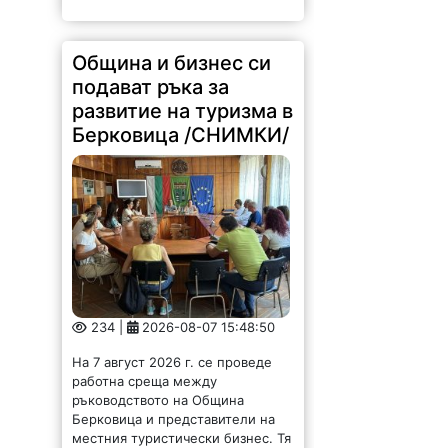
Община и бизнес си
подават ръка за
развитие на туризма в
Берковица /СНИМКИ/
234 |
2026-08-07 15:48:50
На 7 август 2026 г. се проведе
работна среща между
ръководството на Община
Берковица и представители на
местния туристически бизнес. Тя