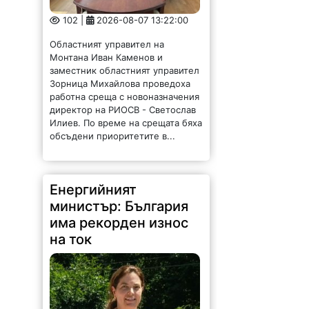
102 |
2026-08-07 13:22:00
Областният управител на
Монтана Иван Каменов и
заместник областният управител
Зорница Михайлова проведоха
работна среща с новоназначения
директор на РИОСВ - Светослав
Илиев. По време на срещата бяха
обсъдени приоритетите в...
Енергийният
министър: България
има рекорден износ
на ток