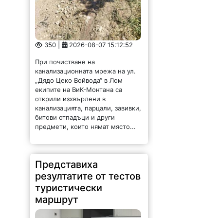
350 |
2026-08-07 15:12:52
При почистване на
канализационната мрежа на ул.
„Дядо Цеко Войвода“ в Лом
екипите на ВиК-Монтана са
открили изхвърлени в
канализацията, парцали, завивки,
битови отпадъци и други
предмети, които нямат място...
Представиха
резултатите от тестов
туристически
маршрут