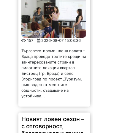
157 |
2026-08-07 15:08:36
Търговско-промишлена палата –
Враца проведе третите срещи на
заинтересованите страни в
пилотните локации квартал
Бистрец (гр. Враца) и село
Згориград по проект „Туризъм,
ръководен от местните
общности: създаване на
устойчиви...
Новият ловен сезон –
с отговорност,