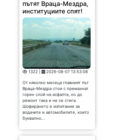
пътят Враца-Мездра,
институциите спят!
1322 |
2026-08-07 13:53:08
От няколко месеца главният път
Враца-Мездра стои с премахнат
горен слой на асфалта, но до
ремонт така и не се стига.
Шофирането е изпитание за
водачите и автомобилите, които
буквално...