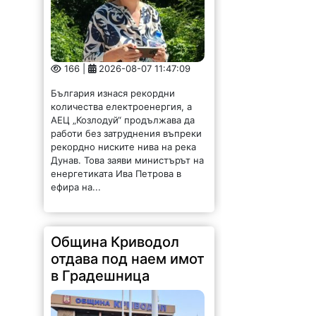
166 |
2026-08-07 11:47:09
България изнася рекордни
количества електроенергия, а
АЕЦ „Козлодуй“ продължава да
работи без затруднения въпреки
рекордно ниските нива на река
Дунав. Това заяви министърът на
енергетиката Ива Петрова в
ефира на...
Община Криводол
отдава под наем имот
в Градешница