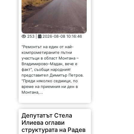
253 |
2026-08-08 10:16:46
"Ремонтът на един от най-
компрометираните пътни
участъци в област Монтана –
Владимирово–Мадан, вече е
факт", съобщи народният
представител Димитър Петров.
"Преди няколко седмици, по
време на приемния ни ден в
Монтана,...
Депутатът Стела
Илиева оглави
структурата на Радев