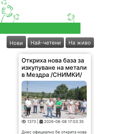
Най-четени
На живо
Нови
Откриха нова база за
изкупуване на метали
в Мездра /СНИМКИ/
1373 |
2026-08-08 17:03:35
Днес официално бе открита нова