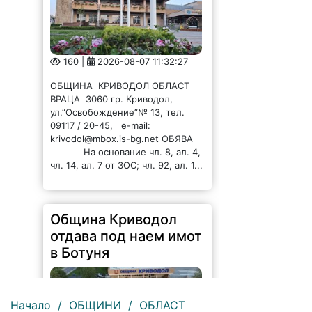
160 |
2026-08-07 11:32:27
ОБЩИНА КРИВОДОЛ ОБЛАСТ
ВРАЦА 3060 гр. Криводол,
ул.”Освобождение”№ 13, тел.
09117 / 20-45, e-mail:
krivodol@mbox.is-bg.net ОБЯВА
На основание чл. 8, ал. 4,
чл. 14, ал. 7 от ЗОС; чл. 92, ал. 1...
Община Криводол
отдава под наем имот
в Ботуня
Начало
/
ОБЩИНИ
/
ОБЛАСТ