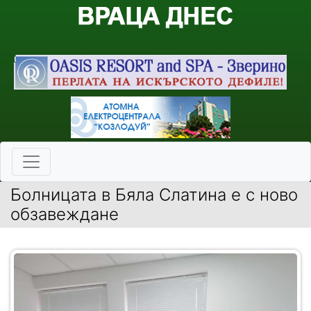
Болницата в Бяла Слатина е с ново
обзавеждане