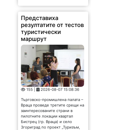
Представиха
резултатите от тестов
туристически
маршрут
155 |
2026-08-07 15:08:36
Търговско-промишлена палата –
Враца проведе третите срещи на
заинтересованите страни в
пилотните локации квартал
Бистрец (гр. Враца) и село
Згориград по проект „Туризъм,
ръководен от местните