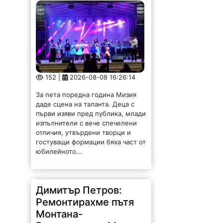
152 |
2026-08-08 16:26:14
За пета поредна година Мизия
даде сцена на таланта. Деца с
първи изяви пред публика, млади
изпълнители с вече спечелени
отличия, утвърдени творци и
гостуващи формации бяха част от
юбилейното...
Димитър Петров:
Ремонтирахме пътя
Монтана-
Владимирово-Мадан