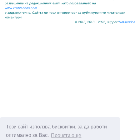
разрешение на редакционния екип, като позоваването на
www.vratzadnes.com
е задължително. Сайтът не носи отговорност за публикуваните читателски
коментари.
© 2013, 2013 - 2026, support
Netservice
Този сайт използва бисквитки, за да работи
оптимално за Вас.
Прочети още