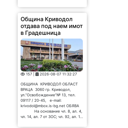
Община Криводол
отдава под наем имот
в Градешница
157 |
2026-08-07 11:32:27
ОБЩИНА КРИВОДОЛ ОБЛАСТ
ВРАЦА 3060 гр. Криводол,
ул.”Освобождение”№ 13, тел.
09117 / 20-45, e-mail:
krivodol@mbox.is-bg.net ОБЯВА
На основание чл. 8, ал. 4,
чл. 14, ал. 7 от ЗОС; чл. 92, ал. 1...