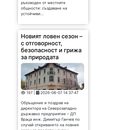
общности: създаване на
устойчиви...
Новият ловен сезон –
с отговорност,
безопасност и грижа
за природата
197 |
2026-08-07 14:37:47
Обръщение и поздрав на
директора на Северозападно
държавно предприятие – ДП
Враца инж. Димитър Ганчев по
случай откриването на ловния
сезон за прелетен дивеч: