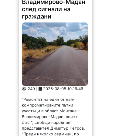
след сигнали на
граждани
249 |
2026-08-08 10:16:46
"Ремонтът на един от най-
компрометираните пътни
участъци в област Монтана –
Владимирово–Мадан, вече е
факт", съобщи народният
представител Димитър Петров.
"Преди няколко седмици, по