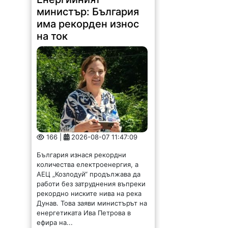
министър: България
има рекорден износ
на ток
166 |
2026-08-07 11:47:09
България изнася рекордни
количества електроенергия, а
АЕЦ „Козлодуй“ продължава да
работи без затруднения въпреки
рекордно ниските нива на река
Дунав. Това заяви министърът на
енергетиката Ива Петрова в
ефира на...