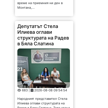
време на приемния ни ден в
Монтана,...
Депутатът Стела
Илиева оглави
структурата на Радев
в Бяла Слатина
683 |
2026-08-08 09:54:54
Народният представител Стела
Илиева оглави структурата на
Радев в Бяла Слатина. Това стана