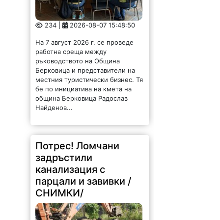
234 |
2026-08-07 15:48:50
На 7 август 2026 г. се проведе
работна среща между
ръководството на Община
Берковица и представители на
местния туристически бизнес. Тя
бе по инициатива на кмета на
община Берковица Радослав
Найденов...
Потрес! Ломчани
задръстили
канализация с
парцали и завивки /
СНИМКИ/