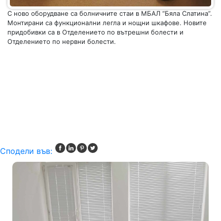
С ново оборудване са болничните стаи в МБАЛ “Бяла Слатина”.
Монтирани са функционални легла и нощни шкафове. Новите
придобивки са в Отделението по вътрешни болести и
Отделението по нервни болести.
Сподели във: