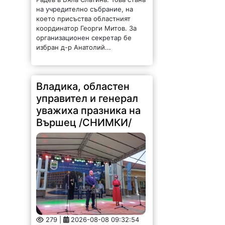
на учредително събрание, на
което присъства областният
координатор Георги Митов. За
организационен секретар бе
избран д-р Анатолий...
Владика, областен
управител и генерал
уважиха празника на
Вършец /СНИМКИ/
279 |
2026-08-08 09:32:54