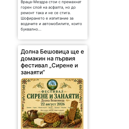
горен слой на асфалта, но до
ремонт така и не се стига.
Шофирането е изпитание за
водачите и автомобилите, които
буквално...
Долна Бешовица ще е
домакин на първия
фестивал „Сирене и
занаяти“