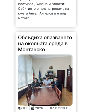
кмета Ангел Ангелов и е под
мотото:...
Обсъдиха опазването
на околната среда в
Монтанско
103 |
2026-08-07 13:22:00
Областният управител на