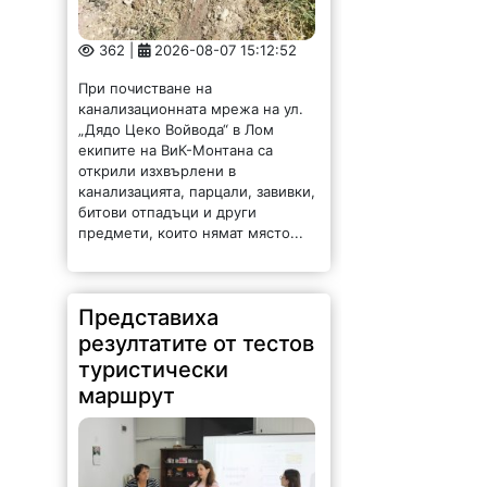
362 |
2026-08-07 15:12:52
При почистване на
канализационната мрежа на ул.
„Дядо Цеко Войвода“ в Лом
екипите на ВиК-Монтана са
открили изхвърлени в
канализацията, парцали, завивки,
битови отпадъци и други
предмети, които нямат място...
Представиха
резултатите от тестов
туристически
маршрут