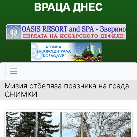
Мизия отбеляза празника на града
СНИМКИ