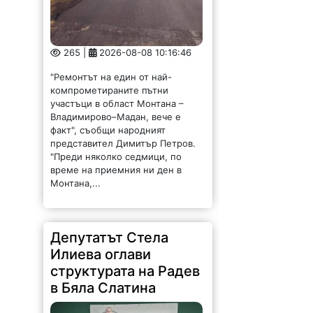
265 |
2026-08-08 10:16:46
"Ремонтът на един от най-
компрометираните пътни
участъци в област Монтана –
Владимирово–Мадан, вече е
факт", съобщи народният
представител Димитър Петров.
"Преди няколко седмици, по
време на приемния ни ден в
Монтана,...
Депутатът Стела
Илиева оглави
структурата на Радев
в Бяла Слатина