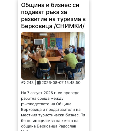
подават ръка за
развитие на туризма в
Берковица /СНИМКИ/
243 |
2026-08-07 15:48:50
На 7 август 2026 г. се проведе
работна среща между
ръководството на Община
Берковица и представители на
местния туристически бизнес. Тя
бе по инициатива на кмета на
община Берковица Радослав
Найденов...