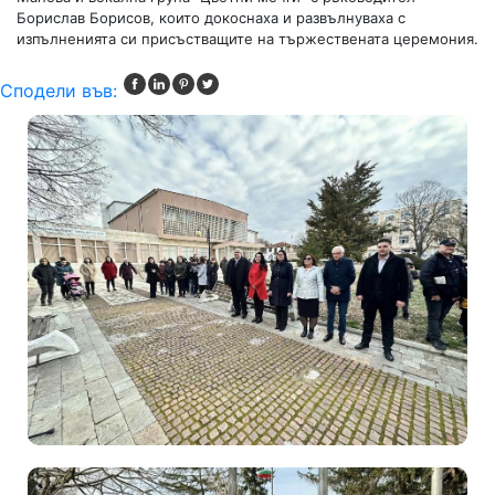
Борислав Борисов, които докоснаха и развълнуваха с
изпълненията си присъстващите на тържествената церемония.
Сподели във: