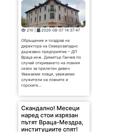
210 |
2026-08-07 14:37:47
Обръщение и поздрав на
директора на Северозападно
държавно предприятие – ДП
Враца инж. Димитър Ганчев по
случай откриването на ловния
сезон за прелетен дивеч:
Уважаеми ловци, уважаеми
служители на ловните и
горските...
Скандално! Месеци
наред стои изрязан
пътят Враца-Мездра,
институциите спят!