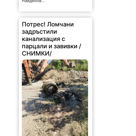
Потрес! Ломчани
задръстили
канализация с
парцали и завивки /
СНИМКИ/