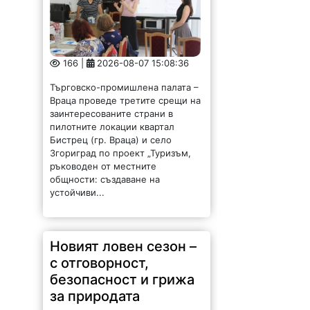
166 |
2026-08-07 15:08:36
Търговско-промишлена палата –
Враца проведе третите срещи на
заинтересованите страни в
пилотните локации квартал
Бистрец (гр. Враца) и село
Згориград по проект „Туризъм,
ръководен от местните
общности: създаване на
устойчиви...
Новият ловен сезон –
с отговорност,
безопасност и грижа
за природата