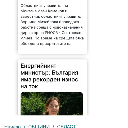
Монтана Иван Каменов и
заместник областният управител
Зорница Михайлова проведоха
работна среща с новоназначения
директор на РИОСВ - Светослав
Илиев. По време на срещата бяха
обсъдени приоритетите в...
Енергийният
министър: България
има рекорден износ
на ток
Начало
/
ОБЩИНИ
/
ОБЛАСТ