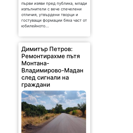
отличия, утвърдени творци и
гостуващи формации бяха част от
юбилейното...
Димитър Петров:
Ремонтирахме пътя
Монтана-
Владимирово-Мадан
след сигнали на
граждани