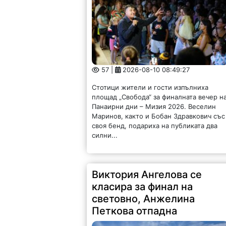
57 |
2026-08-10 08:49:27
Стотици жители и гости изпълниха
площад „Свобода“ за финалната вечер н
Панаирни дни – Мизия 2026. Веселин
Маринов, както и Бобан Здравкович със
своя бенд, подариха на публиката два
силни...
Виктория Ангелова се
класира за финал на
световно, Анжелина
Петкова отпадна