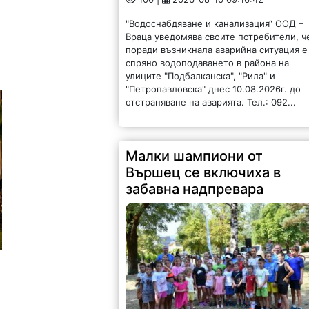
"Водоснабдяване и канализация“ ООД –
Враца уведомява своите потребители, ч
поради възникнала аварийна ситуация е
спряно водоподаването в района на
улиците "Подбалканска", "Рила" и
"Петропавловска" днес 10.08.2026г. до
отстраняване на аварията. Тел.: 092...
Малки шампиони от
Вършец се включиха в
забавна надпревара