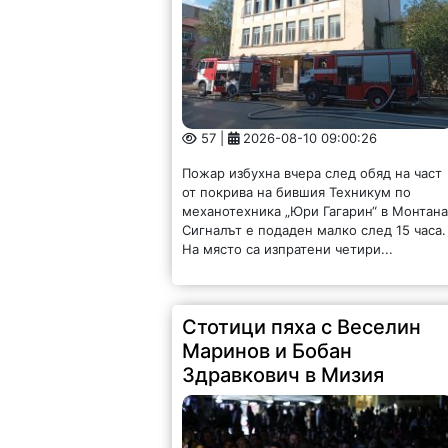
57 |
2026-08-10 09:00:26
Пожар избухна вчера след обяд на част
от покрива на бившия Техникум по
механотехника „Юри Гагарин“ в Монтана
Сигналът е подаден малко след 15 часа.
На място са изпратени четири...
Стотици пяха с Веселин
Маринов и Бобан
Здравкович в Мизия