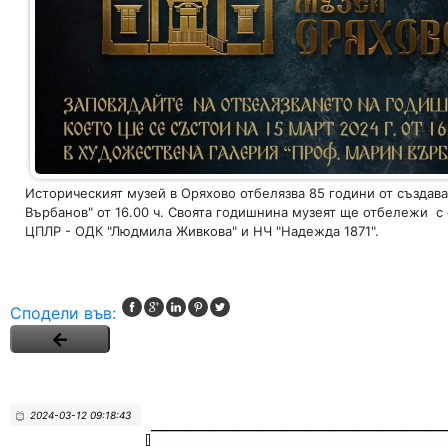
Историческият музей в Оряхово отбелязва 85 години от създава
Върбанов" от 16.00 ч. Своята годишнина музеят ще отбележи с о
ЦПЛР - ОДК "Людмила Живкова" и НЧ "Надежда 1871".
Сподели във:
2024-03-12 09:18:43