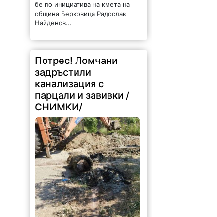
бе по инициатива на кмета на
община Берковица Радослав
Найденов...
Потрес! Ломчани
задръстили
канализация с
парцали и завивки /
СНИМКИ/