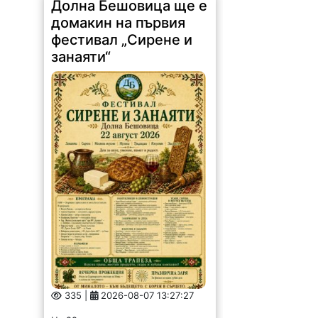
Долна Бешовица ще е
домакин на първия
фестивал „Сирене и
занаяти“
335 |
2026-08-07 13:27:27