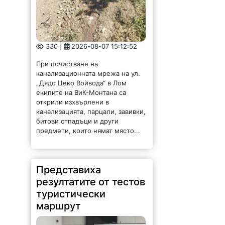
330 |
2026-08-07 15:12:52
При почистване на
канализационната мрежа на ул.
„Дядо Цеко Войвода“ в Лом
екипите на ВиК-Монтана са
открили изхвърлени в
канализацията, парцали, завивки,
битови отпадъци и други
предмети, които нямат място...
Представиха
резултатите от тестов
туристически
маршрут