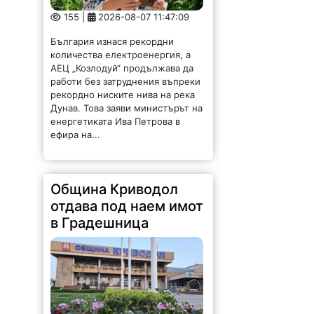
155 |
2026-08-07 11:47:09
България изнася рекордни
количества електроенергия, а
АЕЦ „Козлодуй“ продължава да
работи без затруднения въпреки
рекордно ниските нива на река
Дунав. Това заяви министърът на
енергетиката Ива Петрова в
ефира на...
Община Криводол
отдава под наем имот
в Градешница