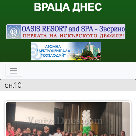
сн.10