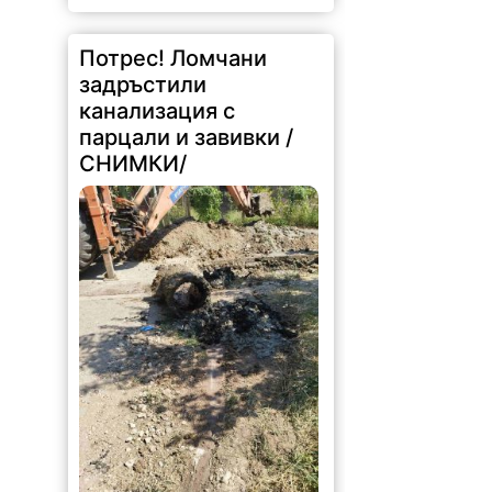
Потрес! Ломчани
задръстили
канализация с
парцали и завивки /
СНИМКИ/