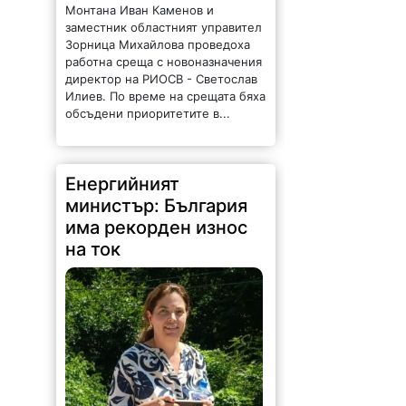
Монтана Иван Каменов и
заместник областният управител
Зорница Михайлова проведоха
работна среща с новоназначения
директор на РИОСВ - Светослав
Илиев. По време на срещата бяха
обсъдени приоритетите в...
Енергийният
министър: България
има рекорден износ
на ток