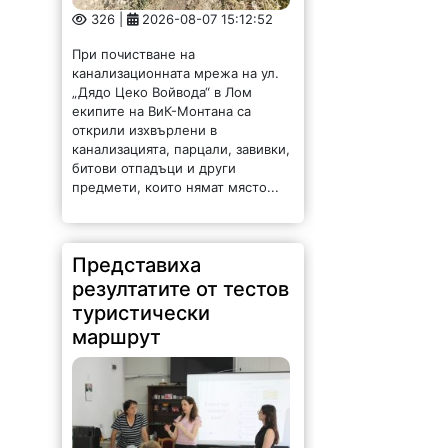
326 |
2026-08-07 15:12:52
При почистване на
канализационната мрежа на ул.
„Дядо Цеко Войвода“ в Лом
екипите на ВиК-Монтана са
открили изхвърлени в
канализацията, парцали, завивки,
битови отпадъци и други
предмети, които нямат място...
Представиха
резултатите от тестов
туристически
маршрут