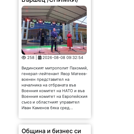
258 |
2026-08-08 09:32:54
Видинският митрополит Пахомий,
генерал-лейтенант Явор Матеев-
военен представител на
началника на отбраната във
Военния комитет на НАТО и във
Военния комитет на Европейския
съюз и областният управител
Иван Каменов бяха сред...
Община и бизнес си