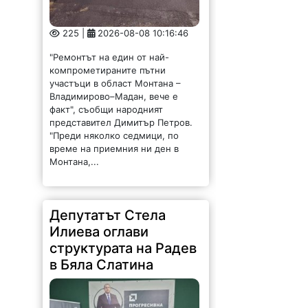
225 |
2026-08-08 10:16:46
"Ремонтът на един от най-
компрометираните пътни
участъци в област Монтана –
Владимирово–Мадан, вече е
факт", съобщи народният
представител Димитър Петров.
"Преди няколко седмици, по
време на приемния ни ден в
Монтана,...
Депутатът Стела
Илиева оглави
структурата на Радев
в Бяла Слатина