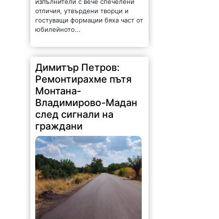
изпълнители с вече спечелени
отличия, утвърдени творци и
гостуващи формации бяха част от
юбилейното...
Димитър Петров:
Ремонтирахме пътя
Монтана-
Владимирово-Мадан
след сигнали на
граждани