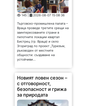
145 |
2026-08-07 15:08:36
Търговско-промишлена палата –
Враца проведе третите срещи на
заинтересованите страни в
пилотните локации квартал
Бистрец (гр. Враца) и село
Згориград по проект „Туризъм,
ръководен от местните
общности: създаване на
устойчиви...
Новият ловен сезон –
с отговорност,
безопасност и грижа
за природата