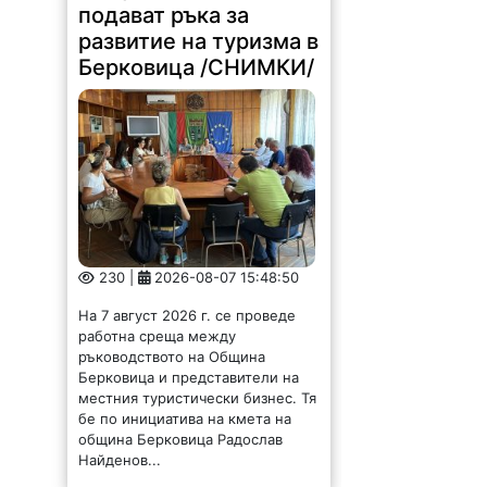
подават ръка за
развитие на туризма в
Берковица /СНИМКИ/
230 |
2026-08-07 15:48:50
На 7 август 2026 г. се проведе
работна среща между
ръководството на Община
Берковица и представители на
местния туристически бизнес. Тя
бе по инициатива на кмета на
община Берковица Радослав
Найденов...