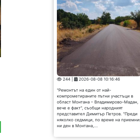
244 |
2026-08-08 10:16:46
"Ремонтът на един от най-
компрометираните пътни участъци в
област Монтана – Владимирово–Мадан,
вече е факт", съобщи народният
представител Димитър Петров. "Преди
няколко седмици, по време на приемни
ни ден в Монтана,...