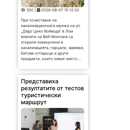
350 |
2026-08-07 15:12:52
При почистване на
канализационната мрежа на ул.
„Дядо Цеко Войвода“ в Лом
екипите на ВиК-Монтана са
открили изхвърлени в
канализацията, парцали, завивки,
битови отпадъци и други
предмети, които нямат място...
Представиха
резултатите от тестов
туристически
маршрут