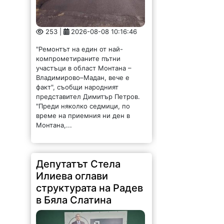
253 |
2026-08-08 10:16:46
"Ремонтът на един от най-
компрометираните пътни
участъци в област Монтана –
Владимирово–Мадан, вече е
факт", съобщи народният
представител Димитър Петров.
"Преди няколко седмици, по
време на приемния ни ден в
Монтана,...
Депутатът Стела
Илиева оглави
структурата на Радев
в Бяла Слатина