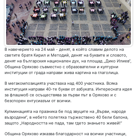
В навечерието на 24 май - денят, в който славим делото на
светите братя Кирил и Методий, денят на буквите и словото,
денят на българския национален дух, на площад „Дико Илиев“,
Община Оряхово съвместно с образователни и културни
институции от града направи жива картина на глаголица.
В мегакомпозицията участваха над 400 участника. Всяка
институция направи 40-те букви от азбуката. Интересната идея
за флашмоб се осъществява за първи път в Оряхово и с
безспорен ентусиазъм от всички.
Кулминацията на празника бе под звуците на „Върви, народе
възродени“, в небето полетяха тържествено 40 бели балона,
защото „Народността не пада, там гдето знаньето живей!“
Община Оряхово изказва благодарност на всички участници,