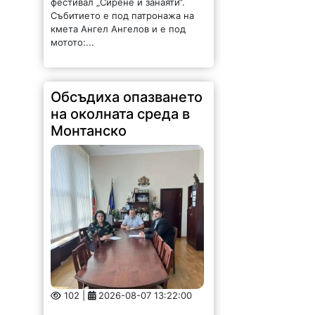
кмета Ангел Ангелов и е под
мотото:...
Обсъдиха опазването
на околната среда в
Монтанско
102 |
2026-08-07 13:22:00
Областният управител на
Монтана Иван Каменов и