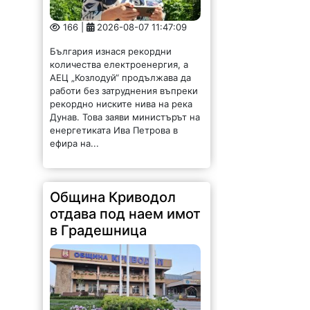
166 |
2026-08-07 11:47:09
България изнася рекордни
количества електроенергия, а
АЕЦ „Козлодуй“ продължава да
работи без затруднения въпреки
рекордно ниските нива на река
Дунав. Това заяви министърът на
енергетиката Ива Петрова в
ефира на...
Община Криводол
отдава под наем имот
в Градешница