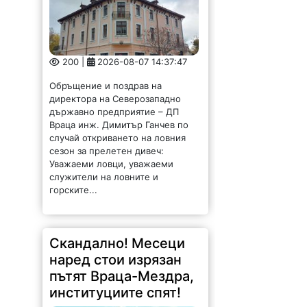
200 |
2026-08-07 14:37:47
Обръщение и поздрав на
директора на Северозападно
държавно предприятие – ДП
Враца инж. Димитър Ганчев по
случай откриването на ловния
сезон за прелетен дивеч:
Уважаеми ловци, уважаеми
служители на ловните и
горските...
Скандално! Месеци
наред стои изрязан
пътят Враца-Мездра,
институциите спят!