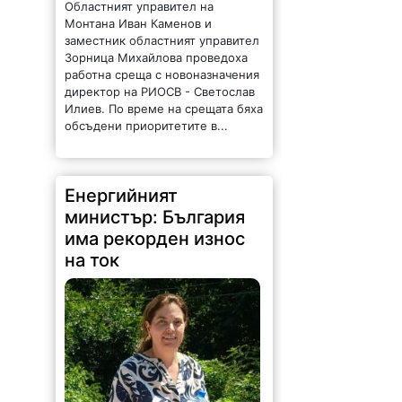
заместник областният управител
Зорница Михайлова проведоха
работна среща с новоназначения
директор на РИОСВ - Светослав
Илиев. По време на срещата бяха
обсъдени приоритетите в...
Енергийният
министър: България
има рекорден износ
на ток