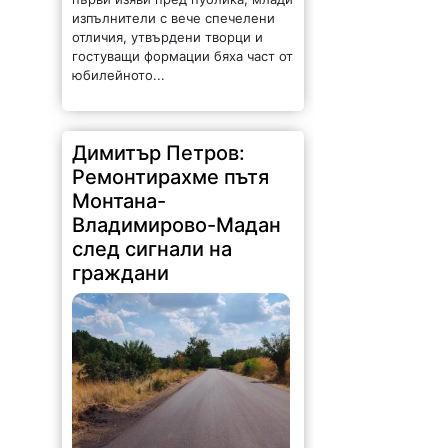
отличия, утвърдени творци и
гостуващи формации бяха част от
юбилейното...
Димитър Петров:
Ремонтирахме пътя
Монтана-
Владимирово-Мадан
след сигнали на
граждани