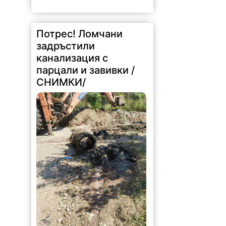
Потрес! Ломчани
задръстили
канализация с
парцали и завивки /
СНИМКИ/