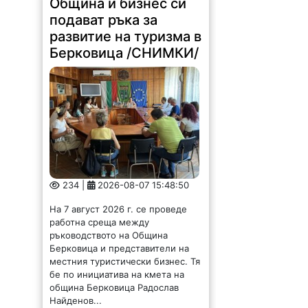
развитие на туризма в
Берковица /СНИМКИ/
234 |
2026-08-07 15:48:50
На 7 август 2026 г. се проведе
работна среща между
ръководството на Община
Берковица и представители на
местния туристически бизнес. Тя
бе по инициатива на кмета на
община Берковица Радослав
Найденов...