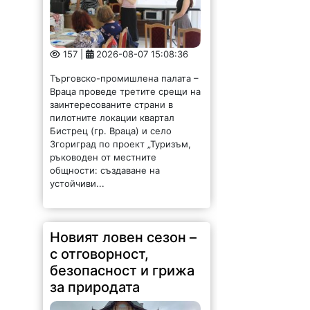
157 |
2026-08-07 15:08:36
Търговско-промишлена палата –
Враца проведе третите срещи на
заинтересованите страни в
пилотните локации квартал
Бистрец (гр. Враца) и село
Згориград по проект „Туризъм,
ръководен от местните
общности: създаване на
устойчиви...
Новият ловен сезон –
с отговорност,
безопасност и грижа
за природата