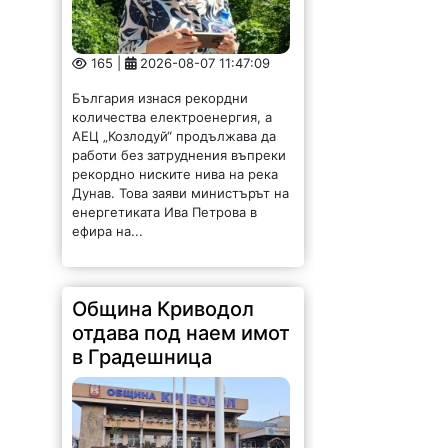
165 |
2026-08-07 11:47:09
България изнася рекордни
количества електроенергия, а
АЕЦ „Козлодуй“ продължава да
работи без затруднения въпреки
рекордно ниските нива на река
Дунав. Това заяви министърът на
енергетиката Ива Петрова в
ефира на...
Община Криводол
отдава под наем имот
в Градешница