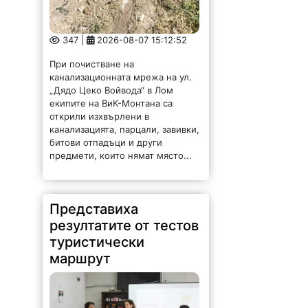
347 |
2026-08-07 15:12:52
При почистване на
канализационната мрежа на ул.
„Дядо Цеко Войвода“ в Лом
екипите на ВиК-Монтана са
открили изхвърлени в
канализацията, парцали, завивки,
битови отпадъци и други
предмети, които нямат място...
Представиха
резултатите от тестов
туристически
маршрут