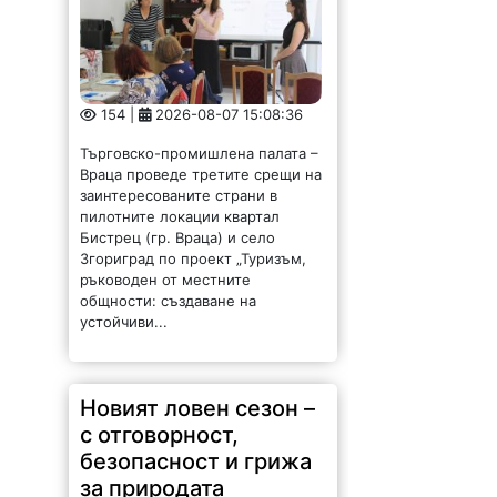
154 |
2026-08-07 15:08:36
Търговско-промишлена палата –
Враца проведе третите срещи на
заинтересованите страни в
пилотните локации квартал
Бистрец (гр. Враца) и село
Згориград по проект „Туризъм,
ръководен от местните
общности: създаване на
устойчиви...
Новият ловен сезон –
с отговорност,
безопасност и грижа
за природата