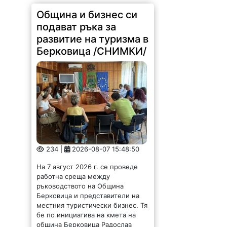
Община и бизнес си
подават ръка за
развитие на туризма в
Берковица /СНИМКИ/
234 |
2026-08-07 15:48:50
На 7 август 2026 г. се проведе
работна среща между
ръководството на Община
Берковица и представители на
местния туристически бизнес. Тя
бе по инициатива на кмета на
община Берковица Радослав