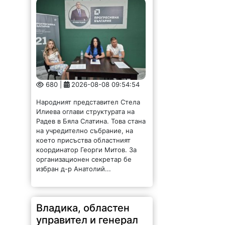
680 |
2026-08-08 09:54:54
Народният представител Стела
Илиева оглави структурата на
Радев в Бяла Слатина. Това стана
на учредително събрание, на
което присъства областният
координатор Георги Митов. За
организационен секретар бе
избран д-р Анатолий...
Владика, областен
управител и генерал