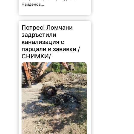
Найденов...
Потрес! Ломчани
задръстили
канализация с
парцали и завивки /
СНИМКИ/