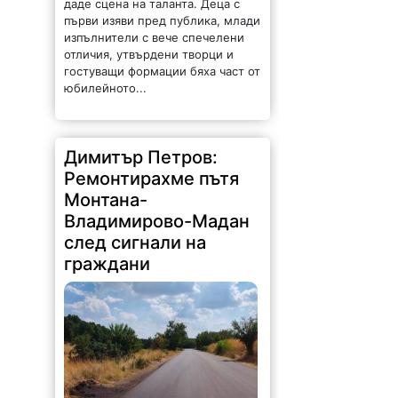
даде сцена на таланта. Деца с
първи изяви пред публика, млади
изпълнители с вече спечелени
отличия, утвърдени творци и
гостуващи формации бяха част от
юбилейното...
Димитър Петров:
Ремонтирахме пътя
Монтана-
Владимирово-Мадан
след сигнали на
граждани