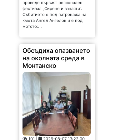
проведе първият регионален
фестивал „Сирене и занаяти“.
Събитието е под патронажа на
кмета Ангел Ангелов и е под
мотото:...
Обсъдиха опазването
на околната среда в
Монтанско
101 |
2026-08-07 13:22:00