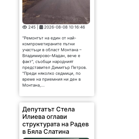
245 |
2026-08-08 10:16:46
"Ремонтът на един от най-
компрометираните пътни
участъци в област Монтана –
Владимирово–Мадан, вече е
факт", съобщи народният
представител Димитър Петров.
"Преди няколко седмици, по
време на приемния ни ден в
Монтана,...
Депутатът Стела
Илиева оглави
структурата на Радев
в Бяла Слатина