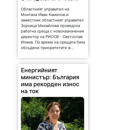
Областният управител на
Монтана Иван Каменов и
заместник областният управител
Зорница Михайлова проведоха
работна среща с новоназначения
директор на РИОСВ - Светослав
Илиев. По време на срещата бяха
обсъдени приоритетите в...
Енергийният
министър: България
има рекорден износ
на ток