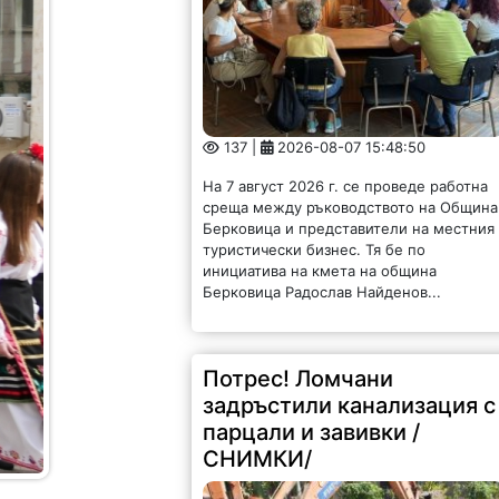
137 |
2026-08-07 15:48:50
На 7 август 2026 г. се проведе работна
среща между ръководството на Община
Берковица и представители на местния
туристически бизнес. Тя бе по
инициатива на кмета на община
Берковица Радослав Найденов...
Потрес! Ломчани
задръстили канализация с
парцали и завивки /
СНИМКИ/