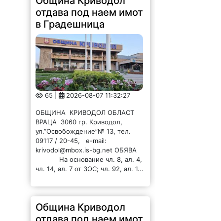
Община Криводол
отдава под наем имот
в Градешница
65 |
2026-08-07 11:32:27
ОБЩИНА КРИВОДОЛ ОБЛАСТ
ВРАЦА 3060 гр. Криводол,
ул.”Освобождение”№ 13, тел.
09117 / 20-45, e-mail:
krivodol@mbox.is-bg.net ОБЯВА
На основание чл. 8, ал. 4,
чл. 14, ал. 7 от ЗОС; чл. 92, ал. 1...
Община Криводол
отдава под наем имот