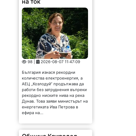
на ток
98 |
2026-08-07 11:47:09
България изнася рекордни
количества електроенергия, а
АЕЦ „Козлодуй“ продължава да
работи без затруднения въпреки
рекордно ниските нива на река
Дунав. Това заяви министърът на
енергетиката Ива Петрова в
ефира на...