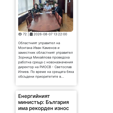
72 |
2026-08-07 13:22:00
Областният управител на
Монтана Иван Каменов и
заместник областният управител
Зорница Михайлова проведоха
работна среща с новоназначения
директор на РИОСВ - Светослав
Илиев. По време на срещата бяха
обсъдени приоритетите в...
Енергийният
министър: България
има рекорден износ