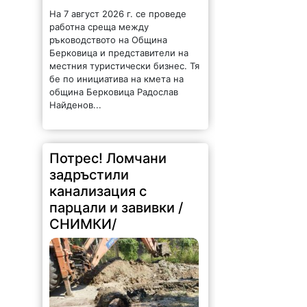
На 7 август 2026 г. се проведе
работна среща между
ръководството на Община
Берковица и представители на
местния туристически бизнес. Тя
бе по инициатива на кмета на
община Берковица Радослав
Найденов...
Потрес! Ломчани
задръстили
канализация с
парцали и завивки /
СНИМКИ/