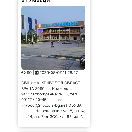
60 |
2026-08-07 11:28:57
ОБЩИНА КРИВОДОЛ ОБЛАСТ
ВРАЦА 3060 гр. Криводол,
ул.”Освобождение”№ 13, тел.
09117 / 20-45, e-mail:
krivodol@mbox.is-bg.net ОБЯВА
На основание чл. 8, ал. 4,
чл. 14, ал. 7 от ЗОС; чл. 92, ал. 1...