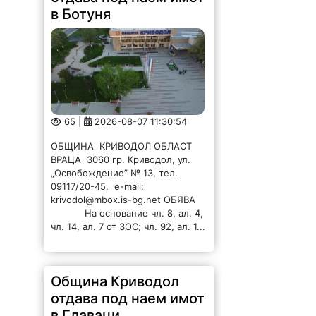
в Ботуня
65 |
2026-08-07 11:30:54
ОБЩИНА КРИВОДОЛ ОБЛАСТ
ВРАЦА 3060 гр. Криводол, ул.
„Освобождение” № 13, тел.
09117/20-45, e-mail:
krivodol@mbox.is-bg.net ОБЯВА
На основание чл. 8, ал. 4,
чл. 14, ал. 7 от ЗОС; чл. 92, ал. 1...
Община Криводол
отдава под наем имот
в Главаци