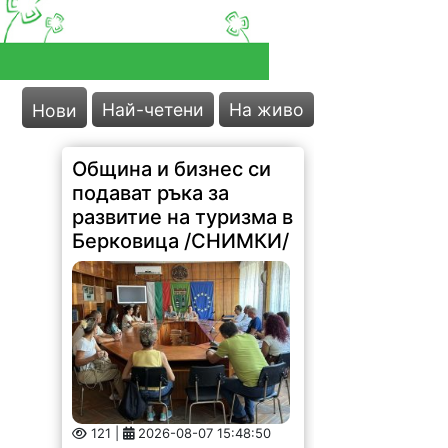
Най-четени
На живо
Нови
Община и бизнес си
подават ръка за
развитие на туризма в
Берковица /СНИМКИ/
121 |
2026-08-07 15:48:50