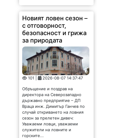
Новият ловен сезон –
с отговорност,
безопасност и грижа
за природата
101 |
2026-08-07 14:37:47
Обръщение и поздрав на
директора на Северозападно
държавно предприятие – ДП
Враца инж. Димитър Ганчев по
случай откриването на ловния
сезон за прелетен дивеч:
Уважаеми ловци, уважаеми
служители на ловните и
горските...