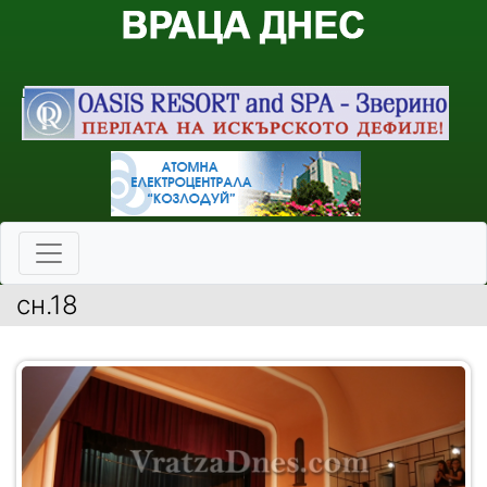
сн.18