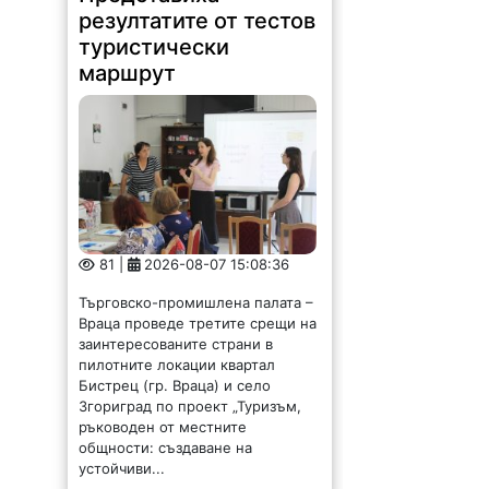
резултатите от тестов
туристически
маршрут
81 |
2026-08-07 15:08:36
Търговско-промишлена палата –
Враца проведе третите срещи на
заинтересованите страни в
пилотните локации квартал
Бистрец (гр. Враца) и село
Згориград по проект „Туризъм,
ръководен от местните
общности: създаване на
устойчиви...