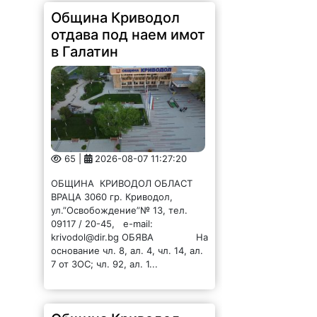
Община Криводол
отдава под наем имот
в Галатин
65 |
2026-08-07 11:27:20
ОБЩИНА КРИВОДОЛ ОБЛАСТ
ВРАЦА 3060 гр. Криводол,
ул.”Освобождение”№ 13, тел.
09117 / 20-45, e-mail:
krivodol@dir.bg ОБЯВА На
основание чл. 8, ал. 4, чл. 14, ал.
7 от ЗОС; чл. 92, ал. 1...