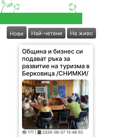
Най-четени
На живо
Нови
Община и бизнес си
подават ръка за
развитие на туризма в
Берковица /СНИМКИ/
177 |
2026-08-07 15:48:50