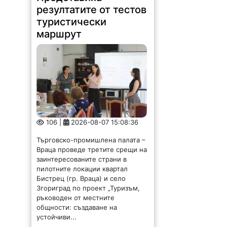
резултатите от тестов
туристически
маршрут
106 |
2026-08-07 15:08:36
Търговско-промишлена палата –
Враца проведе третите срещи на
заинтересованите страни в
пилотните локации квартал
Бистрец (гр. Враца) и село
Згориград по проект „Туризъм,
ръководен от местните
общности: създаване на
устойчиви...