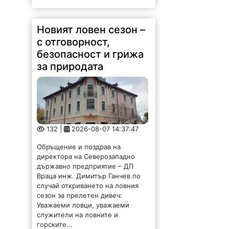
Новият ловен сезон –
с отговорност,
безопасност и грижа
за природата
132 |
2026-08-07 14:37:47
Обръщение и поздрав на
директора на Северозападно
държавно предприятие – ДП
Враца инж. Димитър Ганчев по
случай откриването на ловния
сезон за прелетен дивеч:
Уважаеми ловци, уважаеми
служители на ловните и
горските...