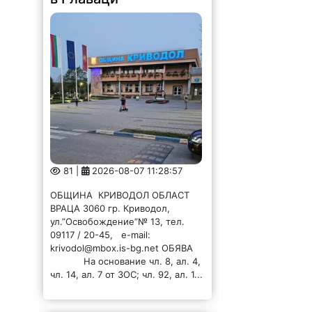
81 |
2026-08-07 11:28:57
ОБЩИНА КРИВОДОЛ ОБЛАСТ
ВРАЦА 3060 гр. Криводол,
ул.”Освобождение”№ 13, тел.
09117 / 20-45, e-mail:
krivodol@mbox.is-bg.net ОБЯВА
На основание чл. 8, ал. 4,
чл. 14, ал. 7 от ЗОС; чл. 92, ал. 1...