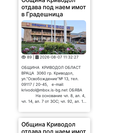
отдава под наем имот
в Градешница
89 |
2026-08-07 11:32:27
ОБЩИНА КРИВОДОЛ ОБЛАСТ
ВРАЦА 3060 гр. Криводол,
ул.”Освобождение”№ 13, тел.
09117 / 20-45, e-mail:
krivodol@mbox.is-bg.net ОБЯВА
На основание чл. 8, ал. 4,
чл. 14, ал. 7 от ЗОС; чл. 92, ал. 1...
Община Криводол
отдава под наем имот