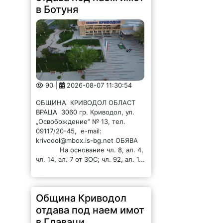
в Ботуня
90 |
2026-08-07 11:30:54
ОБЩИНА КРИВОДОЛ ОБЛАСТ
ВРАЦА 3060 гр. Криводол, ул.
„Освобождение” № 13, тел.
09117/20-45, e-mail:
krivodol@mbox.is-bg.net ОБЯВА
На основание чл. 8, ал. 4,
чл. 14, ал. 7 от ЗОС; чл. 92, ал. 1...
Община Криводол
отдава под наем имот
в Главаци