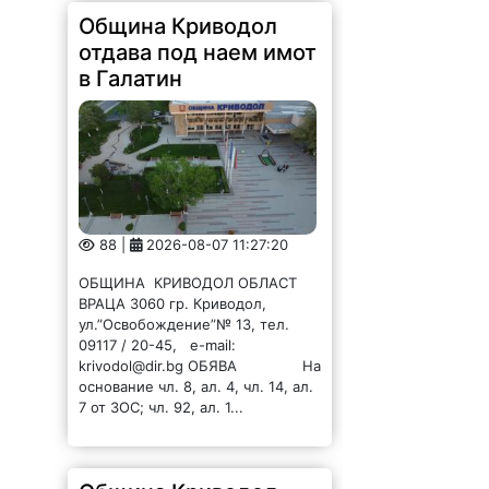
Община Криводол
отдава под наем имот
в Галатин
88 |
2026-08-07 11:27:20
ОБЩИНА КРИВОДОЛ ОБЛАСТ
ВРАЦА 3060 гр. Криводол,
ул.”Освобождение”№ 13, тел.
09117 / 20-45, e-mail:
krivodol@dir.bg ОБЯВА На
основание чл. 8, ал. 4, чл. 14, ал.
7 от ЗОС; чл. 92, ал. 1...