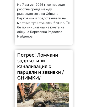
На 7 август 2026 г. се проведе
работна среща между
ръководството на Община
Берковица и представители на
местния туристически бизнес. Тя
бе по инициатива на кмета на
община Берковица Радослав
Найденов...
Потрес! Ломчани
задръстили
канализация с
парцали и завивки /
СНИМКИ/