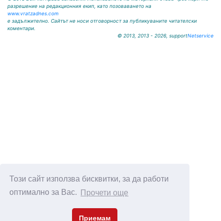
разрешение на редакционния екип, като позоваването на
www.vratzadnes.com
е задължително. Сайтът не носи отговорност за публикуваните читателски
коментари.
© 2013, 2013 - 2026, support
Netservice
Този сайт използва бисквитки, за да работи
оптимално за Вас.
Прочети още
Приемам