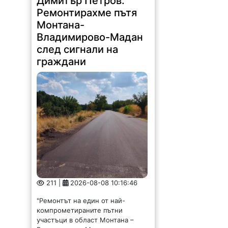
Димитър Петров:
Ремонтирахме пътя
Монтана-
Владимирово-Мадан
след сигнали на
граждани
211 |
2026-08-08 10:16:46
"Ремонтът на един от най-
компрометираните пътни
участъци в област Монтана –