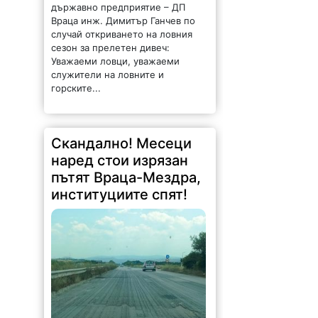
държавно предприятие – ДП
Враца инж. Димитър Ганчев по
случай откриването на ловния
сезон за прелетен дивеч:
Уважаеми ловци, уважаеми
служители на ловните и
горските...
Скандално! Месеци
наред стои изрязан
пътят Враца-Мездра,
институциите спят!