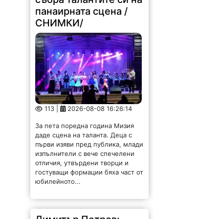
панаирната сцена /
СНИМКИ/
113 |
2026-08-08 16:26:14
За пета поредна година Мизия
даде сцена на таланта. Деца с
първи изяви пред публика, млади
изпълнители с вече спечелени
отличия, утвърдени творци и
гостуващи формации бяха част от
юбилейното...