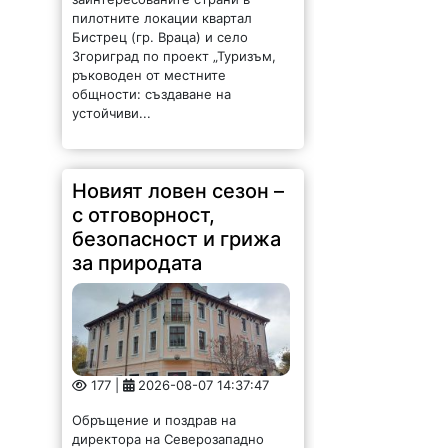
пилотните локации квартал
Бистрец (гр. Враца) и село
Згориград по проект „Туризъм,
ръководен от местните
общности: създаване на
устойчиви...
Новият ловен сезон –
с отговорност,
безопасност и грижа
за природата
177 |
2026-08-07 14:37:47
Обръщение и поздрав на
директора на Северозападно