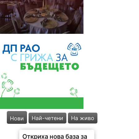
Най-четени
На живо
Нови
Откриха нова база за