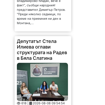
Владимирово–Мадан, вече е
факт", съобщи народният
представител Димитър Петров.
"Преди няколко седмици, по
време на приемния ни ден в
Монтана,...
Депутатът Стела
Илиева оглави
структурата на Радев
в Бяла Слатина
618 |
2026-08-08 09:54:54