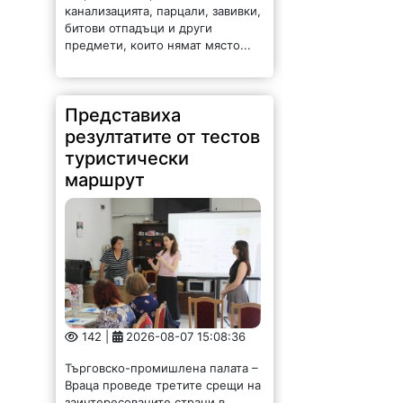
канализацията, парцали, завивки,
битови отпадъци и други
предмети, които нямат място...
Представиха
резултатите от тестов
туристически
маршрут
142 |
2026-08-07 15:08:36
Търговско-промишлена палата –
Враца проведе третите срещи на
заинтересованите страни в