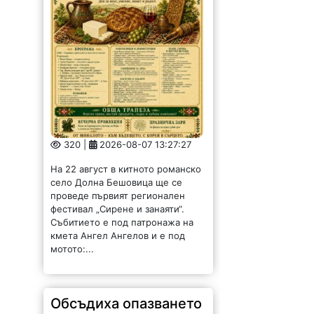
320 |
2026-08-07 13:27:27
На 22 август в китното романско
село Долна Бешовица ще се
проведе първият регионален
фестивал „Сирене и занаяти“.
Събитието е под патронажа на
кмета Ангел Ангелов и е под
мотото:...
Обсъдиха опазването