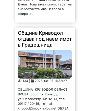
Дунав. Това заяви министърът на
енергетиката Ива Петрова в
ефира на...
Община Криводол
отдава под наем имот
в Градешница
134 |
2026-08-07 11:32:27
ОБЩИНА КРИВОДОЛ ОБЛАСТ
ВРАЦА 3060 гр. Криводол,
ул.”Освобождение”№ 13, тел.
09117 / 20-45, e-mail:
krivodol@mbox.is-bg.net ОБЯВА