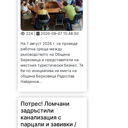
224 |
2026-08-07 15:48:50
На 7 август 2026 г. се проведе
работна среща между
ръководството на Община
Берковица и представители на
местния туристически бизнес. Тя
бе по инициатива на кмета на
община Берковица Радослав
Найденов...
Потрес! Ломчани
задръстили
канализация с
парцали и завивки /