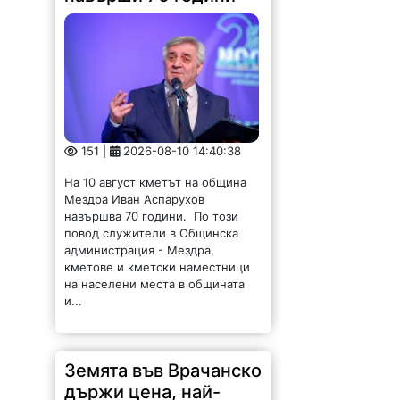
151 |
2026-08-10 14:40:38
На 10 август кметът на община
Мездра Иван Аспарухов
навършва 70 години. По този
повод служители в Общинска
администрация - Мездра,
кметове и кметски наместници
на населени места в общината
и...
Земята във Врачанско
държи цена, най-