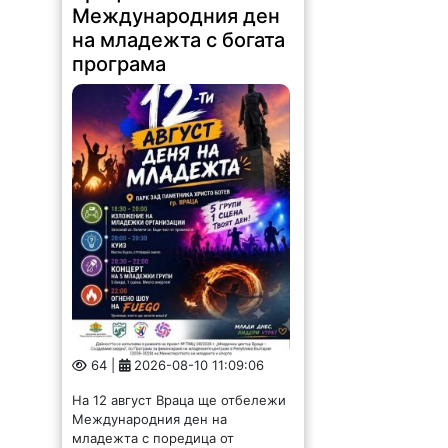
Международния ден
на младежта с богата
програма
64 |
2026-08-10 11:09:06
На 12 август Враца ще отбележи
Международния ден на
младежта с поредица от