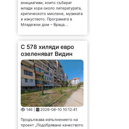
инициативи, които събират
млади хора около литературата,
критическото мислене, музиката
и изкуството. Програмата в
Младежки дом – Враца...
С 578 хиляди евро
озеленяват Видин
146 |
2026-08-10 10:12:41
Продължава изпълнението на
проект „Подобряване качеството