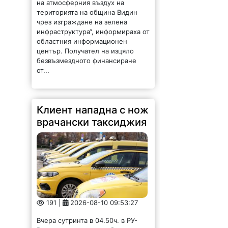
на атмосферния въздух на
територията на община Видин
чрез изграждане на зелена
инфраструктура“, информираха от
областния информационен
център. Получател на изцяло
безвъзмездното финансиране
от...
Клиент нападна с нож
врачански таксиджия
191 |
2026-08-10 09:53:27
Вчера сутринта в 04.50ч. в РУ-