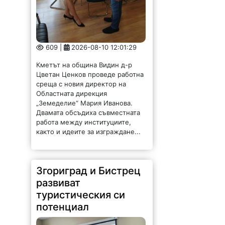
609 |
2026-08-10 12:01:29
Кметът на община Видин д-р
Цветан Ценков проведе работна
среща с новия директор на
Областната дирекция
„Земеделие“ Мария Иванова.
Двамата обсъдиха съвместната
работа между институциите,
както и идеите за изграждане...
Згориград и Бистрец
развиват
туристическия си
потенциал