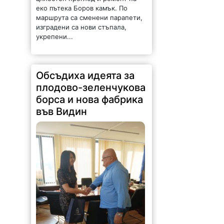
еко пътека Боров камък. По
маршрута са сменени парапети,
изградени са нови стъпала,
укрепени...
Обсъдиха идеята за
плодово-зеленчукова
борса и нова фабрика
във Видин