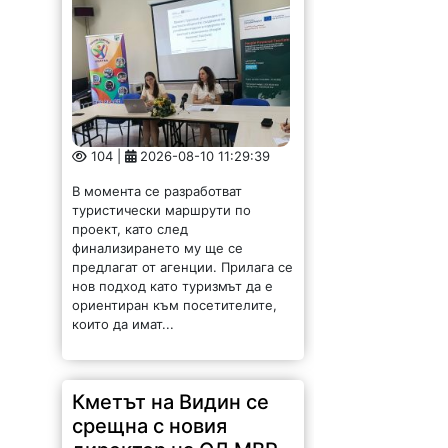
104 |
2026-08-10 11:29:39
В момента се разработват
туристически маршрути по
проект, като след
финализирането му ще се
предлагат от агенции. Прилага се
нов подход като туризмът да е
ориентиран към посетителите,
които да имат...
Кметът на Видин се
срещна с новия