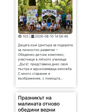
103 |
2026-08-10 14:56:49
Децата към Центъра за подкрепа
за личностно развитие –
Обединен детски комплекс,
участници в лятното училище
„Дъга“, представиха днес своя
пъстра и вдъхновяваща изложба.
С много старание и
въображение, с помощта...
Празникът на
малината отново
обедини верни