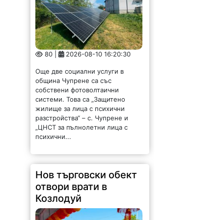
80 |
2026-08-10 16:20:30
Още две социални услуги в
община Чупрене са със
собствени фотоволтаични
системи. Това са „Защитено
жилище за лица с психични
разстройства“ – с. Чупрене и
„ЦНСТ за пълнолетни лица с
психични...
Нов търговски обект
отвори врати в
Козлодуй