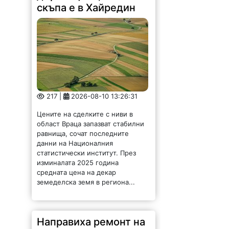
скъпа е в Хайредин
217 |
2026-08-10 13:26:31
Цените на сделките с ниви в
област Враца запазват стабилни
равнища, сочат последните
данни на Националния
статистически институт. През
изминалата 2025 година
средната цена на декар
земеделска земя в региона...
Направиха ремонт на