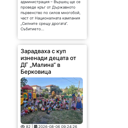
администрация – Вършец ще се
проведе кръг от Държавното
първенство по силов многобой,
част от Националната кампания
„Силните срещу дрогата“.
Събитието...
Зарадваха с куп
изненади децата от
ДГ „Малина“ в
Берковица
82 |
2026-08-06 09:24:26