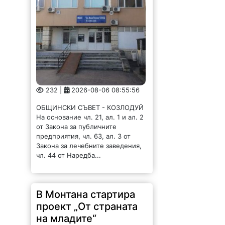
232 |
2026-08-06 08:55:56
ОБЩИНСКИ СЪВЕТ - КОЗЛОДУЙ
На основание чл. 21, ал. 1 и ал. 2
от Закона за публичните
предприятия, чл. 63, ал. 3 от
Закона за лечебните заведения,
чл. 44 от Наредба...
В Монтана стартира
проект „От страната
на младите“