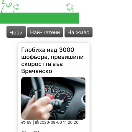
Най-четени
На живо
Нови
Глобиха над 3000
шофьора, превишили
скоростта във
Врачанско
69 |
2026-08-06 11:20:20