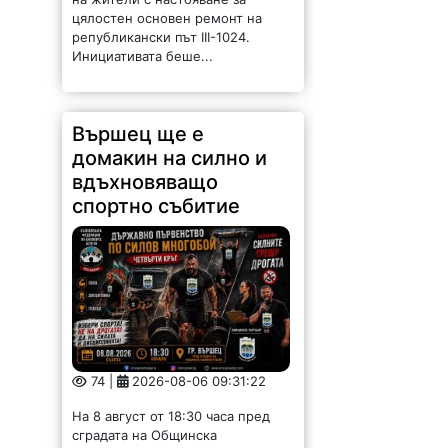
цялостен основен ремонт на
републикански път III-1024.
Инициативата беше...
Вършец ще е
домакин на силно и
вдъхновяващо
спортно събитие
74 |
2026-08-06 09:31:22
На 8 август от 18:30 часа пред
сградата на Общинска