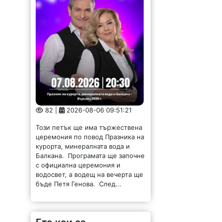
82 |
2026-08-06 09:51:21
Този петък ще има тържествена
церемония по повод Празника на
курорта, минералната вода и
Балкана. Програмата ще започне
с официална церемония и
водосвет, а водещ на вечерта ще
бъде Петя Генова. След...