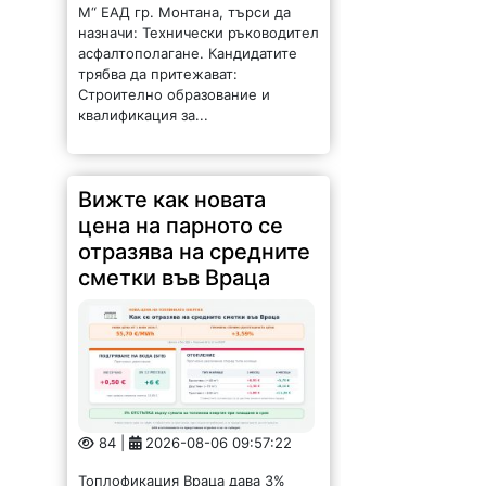
М“ ЕАД гр. Монтана, търси да
назначи: Технически ръководител
асфалтополагане. Кандидатите
трябва да притежават:
Строително образование и
квалификация за...
Вижте как новата
цена на парното се
отразява на средните
сметки във Враца
84 |
2026-08-06 09:57:22
Топлофикация Враца дава 3%