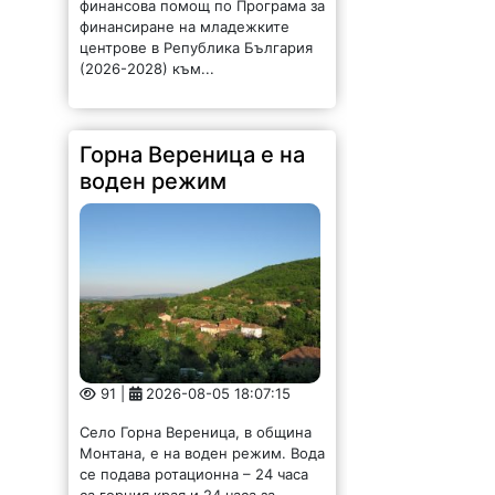
финансова помощ по Програма за
финансиране на младежките
центрове в Република България
(2026-2028) към...
Горна Вереница е на
воден режим
91 |
2026-08-05 18:07:15
Село Горна Вереница, в община
Монтана, е на воден режим. Вода
се подава ротационна – 24 часа