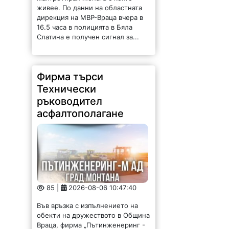
живее. По данни на областната
дирекция на МВР-Враца вчера в
16.5 часа в полицията в Бяла
Слатина е получен сигнал за...
Фирма търси
Технически
ръководител
асфалтополагане
85 |
2026-08-06 10:47:40
Във връзка с изпълнението на
обекти на дружеството в Община
Враца, фирма „Пътинженеринг -