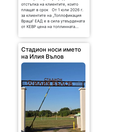
отстъпка на клиентите, които
плащат в срок От 1 юли 2026 г.
за клиентите на „Топлофикация
Враца“ ЕАД е в сила утвърдената
от КЕВР цена на топлинната...
Стадион носи името
на Илия Вълов