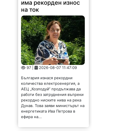
има рекорден износ
на ток
97 |
2026-08-07 11:47:09
България изнася рекордни
количества електроенергия, а
АЕЦ „Козлодуй“ продължава да
работи без затруднения въпреки
рекордно ниските нива на река
Дунав. Това заяви министърът на
енергетиката Ива Петрова в
ефира на...