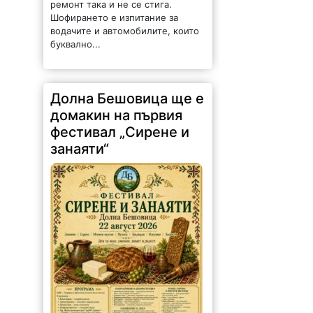
ремонт така и не се стига.
Шофирането е изпитание за
водачите и автомобилите, които
буквално...
Долна Бешовица ще е
домакин на първия
фестивал „Сирене и
занаяти“