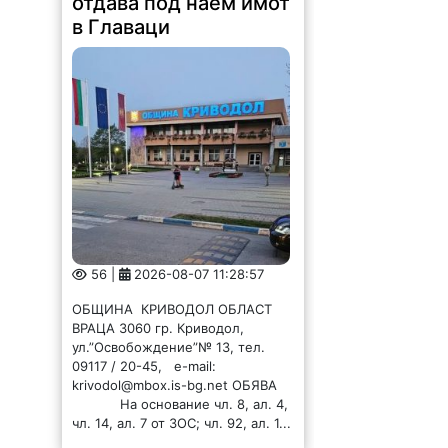
отдава под наем имот
в Главаци
56 |
2026-08-07 11:28:57
ОБЩИНА КРИВОДОЛ ОБЛАСТ
ВРАЦА 3060 гр. Криводол,
ул.”Освобождение”№ 13, тел.
09117 / 20-45, e-mail:
krivodol@mbox.is-bg.net ОБЯВА
На основание чл. 8, ал. 4,
чл. 14, ал. 7 от ЗОС; чл. 92, ал. 1...