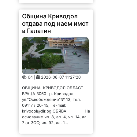
Община Криводол
отдава под наем имот
в Галатин
64 |
2026-08-07 11:27:20
ОБЩИНА КРИВОДОЛ ОБЛАСТ
ВРАЦА 3060 гр. Криводол,
ул.”Освобождение”№ 13, тел.
09117 / 20-45, e-mail:
krivodol@dir.bg ОБЯВА На
основание чл. 8, ал. 4, чл. 14, ал.
7 от ЗОС; чл. 92, ал. 1...