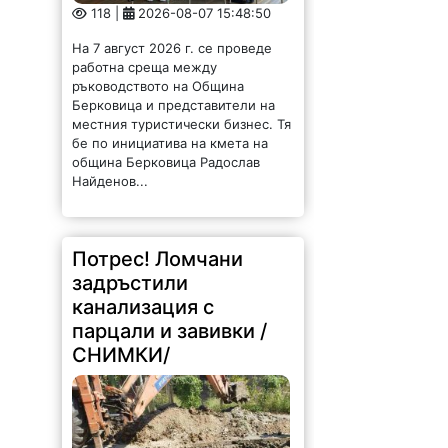
118 |
2026-08-07 15:48:50
На 7 август 2026 г. се проведе
работна среща между
ръководството на Община
Берковица и представители на
местния туристически бизнес. Тя
бе по инициатива на кмета на
община Берковица Радослав
Найденов...
Потрес! Ломчани
задръстили
канализация с
парцали и завивки /
СНИМКИ/