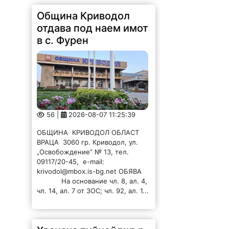
Община Криводол
отдава под наем имот
в с. Фурен
56 |
2026-08-07 11:25:39
ОБЩИНА КРИВОДОЛ ОБЛАСТ
ВРАЦА 3060 гр. Криводол, ул.
„Освобождение” № 13, тел.
09117/20-45, e-mail:
krivodol@mbox.is-bg.net ОБЯВА
На основание чл. 8, ал. 4,
чл. 14, ал. 7 от ЗОС; чл. 92, ал. 1...