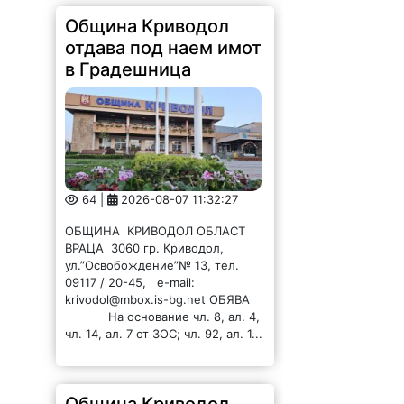
Община Криводол
отдава под наем имот
в Градешница
64 |
2026-08-07 11:32:27
ОБЩИНА КРИВОДОЛ ОБЛАСТ
ВРАЦА 3060 гр. Криводол,
ул.”Освобождение”№ 13, тел.
09117 / 20-45, e-mail:
krivodol@mbox.is-bg.net ОБЯВА
На основание чл. 8, ал. 4,
чл. 14, ал. 7 от ЗОС; чл. 92, ал. 1...