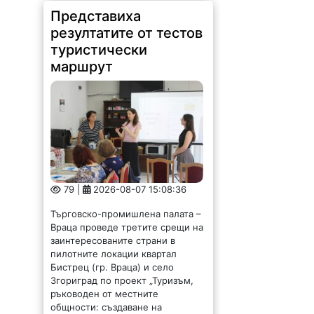
Представиха
резултатите от тестов
туристически
маршрут
79 |
2026-08-07 15:08:36
Търговско-промишлена палата –
Враца проведе третите срещи на
заинтересованите страни в
пилотните локации квартал
Бистрец (гр. Враца) и село
Згориград по проект „Туризъм,
ръководен от местните
общности: създаване на