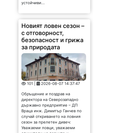
устойчиви...
Новият ловен сезон –
с отговорност,
безопасност и грижа
за природата
101 |
2026-08-07 14:37:47
Обръщение и поздрав на
директора на Северозападно
държавно предприятие – ДП
Враца инж. Димитър Ганчев по
случай откриването на ловния
сезон за прелетен дивеч:
Уважаеми ловци, уважаеми