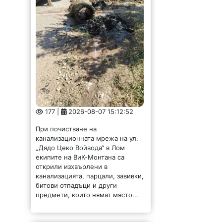
177 |
2026-08-07 15:12:52
При почистване на
канализационната мрежа на ул.
„Дядо Цеко Войвода“ в Лом
екипите на ВиК-Монтана са
открили изхвърлени в
канализацията, парцали, завивки,
битови отпадъци и други
предмети, които нямат място...