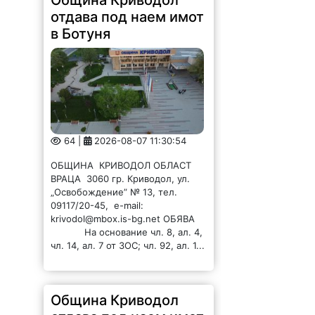
Община Криводол
отдава под наем имот
в Ботуня
64 |
2026-08-07 11:30:54
ОБЩИНА КРИВОДОЛ ОБЛАСТ
ВРАЦА 3060 гр. Криводол, ул.
„Освобождение” № 13, тел.
09117/20-45, e-mail:
krivodol@mbox.is-bg.net ОБЯВА
На основание чл. 8, ал. 4,
чл. 14, ал. 7 от ЗОС; чл. 92, ал. 1...
Община Криводол