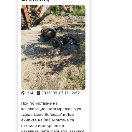
314 |
2026-08-07 15:12:52
При почистване на
канализационната мрежа на ул.
„Дядо Цеко Войвода“ в Лом
екипите на ВиК-Монтана са
открили изхвърлени в
канализацията, парцали, завивки,