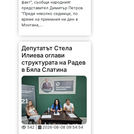
факт", съобщи народният
представител Димитър Петров.
"Преди няколко седмици, по
време на приемния ни ден в
Монтана,...
Депутатът Стела
Илиева оглави
структурата на Радев
в Бяла Слатина
542 |
2026-08-08 09:54:54