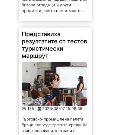
битови отпадъци и други
предмети, които нямат място...
Представиха
резултатите от тестов
туристически
маршрут
135 |
2026-08-07 15:08:36
Търговско-промишлена палата –
Враца проведе третите срещи на
заинтересованите страни в