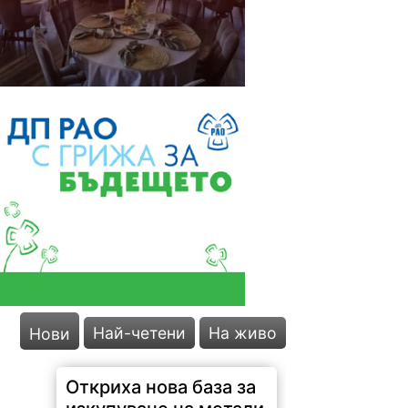
Най-четени
На живо
Нови
Откриха нова база за