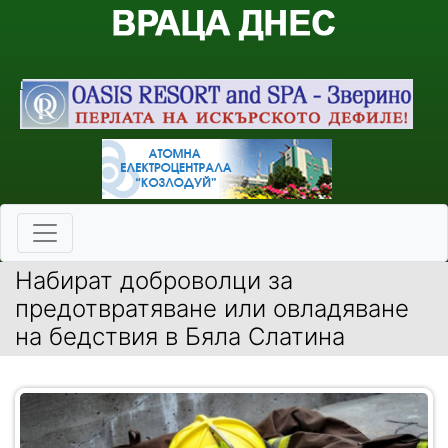
Набират доброволци за
предотвратяване или овладяване
на бедствия в Бяла Слатина