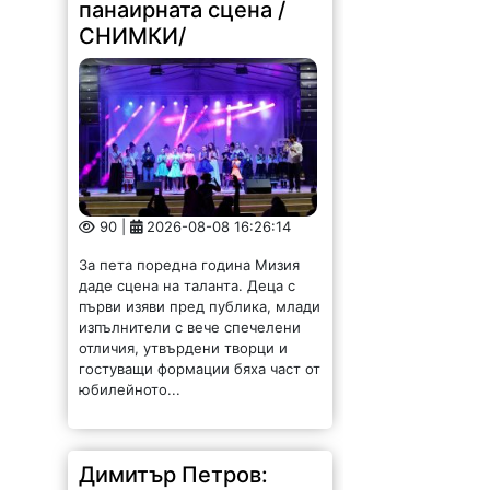
панаирната сцена /
СНИМКИ/
90 |
2026-08-08 16:26:14
За пета поредна година Мизия
даде сцена на таланта. Деца с
първи изяви пред публика, млади
изпълнители с вече спечелени
отличия, утвърдени творци и
гостуващи формации бяха част от
юбилейното...
Димитър Петров: