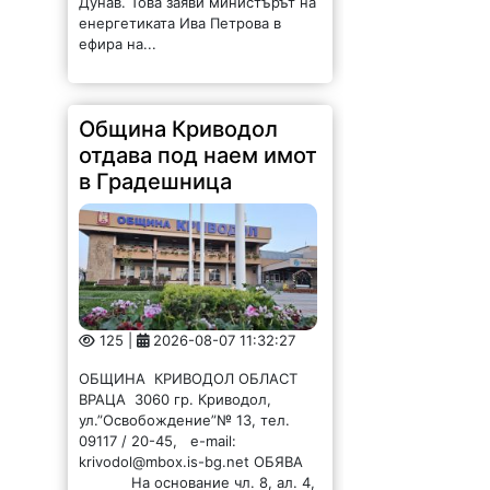
Дунав. Това заяви министърът на
енергетиката Ива Петрова в
ефира на...
Община Криводол
отдава под наем имот
в Градешница
125 |
2026-08-07 11:32:27
ОБЩИНА КРИВОДОЛ ОБЛАСТ
ВРАЦА 3060 гр. Криводол,
ул.”Освобождение”№ 13, тел.
09117 / 20-45, e-mail:
krivodol@mbox.is-bg.net ОБЯВА
На основание чл. 8, ал. 4,