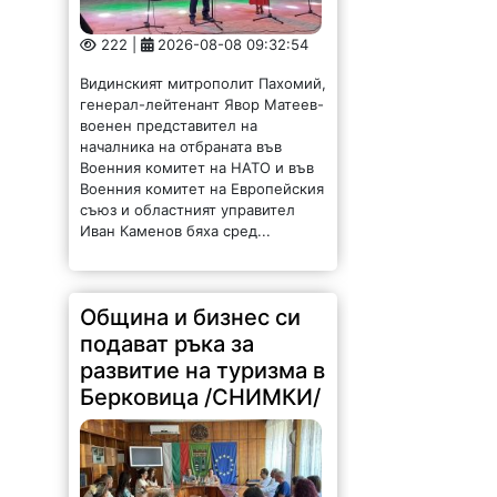
222 |
2026-08-08 09:32:54
Видинският митрополит Пахомий,
генерал-лейтенант Явор Матеев-
военен представител на
началника на отбраната във
Военния комитет на НАТО и във
Военния комитет на Европейския
съюз и областният управител
Иван Каменов бяха сред...
Община и бизнес си
подават ръка за
развитие на туризма в
Берковица /СНИМКИ/