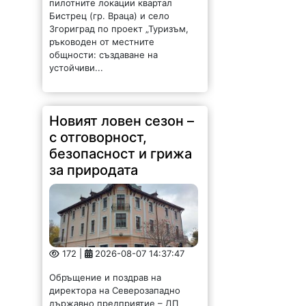
пилотните локации квартал
Бистрец (гр. Враца) и село
Згориград по проект „Туризъм,
ръководен от местните
общности: създаване на
устойчиви...
Новият ловен сезон –
с отговорност,
безопасност и грижа
за природата
172 |
2026-08-07 14:37:47
Обръщение и поздрав на
директора на Северозападно
държавно предприятие – ДП