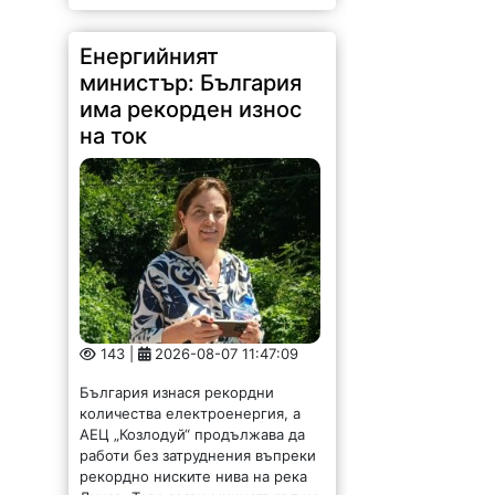
Енергийният
министър: България
има рекорден износ
на ток
143 |
2026-08-07 11:47:09
България изнася рекордни
количества електроенергия, а
АЕЦ „Козлодуй“ продължава да
работи без затруднения въпреки
рекордно ниските нива на река