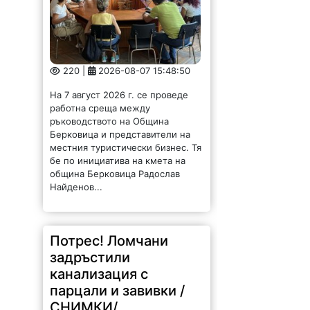
220 |
2026-08-07 15:48:50
На 7 август 2026 г. се проведе
работна среща между
ръководството на Община
Берковица и представители на
местния туристически бизнес. Тя
бе по инициатива на кмета на
община Берковица Радослав
Найденов...
Потрес! Ломчани
задръстили
канализация с
парцали и завивки /
СНИМКИ/