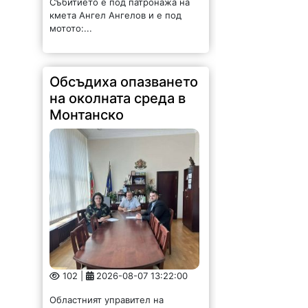
Събитието е под патронажа на
кмета Ангел Ангелов и е под
мотото:...
Обсъдиха опазването
на околната среда в
Монтанско
102 |
2026-08-07 13:22:00
Областният управител на