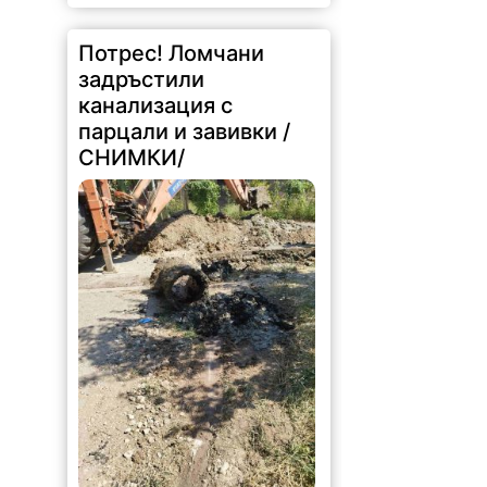
Потрес! Ломчани
задръстили
канализация с
парцали и завивки /
СНИМКИ/