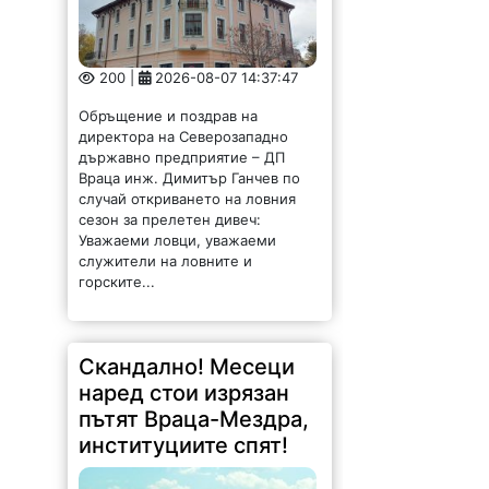
200 |
2026-08-07 14:37:47
Обръщение и поздрав на
директора на Северозападно
държавно предприятие – ДП
Враца инж. Димитър Ганчев по
случай откриването на ловния
сезон за прелетен дивеч:
Уважаеми ловци, уважаеми
служители на ловните и
горските...
Скандално! Месеци
наред стои изрязан
пътят Враца-Мездра,
институциите спят!