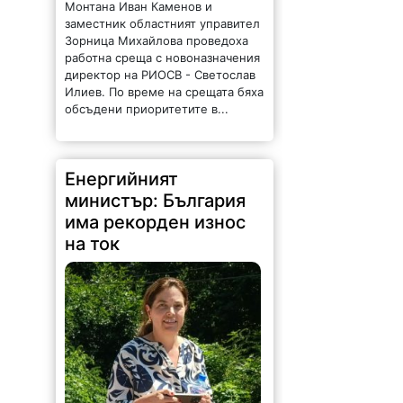
Монтана Иван Каменов и
заместник областният управител
Зорница Михайлова проведоха
работна среща с новоназначения
директор на РИОСВ - Светослав
Илиев. По време на срещата бяха
обсъдени приоритетите в...
Енергийният
министър: България
има рекорден износ
на ток