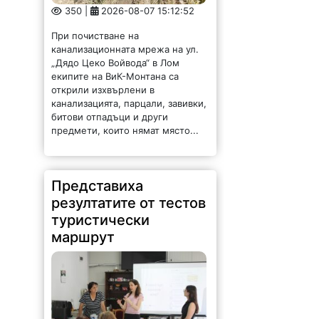
350 |
2026-08-07 15:12:52
При почистване на
канализационната мрежа на ул.
„Дядо Цеко Войвода“ в Лом
екипите на ВиК-Монтана са
открили изхвърлени в
канализацията, парцали, завивки,
битови отпадъци и други
предмети, които нямат място...
Представиха
резултатите от тестов
туристически
маршрут