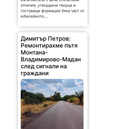
отличия, утвърдени творци и
гостуващи формации бяха част от
юбилейното...
Димитър Петров:
Ремонтирахме пътя
Монтана-
Владимирово-Мадан
след сигнали на
граждани