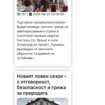
157 |
2026-08-07 15:08:36
Търговско-промишлена палата –
Враца проведе третите срещи на
заинтересованите страни в
пилотните локации квартал
Бистрец (гр. Враца) и село
Згориград по проект „Туризъм,
ръководен от местните
общности: създаване на
устойчиви...
Новият ловен сезон –
с отговорност,
безопасност и грижа
за природата