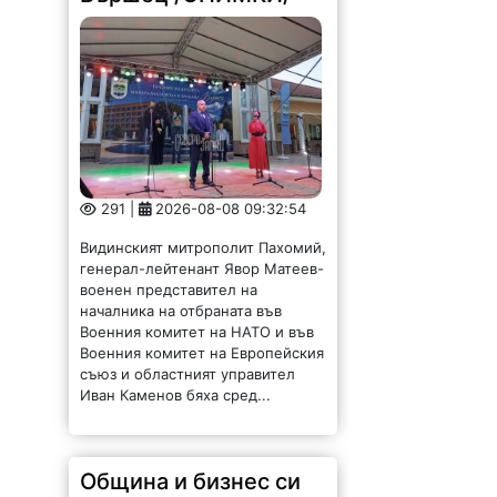
291 |
2026-08-08 09:32:54
Видинският митрополит Пахомий,
генерал-лейтенант Явор Матеев-
военен представител на
началника на отбраната във
Военния комитет на НАТО и във
Военния комитет на Европейския
съюз и областният управител
Иван Каменов бяха сред...
Община и бизнес си