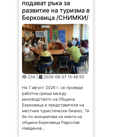
подават ръка за
развитие на туризма в
Берковица /СНИМКИ/
234 |
2026-08-07 15:48:50
На 7 август 2026 г. се проведе
работна среща между
ръководството на Община
Берковица и представители на
местния туристически бизнес. Тя
бе по инициатива на кмета на
община Берковица Радослав
Найденов...