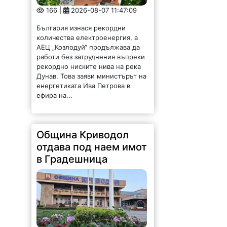
166 |
2026-08-07 11:47:09
България изнася рекордни
количества електроенергия, а
АЕЦ „Козлодуй“ продължава да
работи без затруднения въпреки
рекордно ниските нива на река
Дунав. Това заяви министърът на
енергетиката Ива Петрова в
ефира на...
Община Криводол
отдава под наем имот
в Градешница