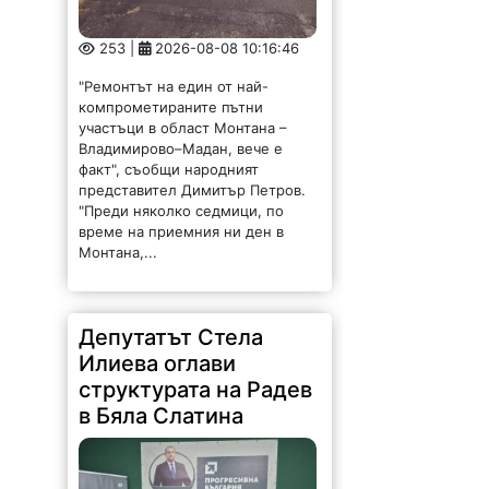
253 |
2026-08-08 10:16:46
"Ремонтът на един от най-
компрометираните пътни
участъци в област Монтана –
Владимирово–Мадан, вече е
факт", съобщи народният
представител Димитър Петров.
"Преди няколко седмици, по
време на приемния ни ден в
Монтана,...
Депутатът Стела
Илиева оглави
структурата на Радев
в Бяла Слатина