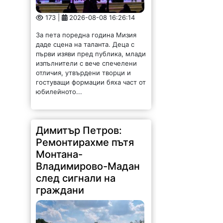
173 |
2026-08-08 16:26:14
За пета поредна година Мизия
даде сцена на таланта. Деца с
първи изяви пред публика, млади
изпълнители с вече спечелени
отличия, утвърдени творци и
гостуващи формации бяха част от
юбилейното...
Димитър Петров:
Ремонтирахме пътя
Монтана-
Владимирово-Мадан
след сигнали на
граждани