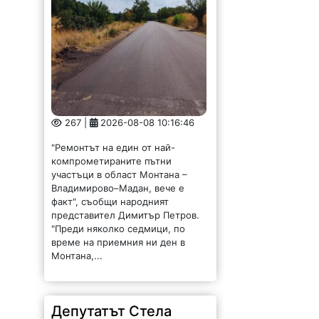
267 |
2026-08-08 10:16:46
"Ремонтът на един от най-
компрометираните пътни
участъци в област Монтана –
Владимирово–Мадан, вече е
факт", съобщи народният
представител Димитър Петров.
"Преди няколко седмици, по
време на приемния ни ден в
Монтана,...
Депутатът Стела