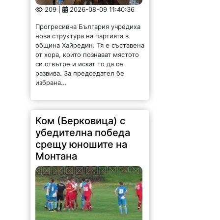
209 |
2026-08-09 11:40:36
Прогресивна България учредиха
нова структура на партията в
община Хайредин. Тя е съставена
от хора, които познават мястото
си отвътре и искат то да се
развива. За председател бе
избрана...
Ком (Берковица) с
убедителна победа
срещу юношите на
Монтана