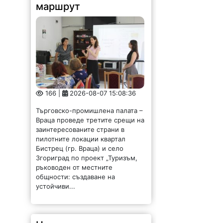
маршрут
166 |
2026-08-07 15:08:36
Търговско-промишлена палата –
Враца проведе третите срещи на
заинтересованите страни в
пилотните локации квартал
Бистрец (гр. Враца) и село
Згориград по проект „Туризъм,
ръководен от местните
общности: създаване на
устойчиви...
Новият ловен сезон –