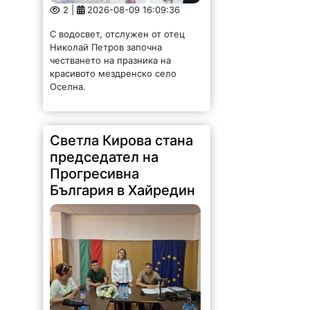
2 |
2026-08-09 16:09:36
С водосвет, отслужен от отец
Николай Петров започна
честването на празника на
красивото мездренско село
Оселна.
Светла Кирова стана
председател на
Прогресивна
България в Хайредин