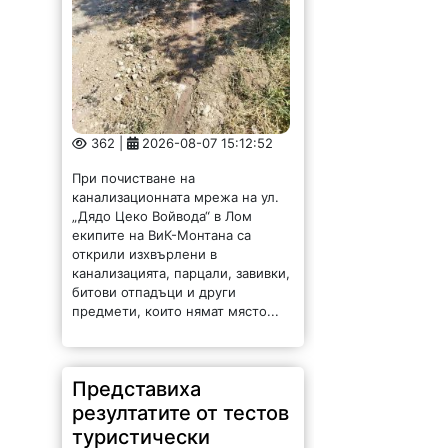
362 |
2026-08-07 15:12:52
При почистване на
канализационната мрежа на ул.
„Дядо Цеко Войвода“ в Лом
екипите на ВиК-Монтана са
открили изхвърлени в
канализацията, парцали, завивки,
битови отпадъци и други
предмети, които нямат място...
Представиха
резултатите от тестов
туристически