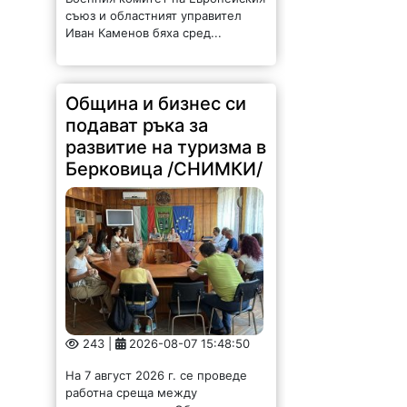
съюз и областният управител
Иван Каменов бяха сред...
Община и бизнес си
подават ръка за
развитие на туризма в
Берковица /СНИМКИ/
243 |
2026-08-07 15:48:50
На 7 август 2026 г. се проведе
работна среща между
ръководството на Община