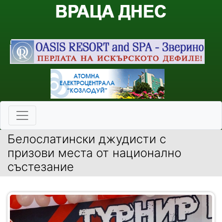
Белослатински джудисти с
призови места от национално
състезание