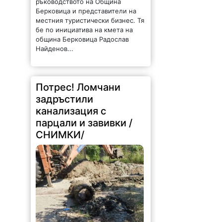
Берковица и представители на
местния туристически бизнес. Тя
бе по инициатива на кмета на
община Берковица Радослав
Найденов...
Потрес! Ломчани
задръстили
канализация с
парцали и завивки /
СНИМКИ/