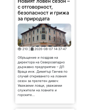
с отговорност,
безопасност и грижа
за природата
210 |
2026-08-07 14:37:47
Обръщение и поздрав на
директора на Северозападно
държавно предприятие – ДП
Враца инж. Димитър Ганчев по
случай откриването на ловния
сезон за прелетен дивеч:
Уважаеми ловци, уважаеми
служители на ловните и
горските...