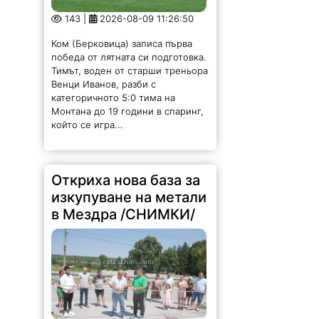
143 |
2026-08-09 11:26:50
Ком (Берковица) записа първа
победа от лятната си подготовка.
Тимът, воден от старши треньора
Венци Иванов, разби с
категоричното 5:0 тима на
Монтана до 19 години в спаринг,
който се игра...
Откриха нова база за
изкупуване на метали
в Мездра /СНИМКИ/