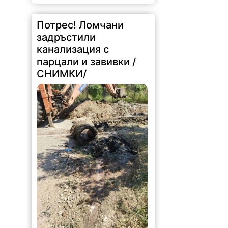
Потрес! Ломчани
задръстили
канализация с
парцали и завивки /
СНИМКИ/