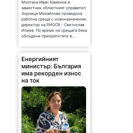
Монтана Иван Каменов и
заместник областният управител
Зорница Михайлова проведоха
работна среща с новоназначения
директор на РИОСВ - Светослав
Илиев. По време на срещата бяха
обсъдени приоритетите в...
Енергийният
министър: България
има рекорден износ
на ток