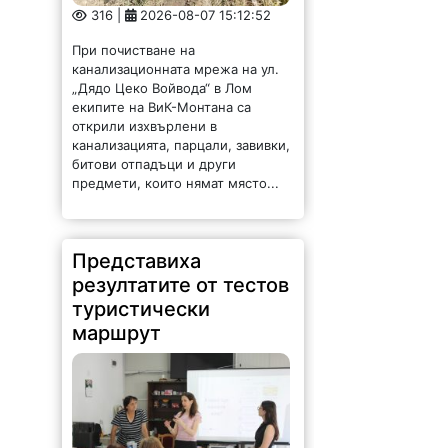
316 |
2026-08-07 15:12:52
При почистване на
канализационната мрежа на ул.
„Дядо Цеко Войвода“ в Лом
екипите на ВиК-Монтана са
открили изхвърлени в
канализацията, парцали, завивки,
битови отпадъци и други
предмети, които нямат място...
Представиха
резултатите от тестов
туристически
маршрут