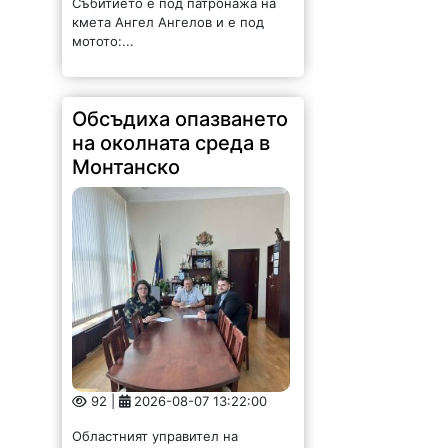
Събитието е под патронажа на
кмета Ангел Ангелов и е под
мотото:...
Обсъдиха опазването
на околната среда в
Монтанско
92 |
2026-08-07 13:22:00
Областният управител на