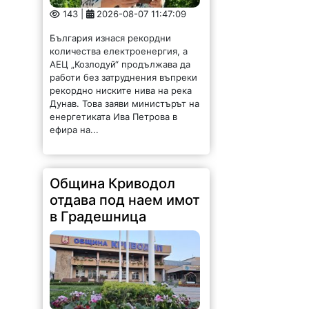
143 |
2026-08-07 11:47:09
България изнася рекордни
количества електроенергия, а
АЕЦ „Козлодуй“ продължава да
работи без затруднения въпреки
рекордно ниските нива на река
Дунав. Това заяви министърът на
енергетиката Ива Петрова в
ефира на...
Община Криводол
отдава под наем имот
в Градешница