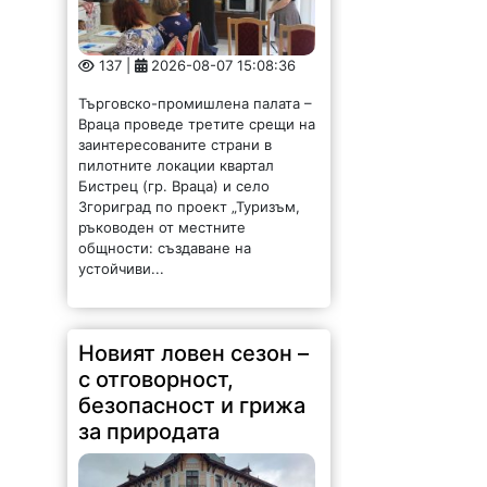
137 |
2026-08-07 15:08:36
Търговско-промишлена палата –
Враца проведе третите срещи на
заинтересованите страни в
пилотните локации квартал
Бистрец (гр. Враца) и село
Згориград по проект „Туризъм,
ръководен от местните
общности: създаване на
устойчиви...
Новият ловен сезон –
с отговорност,
безопасност и грижа
за природата