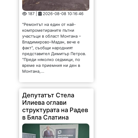
187 |
2026-08-08 10:16:46
"Ремонтът на един от най-
компрометираните пътни
участъци в област Монтана –
Владимирово–Мадан, вече е
факт", съобщи народният
представител Димитър Петров.
"Преди няколко седмици, по
време на приемния ни ден в
Монтана,...
Депутатът Стела
Илиева оглави
структурата на Радев
в Бяла Слатина