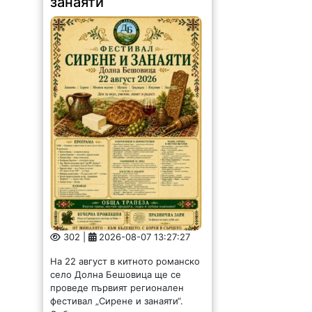
занаяти“
302 |
2026-08-07 13:27:27
На 22 август в китното романско
село Долна Бешовица ще се
проведе първият регионален
фестивал „Сирене и занаяти“.