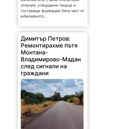
отличия, утвърдени творци и
гостуващи формации бяха част от
юбилейното...
Димитър Петров:
Ремонтирахме пътя
Монтана-
Владимирово-Мадан
след сигнали на
граждани