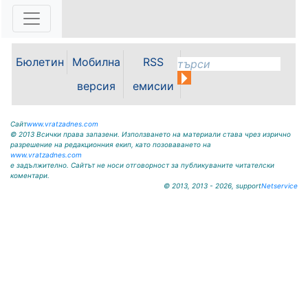
ОБЩИНА КРИВОДОЛ ОБЛАСТ
ВРАЦА 3060 гр. Криводол, ул.
„Освобождение” № 13, тел.
09117/20-45, e-mail:
Бюлетин
Мобилна
RSS
krivodol@mbox.is-bg.net ОБЯВА
На основание чл. 8, ал. 4,
версия
емисии
чл. 14, ал. 7 от ЗОС; чл. 92, ал. 1...
Сайт
www.vratzadnes.com
© 2013 Всички права запазени. Използването на материали става чрез изрично
разрешение на редакционния екип, като позоваването на
www.vratzadnes.com
е задължително. Сайтът не носи отговорност за публикуваните читателски
коментари.
© 2013, 2013 - 2026, support
Netservice