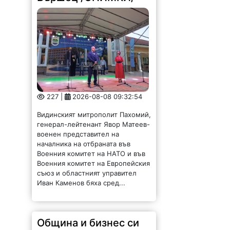
227 |
2026-08-08 09:32:54
Видинският митрополит Пахомий,
генерал-лейтенант Явор Матеев-
военен представител на
началника на отбраната във
Военния комитет на НАТО и във
Военния комитет на Европейския
съюз и областният управител
Иван Каменов бяха сред...
Община и бизнес си