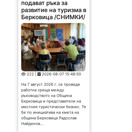
подават ръка за
развитие на туризма в
Берковица /СНИМКИ/
222 |
2026-08-07 15:48:50
На 7 август 2026 г. се проведе
работна среща между
ръководството на Община
Берковица и представители на
местния туристически бизнес. Тя
бе по инициатива на кмета на
община Берковица Радослав
Найденов...