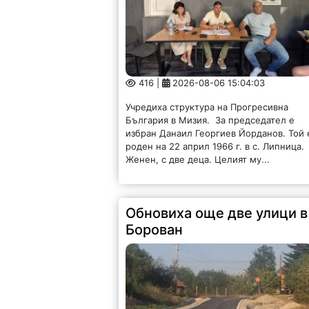
416 |
2026-08-06 15:04:03
Учредиха структура на Прогресивна
България в Мизия. За председател е
избран Данаил Георгиев Йорданов. Той 
роден на 22 април 1966 г. в с. Липница.
Женен, с две деца. Целият му...
Обновиха още две улици в
Борован