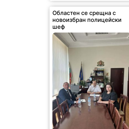
Областен се срещна с
новоизбран полицейски
шеф