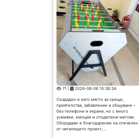
71 |
2026-08-06 15:36:34
Създаден е като място за срещи,
приятелства, забавление и общуване –
без телефони и екрани, но с много
усмивки, емоции и споделени мигове.
Оборудван е благодарение на спечелен
от читалището проект,...