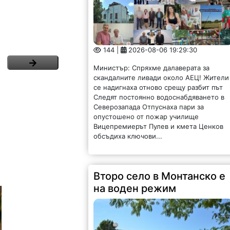
144 |
2026-08-06 19:29:30
Министър: Спряхме далаверата за
скандалните ливади около АЕЦ! Жители
се надигнаха отново срещу разбит път
Следят постоянно водоснабдяването в
Северозапада Отпуснаха пари за
опустошено от пожар училище
Вицепремиерът Пулев и кмета Ценков
обсъдиха ключови...
Второ село в Монтанско е
на воден режим