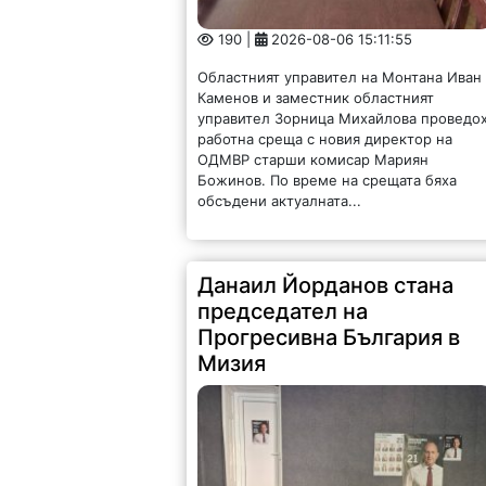
190 |
2026-08-06 15:11:55
Областният управител на Монтана Иван
Каменов и заместник областният
управител Зорница Михайлова проведо
работна среща с новия директор на
ОДМВР старши комисар Мариян
Божинов. По време на срещата бяха
обсъдени актуалната...
Данаил Йорданов стана
председател на
Прогресивна България в
Мизия