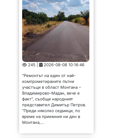
245 |
2026-08-08 10:16:46
"Ремонтът на един от най-
компрометираните пътни
участъци в област Монтана –
Владимирово–Мадан, вече е
факт", съобщи народният
представител Димитър Петров.
"Преди няколко седмици, по
време на приемния ни ден в
Монтана,...