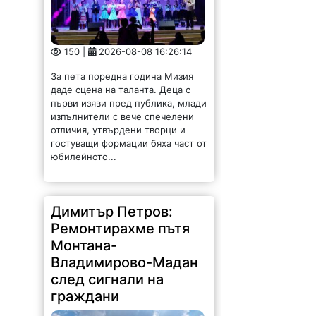
150 |
2026-08-08 16:26:14
За пета поредна година Мизия
даде сцена на таланта. Деца с
първи изяви пред публика, млади
изпълнители с вече спечелени
отличия, утвърдени творци и
гостуващи формации бяха част от
юбилейното...
Димитър Петров:
Ремонтирахме пътя
Монтана-
Владимирово-Мадан
след сигнали на
граждани