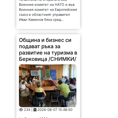
Военния комитет на НАТО и във
Военния комитет на Европейския
съюз и областният управител
Иван Каменов бяха сред...
Община и бизнес си
подават ръка за
развитие на туризма в
Берковица /СНИМКИ/
234 |
2026-08-07 15:48:50
На 7 август 2026 г. се проведе