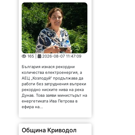
165 |
2026-08-07 11:47:09
България изнася рекордни
количества електроенергия, а
АЕЦ „Козлодуй“ продължава да
работи без затруднения въпреки
рекордно ниските нива на река
Дунав. Това заяви министърът на
енергетиката Ива Петрова в
ефира на...
Община Криводол
отдава под наем имот