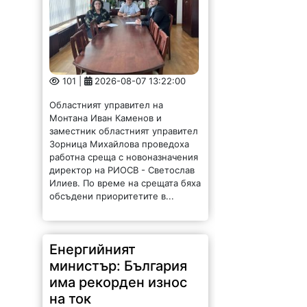
101 |
2026-08-07 13:22:00
Областният управител на
Монтана Иван Каменов и
заместник областният управител
Зорница Михайлова проведоха
работна среща с новоназначения
директор на РИОСВ - Светослав
Илиев. По време на срещата бяха
обсъдени приоритетите в...
Енергийният
министър: България
има рекорден износ
на ток