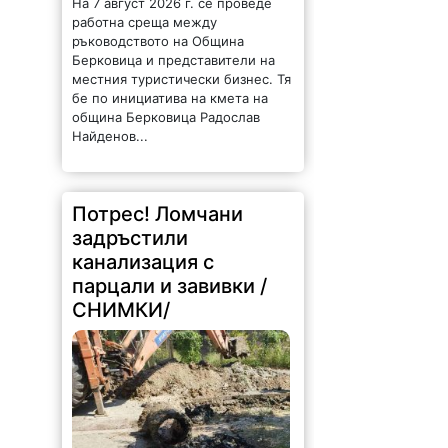
работна среща между
ръководството на Община
Берковица и представители на
местния туристически бизнес. Тя
бе по инициатива на кмета на
община Берковица Радослав
Найденов...
Потрес! Ломчани
задръстили
канализация с
парцали и завивки /
СНИМКИ/