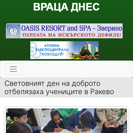
Световният ден на доброто
отбелязаха учениците в Ракево