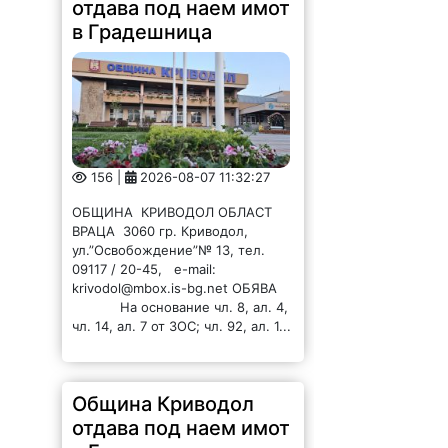
в Градешница
156 |
2026-08-07 11:32:27
ОБЩИНА КРИВОДОЛ ОБЛАСТ
ВРАЦА 3060 гр. Криводол,
ул.”Освобождение”№ 13, тел.
09117 / 20-45, e-mail:
krivodol@mbox.is-bg.net ОБЯВА
На основание чл. 8, ал. 4,
чл. 14, ал. 7 от ЗОС; чл. 92, ал. 1...
Община Криводол
отдава под наем имот
в Ботуня