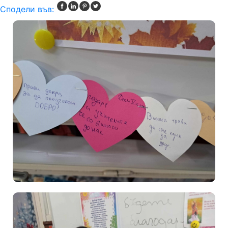
Сподели във: