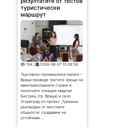
туристически
маршрут
154 |
2026-08-07 15:08:36
Търговско-промишлена палата –
Враца проведе третите срещи на
заинтересованите страни в
пилотните локации квартал
Бистрец (гр. Враца) и село
Згориград по проект „Туризъм,
ръководен от местните
общности: създаване на
устойчиви...