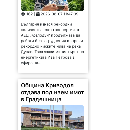
България изнася рекордни
количества електроенергия, а
АЕЦ „Козлодуй“ продължава да
работи без затруднения въпреки
рекордно ниските нива на река
Дунав. Това заяви министърът на
енергетиката Ива Петрова в
ефира на...
Община Криводол
отдава под наем имот
в Градешница
150 |
2026-08-07 11:32:27