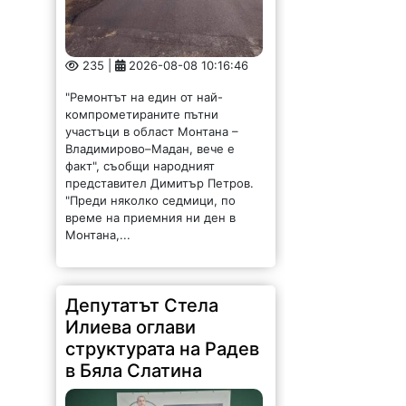
235 |
2026-08-08 10:16:46
"Ремонтът на един от най-
компрометираните пътни
участъци в област Монтана –
Владимирово–Мадан, вече е
факт", съобщи народният
представител Димитър Петров.
"Преди няколко седмици, по
време на приемния ни ден в
Монтана,...
Депутатът Стела
Илиева оглави
структурата на Радев
в Бяла Слатина