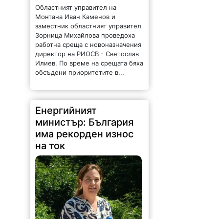
заместник областният управител
Зорница Михайлова проведоха
работна среща с новоназначения
директор на РИОСВ - Светослав
Илиев. По време на срещата бяха
обсъдени приоритетите в...
Енергийният
министър: България
има рекорден износ
на ток
162 |
2026-08-07 11:47:09