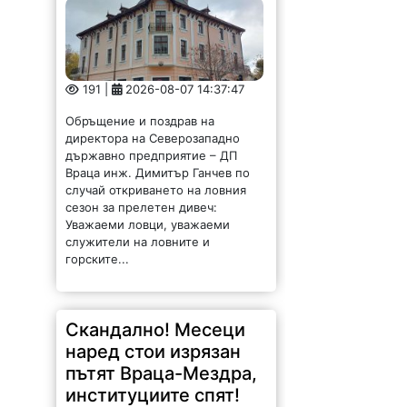
191 |
2026-08-07 14:37:47
Обръщение и поздрав на
директора на Северозападно
държавно предприятие – ДП
Враца инж. Димитър Ганчев по
случай откриването на ловния
сезон за прелетен дивеч:
Уважаеми ловци, уважаеми
служители на ловните и
горските...
Скандално! Месеци
наред стои изрязан
пътят Враца-Мездра,
институциите спят!