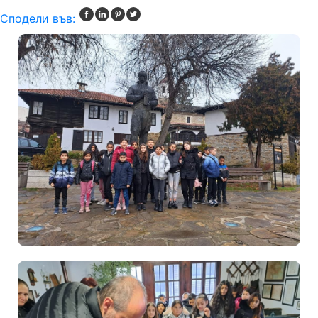
Сподели във: