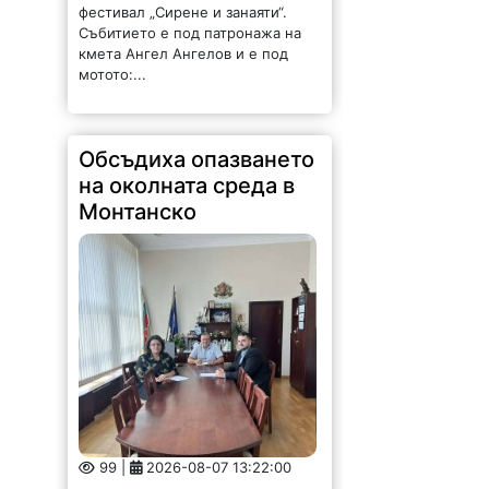
мотото:...
Обсъдиха опазването
на околната среда в
Монтанско
99 |
2026-08-07 13:22:00
Областният управител на
Монтана Иван Каменов и