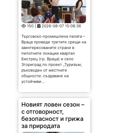
150 |
2026-08-07 15:08:36
Търговско-промишлена палата –
Враца проведе третите срещи на
заинтересованите страни в
пилотните локации квартал
Бистрец (гр. Враца) и село
Згориград по проект „Туризъм,
ръководен от местните
общности: създаване на
устойчиви...
Новият ловен сезон –
с отговорност,
безопасност и грижа
за природата