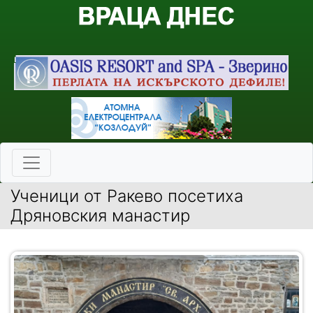
Ученици от Ракево посетиха
Дряновския манастир