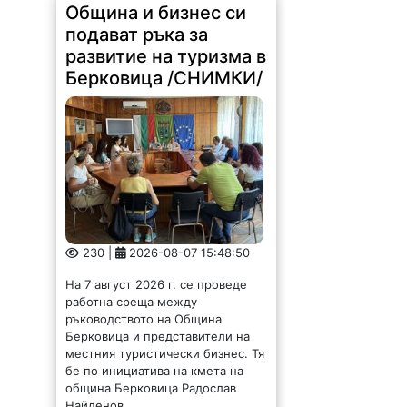
развитие на туризма в
Берковица /СНИМКИ/
230 |
2026-08-07 15:48:50
На 7 август 2026 г. се проведе
работна среща между
ръководството на Община
Берковица и представители на
местния туристически бизнес. Тя
бе по инициатива на кмета на
община Берковица Радослав
Найденов...