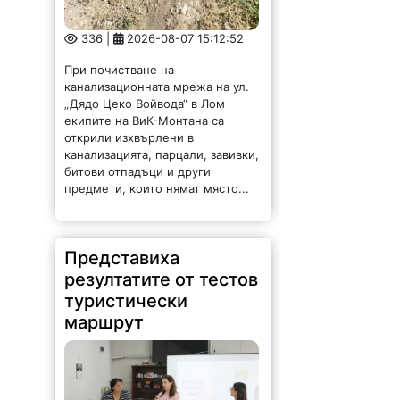
При почистване на
канализационната мрежа на ул.
„Дядо Цеко Войвода“ в Лом
екипите на ВиК-Монтана са
открили изхвърлени в
канализацията, парцали, завивки,
битови отпадъци и други
предмети, които нямат място...
Представиха
резултатите от тестов
туристически
маршрут