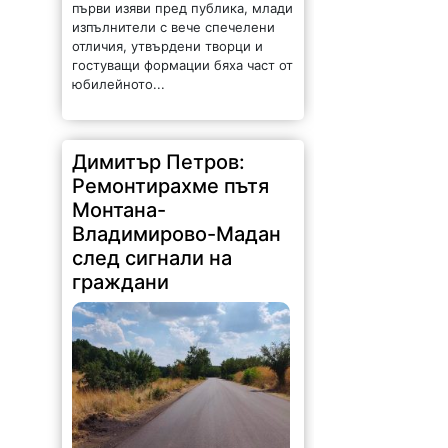
гостуващи формации бяха част от
юбилейното...
Димитър Петров:
Ремонтирахме пътя
Монтана-
Владимирово-Мадан
след сигнали на
граждани