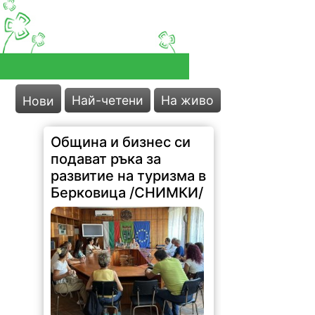
Най-четени
На живо
Нови
Община и бизнес си
подават ръка за
развитие на туризма в
Берковица /СНИМКИ/