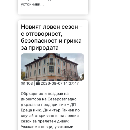
устойчиви...
Новият ловен сезон –
с отговорност,
безопасност и грижа
за природата
103 |
2026-08-07 14:37:47
Обръщение и поздрав на
директора на Северозападно
държавно предприятие – ДП
Враца инж. Димитър Ганчев по
случай откриването на ловния
сезон за прелетен дивеч:
Уважаеми ловци, уважаеми