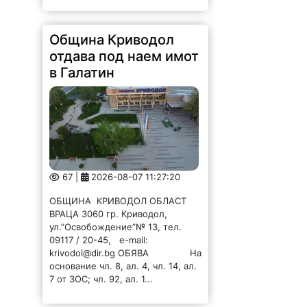
Община Криводол
отдава под наем имот
в Галатин
67 |
2026-08-07 11:27:20
ОБЩИНА КРИВОДОЛ ОБЛАСТ
ВРАЦА 3060 гр. Криводол,
ул.”Освобождение”№ 13, тел.
09117 / 20-45, e-mail:
krivodol@dir.bg ОБЯВА На
основание чл. 8, ал. 4, чл. 14, ал.
7 от ЗОС; чл. 92, ал. 1...