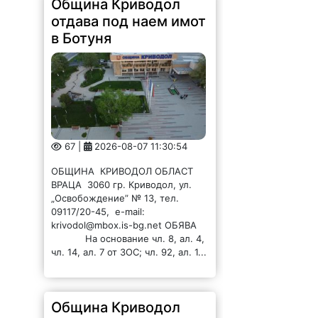
Община Криводол
отдава под наем имот
в Ботуня
67 |
2026-08-07 11:30:54
ОБЩИНА КРИВОДОЛ ОБЛАСТ
ВРАЦА 3060 гр. Криводол, ул.
„Освобождение” № 13, тел.
09117/20-45, e-mail:
krivodol@mbox.is-bg.net ОБЯВА
На основание чл. 8, ал. 4,
чл. 14, ал. 7 от ЗОС; чл. 92, ал. 1...
Община Криводол