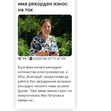
има рекорден износ
на ток
99 |
2026-08-07 11:47:09
България изнася рекордни
количества електроенергия, а
АЕЦ „Козлодуй“ продължава да
работи без затруднения въпреки
рекордно ниските нива на река
Дунав. Това заяви министърът на
енергетиката Ива Петрова в
ефира на...