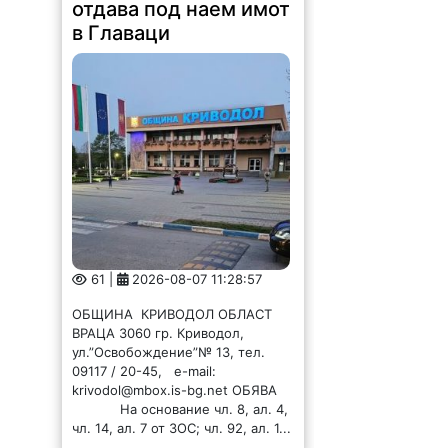
отдава под наем имот
в Главаци
61 |
2026-08-07 11:28:57
ОБЩИНА КРИВОДОЛ ОБЛАСТ
ВРАЦА 3060 гр. Криводол,
ул.”Освобождение”№ 13, тел.
09117 / 20-45, e-mail:
krivodol@mbox.is-bg.net ОБЯВА
На основание чл. 8, ал. 4,
чл. 14, ал. 7 от ЗОС; чл. 92, ал. 1...