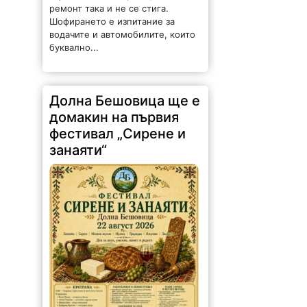
ремонт така и не се стига.
Шофирането е изпитание за
водачите и автомобилите, които
буквално...
Долна Бешовица ще е
домакин на първия
фестивал „Сирене и
занаяти“