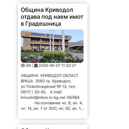
Община Криводол
отдава под наем имот
в Градешница
66 |
2026-08-07 11:32:27
ОБЩИНА КРИВОДОЛ ОБЛАСТ
ВРАЦА 3060 гр. Криводол,
ул.”Освобождение”№ 13, тел.
09117 / 20-45, e-mail:
krivodol@mbox.is-bg.net ОБЯВА
На основание чл. 8, ал. 4,
чл. 14, ал. 7 от ЗОС; чл. 92, ал. 1...