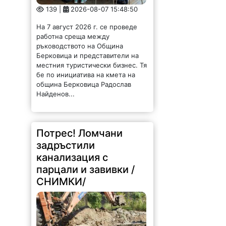
139 |
2026-08-07 15:48:50
На 7 август 2026 г. се проведе
работна среща между
ръководството на Община
Берковица и представители на
местния туристически бизнес. Тя
бе по инициатива на кмета на
община Берковица Радослав
Найденов...
Потрес! Ломчани
задръстили
канализация с
парцали и завивки /
СНИМКИ/