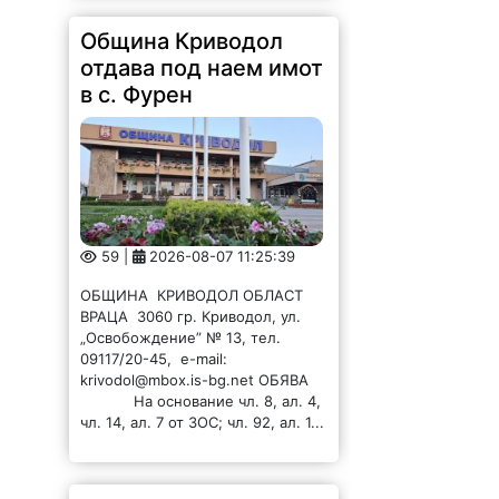
Община Криводол
отдава под наем имот
в с. Фурен
59 |
2026-08-07 11:25:39
ОБЩИНА КРИВОДОЛ ОБЛАСТ
ВРАЦА 3060 гр. Криводол, ул.
„Освобождение” № 13, тел.
09117/20-45, e-mail:
krivodol@mbox.is-bg.net ОБЯВА
На основание чл. 8, ал. 4,
чл. 14, ал. 7 от ЗОС; чл. 92, ал. 1...