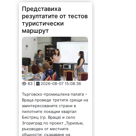
Представиха
резултатите от тестов
туристически
маршрут
83 |
2026-08-07 15:08:36
Търговско-промишлена палата –
Враца проведе третите срещи на
заинтересованите страни в
пилотните локации квартал
Бистрец (гр. Враца) и село
Згориград по проект „Туризъм,
ръководен от местните
общности: създаване на