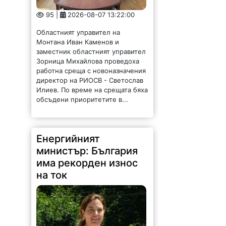
95 |
2026-08-07 13:22:00
Областният управител на
Монтана Иван Каменов и
заместник областният управител
Зорница Михайлова проведоха
работна среща с новоназначения
директор на РИОСВ - Светослав
Илиев. По време на срещата бяха
обсъдени приоритетите в...
Енергийният
министър: България
има рекорден износ
на ток