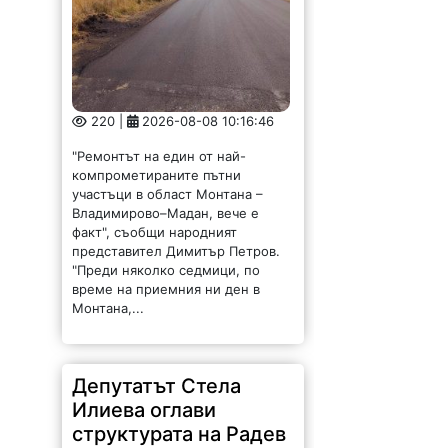
220 |
2026-08-08 10:16:46
"Ремонтът на един от най-
компрометираните пътни
участъци в област Монтана –
Владимирово–Мадан, вече е
факт", съобщи народният
представител Димитър Петров.
"Преди няколко седмици, по
време на приемния ни ден в
Монтана,...
Депутатът Стела
Илиева оглави
структурата на Радев