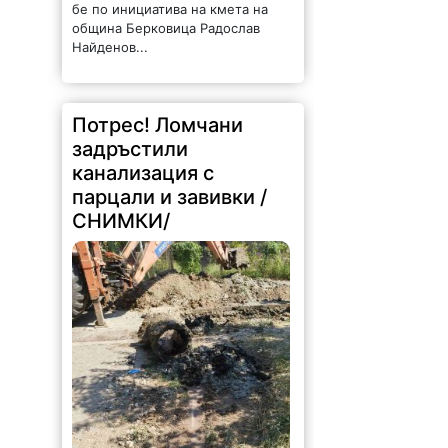
бе по инициатива на кмета на
община Берковица Радослав
Найденов...
Потрес! Ломчани
задръстили
канализация с
парцали и завивки /
СНИМКИ/