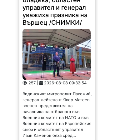
управител и генерал
уважиха празника на
Вършец /СНИМКИ/
257 |
2026-08-08 09:32:54
Видинският митрополит Пахомий,
генерал-лейтенант Явор Матеев-
военен представител на
началника на отбраната във
Военния комитет на НАТО и във
Военния комитет на Европейския
съюз и областният управител
Иван Каменов бяха сред...