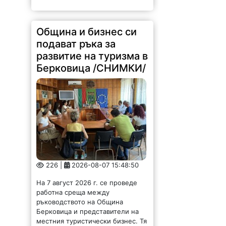
Община и бизнес си
подават ръка за
развитие на туризма в
Берковица /СНИМКИ/
226 |
2026-08-07 15:48:50
На 7 август 2026 г. се проведе
работна среща между
ръководството на Община
Берковица и представители на
местния туристически бизнес. Тя