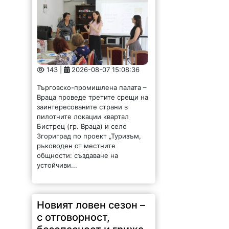
143 |
2026-08-07 15:08:36
Търговско-промишлена палата –
Враца проведе третите срещи на
заинтересованите страни в
пилотните локации квартал
Бистрец (гр. Враца) и село
Згориград по проект „Туризъм,
ръководен от местните
общности: създаване на
устойчиви...
Новият ловен сезон –
с отговорност,