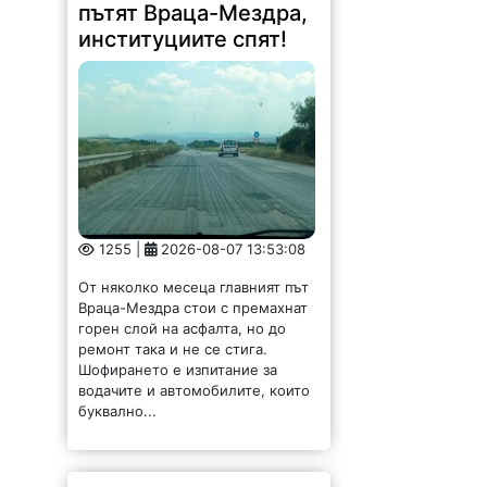
пътят Враца-Мездра,
институциите спят!
1255 |
2026-08-07 13:53:08
От няколко месеца главният път
Враца-Мездра стои с премахнат
горен слой на асфалта, но до
ремонт така и не се стига.
Шофирането е изпитание за
водачите и автомобилите, които
буквално...