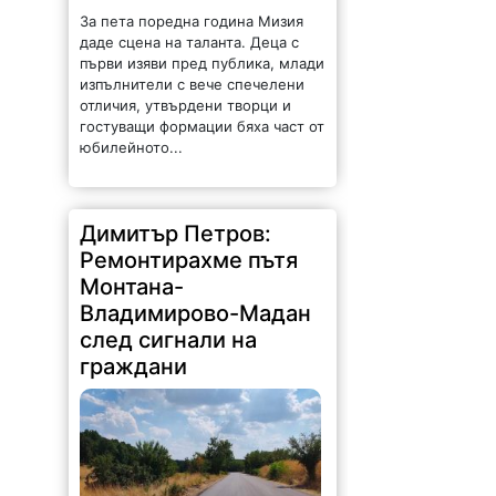
За пета поредна година Мизия
даде сцена на таланта. Деца с
първи изяви пред публика, млади
изпълнители с вече спечелени
отличия, утвърдени творци и
гостуващи формации бяха част от
юбилейното...
Димитър Петров:
Ремонтирахме пътя
Монтана-
Владимирово-Мадан
след сигнали на
граждани