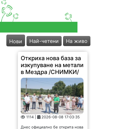
Най-четени
На живо
Нови
Откриха нова база за
изкупуване на метали
в Мездра /СНИМКИ/
1114 |
2026-08-08 17:03:35
Днес официално бе открита нова