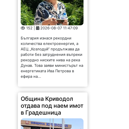
152 |
2026-08-07 11:47:09
България изнася рекордни
количества електроенергия, а
АЕЦ „Козлодуй“ продължава да
работи без затруднения въпреки
рекордно ниските нива на река
Дунав. Това заяви министърът на
енергетиката Ива Петрова в
ефира на...
Община Криводол
отдава под наем имот
в Градешница