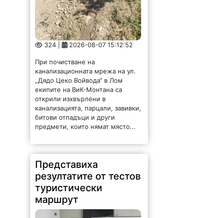
324 |
2026-08-07 15:12:52
При почистване на
канализационната мрежа на ул.
„Дядо Цеко Войвода“ в Лом
екипите на ВиК-Монтана са
открили изхвърлени в
канализацията, парцали, завивки,
битови отпадъци и други
предмети, които нямат място...
Представиха
резултатите от тестов
туристически
маршрут