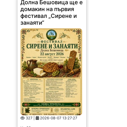
Долна Бешовица ще е
домакин на първия
фестивал „Сирене и
занаяти“
327 |
2026-08-07 13:27:27