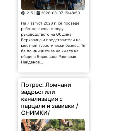
215 |
2026-08-07 15:48:50
На 7 август 2026 г. се проведе
работна среща между
ръководството на Община
Берковица и представители на
местния туристически бизнес. Тя
бе по инициатива на кмета на
община Берковица Радослав
Найденов...
Потрес! Ломчани
задръстили
канализация с
парцали и завивки /
СНИМКИ/