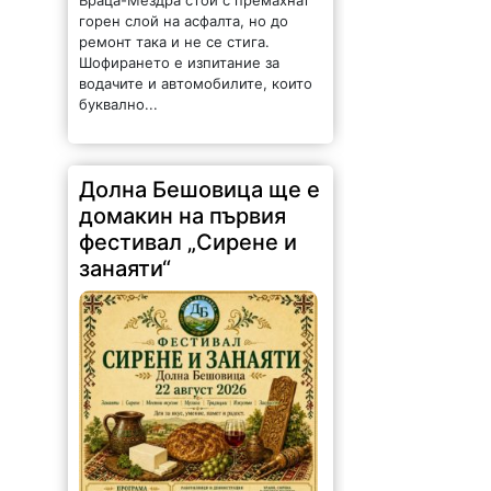
ремонт така и не се стига.
Шофирането е изпитание за
водачите и автомобилите, които
буквално...
Долна Бешовица ще е
домакин на първия
фестивал „Сирене и
занаяти“