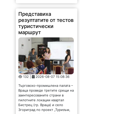
Представиха
резултатите от тестов
туристически
маршрут
132 |
2026-08-07 15:08:36
Търговско-промишлена палата –
Враца проведе третите срещи на
заинтересованите страни в
пилотните локации квартал
Бистрец (гр. Враца) и село
Згориград по проект „Туризъм,
ръководен от местните
общности: създаване на