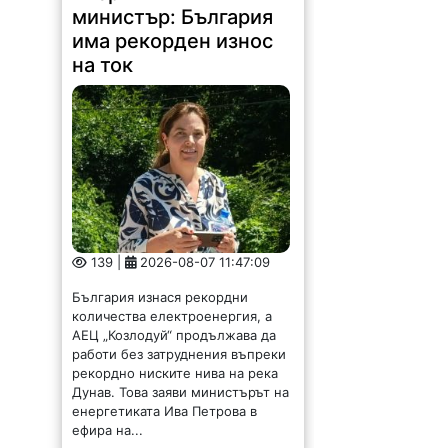
има рекорден износ
на ток
139 |
2026-08-07 11:47:09
България изнася рекордни
количества електроенергия, а
АЕЦ „Козлодуй“ продължава да
работи без затруднения въпреки
рекордно ниските нива на река
Дунав. Това заяви министърът на
енергетиката Ива Петрова в
ефира на...