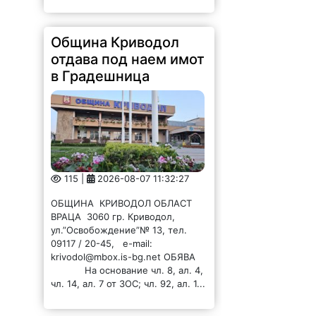
Община Криводол
отдава под наем имот
в Градешница
115 |
2026-08-07 11:32:27
ОБЩИНА КРИВОДОЛ ОБЛАСТ
ВРАЦА 3060 гр. Криводол,
ул.”Освобождение”№ 13, тел.
09117 / 20-45, e-mail:
krivodol@mbox.is-bg.net ОБЯВА
На основание чл. 8, ал. 4,
чл. 14, ал. 7 от ЗОС; чл. 92, ал. 1...
Община Криводол