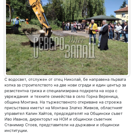
С водосвет, отслужен от отец Николай, бе направена първата
копка за строителството на две нови сгради и един център за
резистентна грижа и специализирана подкрепа на хора с
увреждания и техните семейства в село Горна Вереница,
община Монтана. На тържественото откриване на строежа
присъстваха кметът на Монтана Златко Живков, областният
управител Калин Хайтов, председателят на Общински съвет
Иво Иванов, директорът на НОИ и общински съветник
Станимир Стоев, представители на държавни и общински
институции.