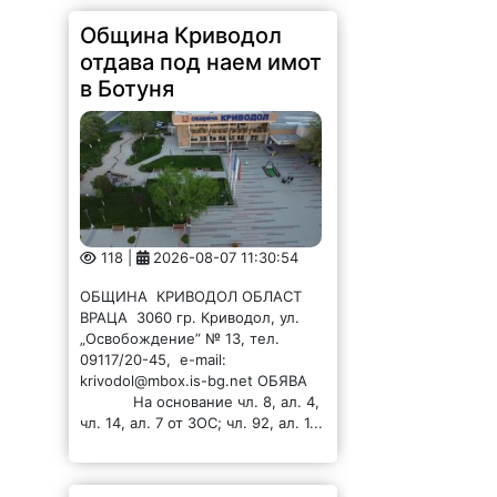
отдава под наем имот
в Ботуня
118 |
2026-08-07 11:30:54
ОБЩИНА КРИВОДОЛ ОБЛАСТ
ВРАЦА 3060 гр. Криводол, ул.
„Освобождение” № 13, тел.
09117/20-45, e-mail:
krivodol@mbox.is-bg.net ОБЯВА
На основание чл. 8, ал. 4,
чл. 14, ал. 7 от ЗОС; чл. 92, ал. 1...
Община Криводол