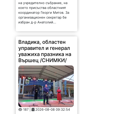
координатор Георги Митов. За
организационен секретар бе
избран д-р Анатолий...
Владика, областен
управител и генерал
уважиха празника на
Вършец /СНИМКИ/
187 |
2026-08-08 09:32:54
Видинският митрополит Пахомий,