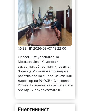
88 |
2026-08-07 13:22:00
Областният управител на
Монтана Иван Каменов и
заместник областният управител
Зорница Михайлова проведоха
работна среща с новоназначения
директор на РИОСВ - Светослав
Илиев. По време на срещата бяха
обсъдени приоритетите в...
Енергийният
министър: България