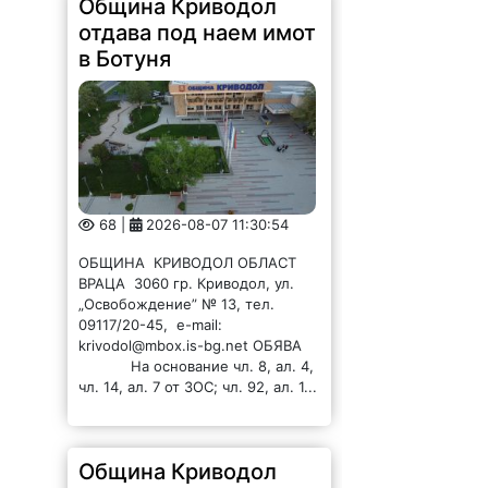
Община Криводол
отдава под наем имот
в Ботуня
68 |
2026-08-07 11:30:54
ОБЩИНА КРИВОДОЛ ОБЛАСТ
ВРАЦА 3060 гр. Криводол, ул.
„Освобождение” № 13, тел.
09117/20-45, e-mail:
krivodol@mbox.is-bg.net ОБЯВА
На основание чл. 8, ал. 4,
чл. 14, ал. 7 от ЗОС; чл. 92, ал. 1...
Община Криводол