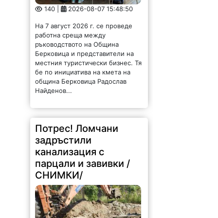
140 |
2026-08-07 15:48:50
На 7 август 2026 г. се проведе
работна среща между
ръководството на Община
Берковица и представители на
местния туристически бизнес. Тя
бе по инициатива на кмета на
община Берковица Радослав
Найденов...
Потрес! Ломчани
задръстили
канализация с
парцали и завивки /
СНИМКИ/