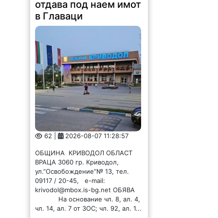
отдава под наем имот
в Главаци
62 |
2026-08-07 11:28:57
ОБЩИНА КРИВОДОЛ ОБЛАСТ
ВРАЦА 3060 гр. Криводол,
ул.”Освобождение”№ 13, тел.
09117 / 20-45, e-mail:
krivodol@mbox.is-bg.net ОБЯВА
На основание чл. 8, ал. 4,
чл. 14, ал. 7 от ЗОС; чл. 92, ал. 1...