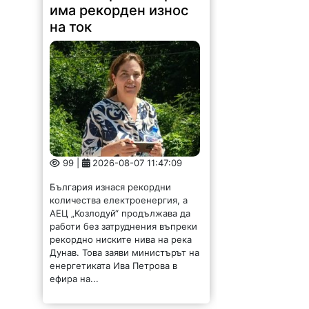
има рекорден износ
на ток
99 |
2026-08-07 11:47:09
България изнася рекордни
количества електроенергия, а
АЕЦ „Козлодуй“ продължава да
работи без затруднения въпреки
рекордно ниските нива на река
Дунав. Това заяви министърът на
енергетиката Ива Петрова в
ефира на...