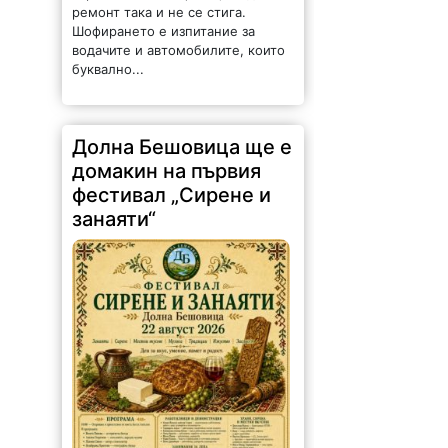
ремонт така и не се стига.
Шофирането е изпитание за
водачите и автомобилите, които
буквално...
Долна Бешовица ще е
домакин на първия
фестивал „Сирене и
занаяти“