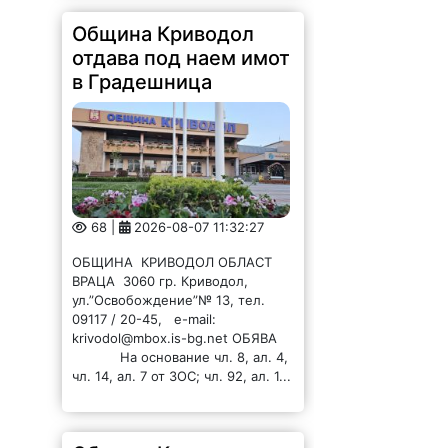
Община Криводол
отдава под наем имот
в Градешница
68 |
2026-08-07 11:32:27
ОБЩИНА КРИВОДОЛ ОБЛАСТ
ВРАЦА 3060 гр. Криводол,
ул.”Освобождение”№ 13, тел.
09117 / 20-45, e-mail:
krivodol@mbox.is-bg.net ОБЯВА
На основание чл. 8, ал. 4,
чл. 14, ал. 7 от ЗОС; чл. 92, ал. 1...