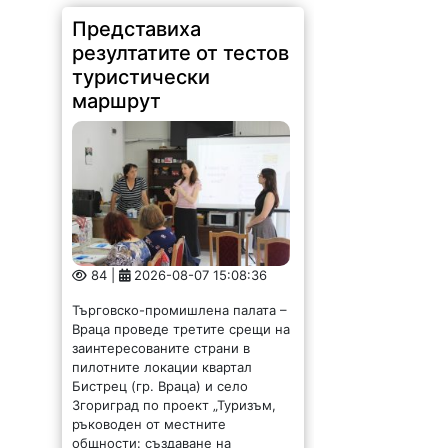
Представиха
резултатите от тестов
туристически
маршрут
84 |
2026-08-07 15:08:36
Търговско-промишлена палата –
Враца проведе третите срещи на
заинтересованите страни в
пилотните локации квартал
Бистрец (гр. Враца) и село
Згориград по проект „Туризъм,
ръководен от местните
общности: създаване на