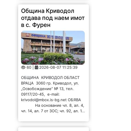
Община Криводол
отдава под наем имот
в с. Фурен
60 |
2026-08-07 11:25:39
ОБЩИНА КРИВОДОЛ ОБЛАСТ
ВРАЦА 3060 гр. Криводол, ул.
„Освобождение” № 13, тел.
09117/20-45, e-mail:
krivodol@mbox.is-bg.net ОБЯВА
На основание чл. 8, ал. 4,
чл. 14, ал. 7 от ЗОС; чл. 92, ал. 1...