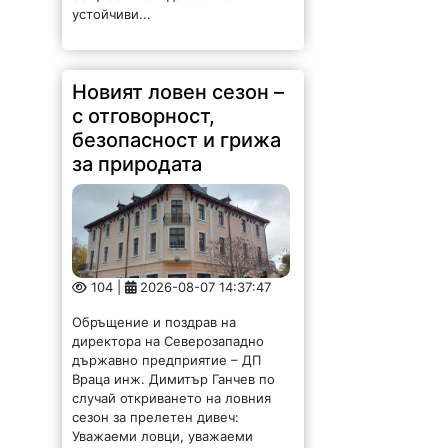
устойчиви...
Новият ловен сезон –
с отговорност,
безопасност и грижа
за природата
104 |
2026-08-07 14:37:47
Обръщение и поздрав на
директора на Северозападно
държавно предприятие – ДП
Враца инж. Димитър Ганчев по
случай откриването на ловния
сезон за прелетен дивеч:
Уважаеми ловци, уважаеми