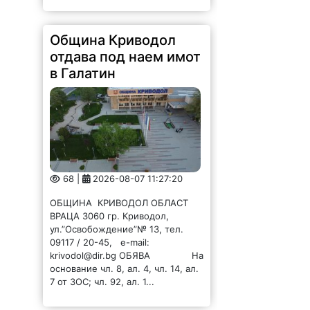
Община Криводол
отдава под наем имот
в Галатин
68 |
2026-08-07 11:27:20
ОБЩИНА КРИВОДОЛ ОБЛАСТ
ВРАЦА 3060 гр. Криводол,
ул.”Освобождение”№ 13, тел.
09117 / 20-45, e-mail:
krivodol@dir.bg ОБЯВА На
основание чл. 8, ал. 4, чл. 14, ал.
7 от ЗОС; чл. 92, ал. 1...