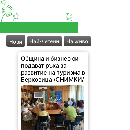
Най-четени
На живо
Нови
Община и бизнес си
подават ръка за
развитие на туризма в
Берковица /СНИМКИ/