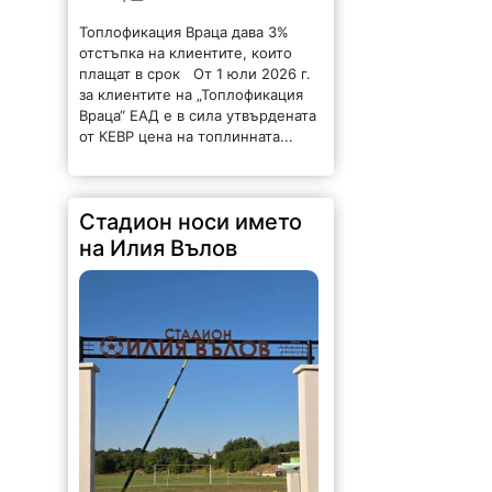
Топлофикация Враца дава 3%
отстъпка на клиентите, които
плащат в срок От 1 юли 2026 г.
за клиентите на „Топлофикация
Враца“ ЕАД е в сила утвърдената
от КЕВР цена на топлинната...
Стадион носи името
на Илия Вълов