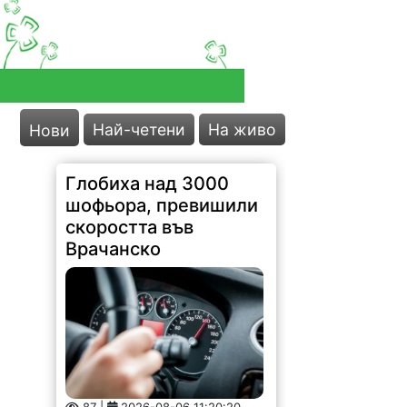
Най-четени
На живо
Нови
Глобиха над 3000
шофьора, превишили
скоростта във
Врачанско