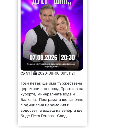
91 |
2026-08-06 09:51:21
Този петък ще има тържествена
церемония по повод Празника на
курорта, минералната вода и
Балкана. Програмата ще започне
с официална церемония и
водосвет, а водещ на вечерта ще
бъде Петя Генова. След...