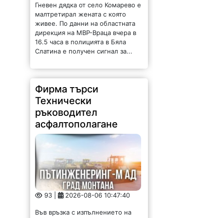
Гневен дядка от село Комарево е
малтретирал жената с която
живее. По данни на областната
дирекция на МВР-Враца вчера в
16.5 часа в полицията в Бяла
Слатина е получен сигнал за...
Фирма търси
Технически
ръководител
асфалтополагане
93 |
2026-08-06 10:47:40
Във връзка с изпълнението на