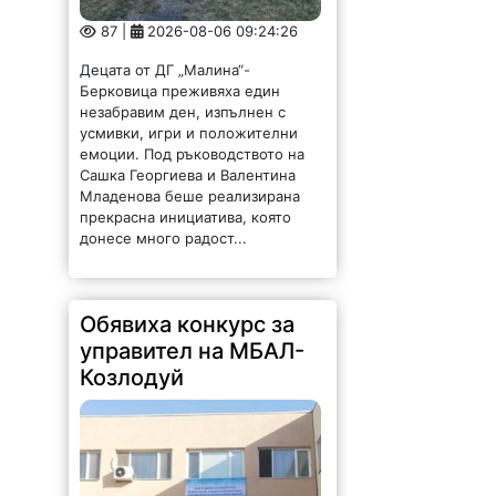
87 |
2026-08-06 09:24:26
Децата от ДГ „Малина“-
Берковица преживяха един
незабравим ден, изпълнен с
усмивки, игри и положителни
емоции. Под ръководството на
Сашка Георгиева и Валентина
Младенова беше реализирана
прекрасна инициатива, която
донесе много радост...
Обявиха конкурс за
управител на МБАЛ-
Козлодуй