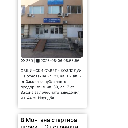
260 |
2026-08-06 08:55:56
ОБЩИНСКИ СЪВЕТ - КОЗЛОДУЙ
На основание чл. 21, ал. 1 и ал. 2
от Закона за публичните
предприятия, чл. 63, ал. 3 от
Закона за лечебните заведения,
чл. 44 от Наредба...
В Монтана стартира
проект „От страната