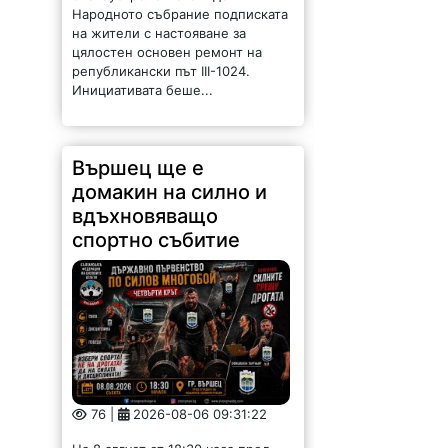
Народното събрание подписката
на жители с настояване за
цялостен основен ремонт на
републикански път III-1024.
Инициативата беше...
Вършец ще е
домакин на силно и
вдъхновяващо
спортно събитие
76 |
2026-08-06 09:31:22