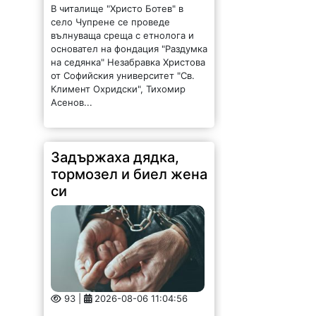
В читалище "Христо Ботев" в
село Чупрене се проведе
вълнуваща среща с етнолога и
основател на фондация "Раздумка
на седянка" Незабравка Христова
от Софийския университет "Св.
Климент Охридски", Тихомир
Асенов...
Задържаха дядка,
тормозел и биел жена
си
93 |
2026-08-06 11:04:56