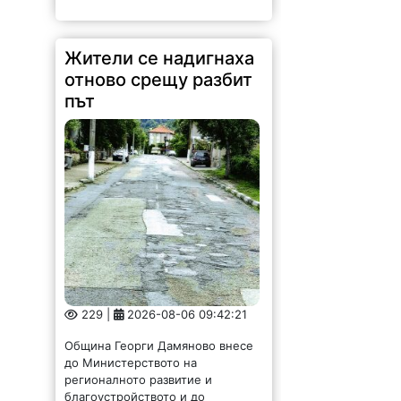
Жители се надигнаха
отново срещу разбит
път
229 |
2026-08-06 09:42:21
Община Георги Дамяново внесе
до Министерството на
регионалното развитие и
благоустройството и до