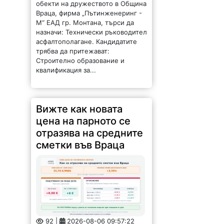
обекти на дружеството в Община
Враца, фирма „Пътинженеринг -
М“ ЕАД гр. Монтана, търси да
назначи: Технически ръководител
асфалтополагане. Кандидатите
трябва да притежават:
Строително образование и
квалификация за...
Вижте как новата
цена на парното се
отразява на средните
сметки във Враца
92 |
2026-08-06 09:57:22