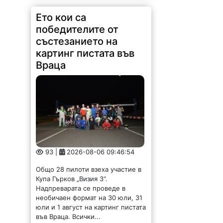
Ето кои са
победителите от
състезанието на
картинг пистата във
Враца
93 |
2026-08-06 09:46:54
Общо 28 пилоти взеха участие в
Купа Гърков „Визия 3“.
Надпреварата се проведе в
необичаен формат на 30 юли, 31
юли и 1 август на картинг пистата
във Враца. Всички...