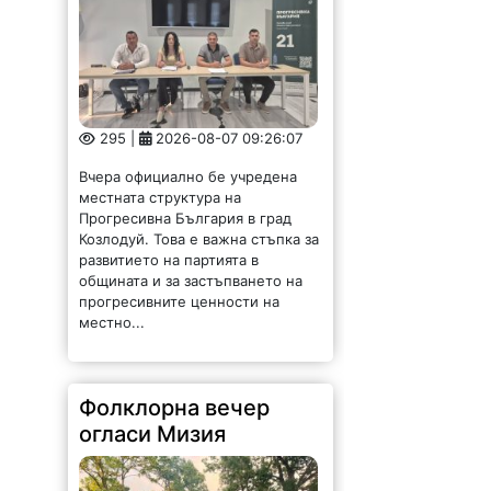
295 |
2026-08-07 09:26:07
Вчера официално бе учредена
местната структура на
Прогресивна България в град
Козлодуй. Това е важна стъпка за
развитието на партията в
общината и за застъпването на
прогресивните ценности на
местно...
Фолклорна вечер
огласи Мизия