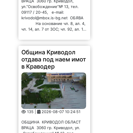
ВРАЦА 3060 гр. Криводол,
ул.”Освобождение”№ 13, тел.
09117 / 20-45, e-mail:
krivodol@mbox.is-bg.net ОБЯВА
На основание чл. 8, ал. 4,
чл. 14, ал. 7 от ЗОС; чл. 92, ал. 1...
Община Криводол
отдава под наем имот
в Краводер
135 |
2026-08-07 10:24:51
ОБЩИНА КРИВОДОЛ ОБЛАСТ
ВРАЦА 3060 гр. Криводол, ул.