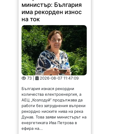
министър: България
има рекорден износ
на ток
73 |
2026-08-07 11:47:09
България изнася рекордни
количества електроенергия, а
АЕЦ „Козлодуй“ продължава да
работи без затруднения въпреки
рекордно ниските нива на река
Дунав. Това заяви министърът на
енергетиката Ива Петрова в
ефира на...