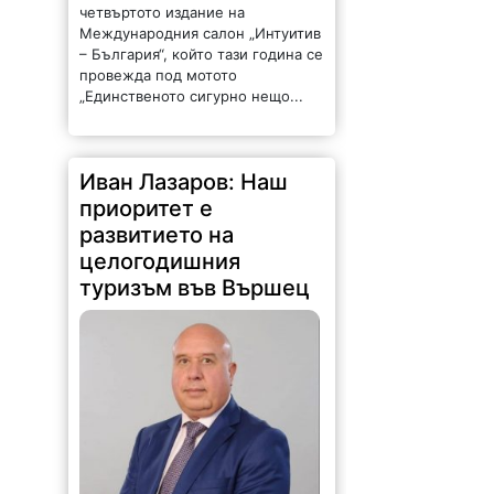
четвъртото издание на
Международния салон „Интуитив
– България“, който тази година се
провежда под мотото
„Единственото сигурно нещо...
Иван Лазаров: Наш
приоритет е
развитието на
целогодишния
туризъм във Вършец