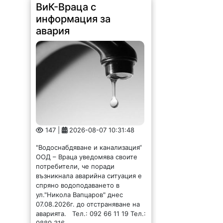
ВиК-Враца с
информация за
авария
147 |
2026-08-07 10:31:48
"Водоснабдяване и канализация“
ООД – Враца уведомява своите
потребители, че поради
възникнала аварийна ситуация е
спряно водоподаването в
ул."Никола Вапцаров" днес
07.08.2026г. до отстраняване на
аварията. Тел.: 092 66 11 19 Тел.: