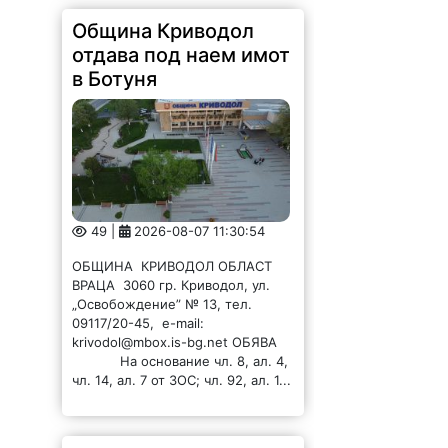
Община Криводол
отдава под наем имот
в Ботуня
49 |
2026-08-07 11:30:54
ОБЩИНА КРИВОДОЛ ОБЛАСТ
ВРАЦА 3060 гр. Криводол, ул.
„Освобождение” № 13, тел.
09117/20-45, e-mail:
krivodol@mbox.is-bg.net ОБЯВА
На основание чл. 8, ал. 4,
чл. 14, ал. 7 от ЗОС; чл. 92, ал. 1...