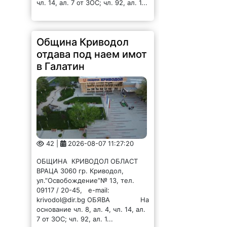
чл. 14, ал. 7 от ЗОС; чл. 92, ал. 1...
Община Криводол
отдава под наем имот
в Галатин
42 |
2026-08-07 11:27:20
ОБЩИНА КРИВОДОЛ ОБЛАСТ
ВРАЦА 3060 гр. Криводол,
ул.”Освобождение”№ 13, тел.
09117 / 20-45, e-mail:
krivodol@dir.bg ОБЯВА На
основание чл. 8, ал. 4, чл. 14, ал.
7 от ЗОС; чл. 92, ал. 1...