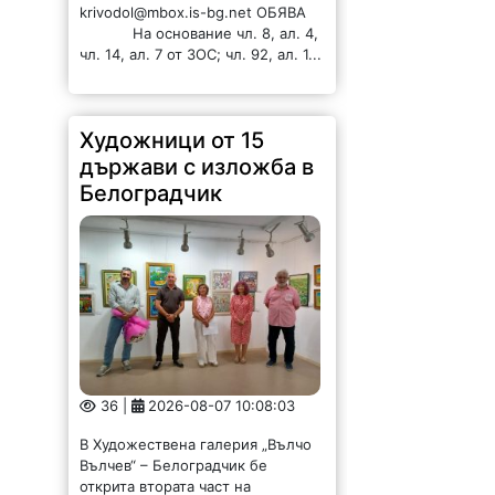
krivodol@mbox.is-bg.net ОБЯВА
На основание чл. 8, ал. 4,
чл. 14, ал. 7 от ЗОС; чл. 92, ал. 1...
Художници от 15
държави с изложба в
Белоградчик
36 |
2026-08-07 10:08:03
В Художествена галерия „Вълчо
Вълчев“ – Белоградчик бе
открита втората част на