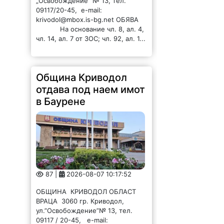
„Освобождение” № 13, тел.
09117/20-45, e-mail:
krivodol@mbox.is-bg.net ОБЯВА
На основание чл. 8, ал. 4,
чл. 14, ал. 7 от ЗОС; чл. 92, ал. 1...
Община Криводол
отдава под наем имот
в Баурене
87 |
2026-08-07 10:17:52
ОБЩИНА КРИВОДОЛ ОБЛАСТ
ВРАЦА 3060 гр. Криводол,
ул.”Освобождение”№ 13, тел.
09117 / 20-45, e-mail: