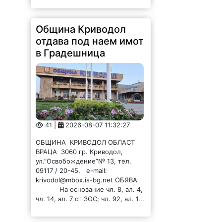
Община Криводол
отдава под наем имот
в Градешница
41 |
2026-08-07 11:32:27
ОБЩИНА КРИВОДОЛ ОБЛАСТ
ВРАЦА 3060 гр. Криводол,
ул.”Освобождение”№ 13, тел.
09117 / 20-45, e-mail:
krivodol@mbox.is-bg.net ОБЯВА
На основание чл. 8, ал. 4,
чл. 14, ал. 7 от ЗОС; чл. 92, ал. 1...