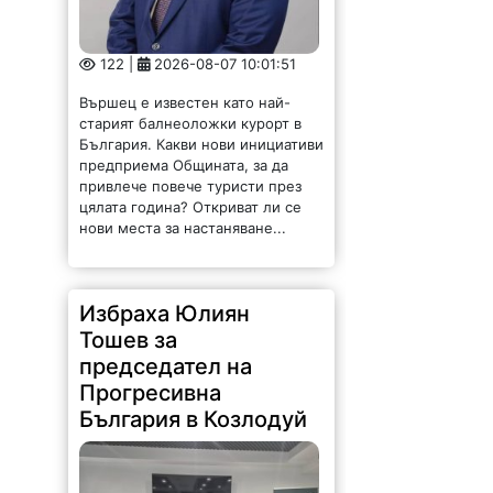
122 |
2026-08-07 10:01:51
Вършец е известен като най-
старият балнеоложки курорт в
България. Какви нови инициативи
предприема Общината, за да
привлече повече туристи през
цялата година? Откриват ли се
нови места за настаняване...
Избраха Юлиян
Тошев за
председател на
Прогресивна
България в Козлодуй