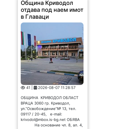
Община Криводол
отдава под наем имот
в Главаци
41 |
2026-08-07 11:28:57
ОБЩИНА КРИВОДОЛ ОБЛАСТ
ВРАЦА 3060 гр. Криводол,
ул.”Освобождение”№ 13, тел.
09117 / 20-45, e-mail:
krivodol@mbox.is-bg.net ОБЯВА
На основание чл. 8, ал. 4,