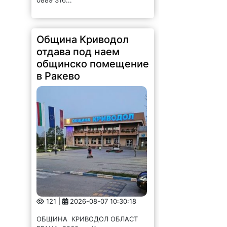
0889 316...
Община Криводол
отдава под наем
общинско помещение
в Ракево
121 |
2026-08-07 10:30:18
ОБЩИНА КРИВОДОЛ ОБЛАСТ