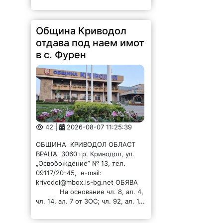
Община Криводол
отдава под наем имот
в с. Фурен
42 |
2026-08-07 11:25:39
ОБЩИНА КРИВОДОЛ ОБЛАСТ
ВРАЦА 3060 гр. Криводол, ул.
„Освобождение” № 13, тел.
09117/20-45, e-mail:
krivodol@mbox.is-bg.net ОБЯВА
На основание чл. 8, ал. 4,
чл. 14, ал. 7 от ЗОС; чл. 92, ал. 1...