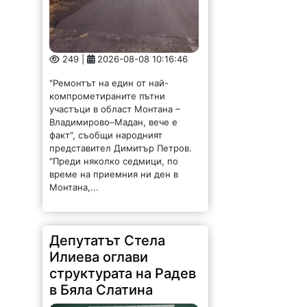
249 |
2026-08-08 10:16:46
"Ремонтът на един от най-
компрометираните пътни
участъци в област Монтана –
Владимирово–Мадан, вече е
факт", съобщи народният
представител Димитър Петров.
"Преди няколко седмици, по
време на приемния ни ден в
Монтана,...
Депутатът Стела
Илиева оглави
структурата на Радев
в Бяла Слатина