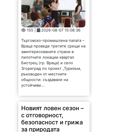
155 |
2026-08-07 15:08:36
Търговско-промишлена палата –
Враца проведе третите срещи на
заинтересованите страни в
пилотните локации квартал
Бистрец (гр. Враца) и село
Згориград по проект „Туризъм,
ръководен от местните
общности: създаване на
устойчиви...
Новият ловен сезон –
с отговорност,
безопасност и грижа
за природата