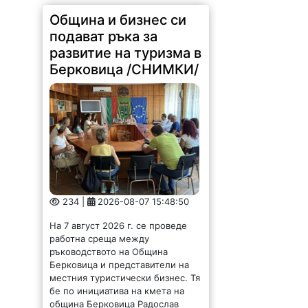
Община и бизнес си
подават ръка за
развитие на туризма в
Берковица /СНИМКИ/
234 |
2026-08-07 15:48:50
На 7 август 2026 г. се проведе
работна среща между
ръководството на Община
Берковица и представители на
местния туристически бизнес. Тя
бе по инициатива на кмета на
община Берковица Радослав