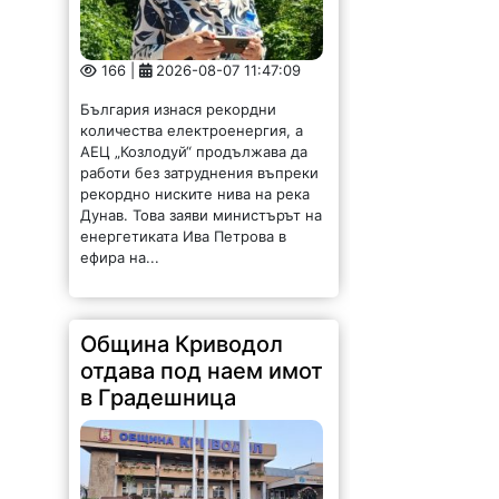
166 |
2026-08-07 11:47:09
България изнася рекордни
количества електроенергия, а
АЕЦ „Козлодуй“ продължава да
работи без затруднения въпреки
рекордно ниските нива на река
Дунав. Това заяви министърът на
енергетиката Ива Петрова в
ефира на...
Община Криводол
отдава под наем имот
в Градешница