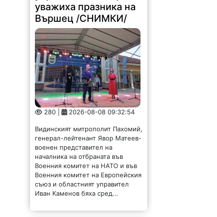
уважиха празника на
Вършец /СНИМКИ/
280 |
2026-08-08 09:32:54
Видинският митрополит Пахомий,
генерал-лейтенант Явор Матеев-
военен представител на
началника на отбраната във
Военния комитет на НАТО и във
Военния комитет на Европейския
съюз и областният управител
Иван Каменов бяха сред...