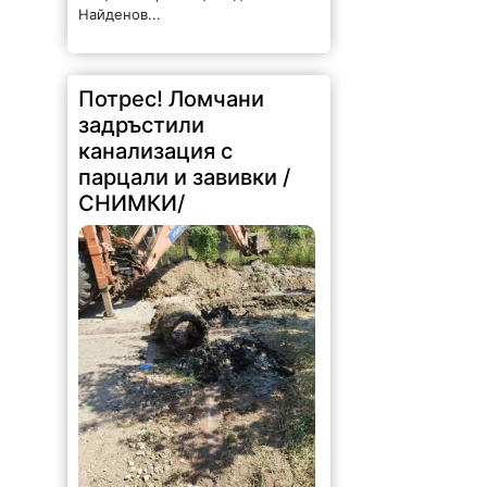
Найденов...
Потрес! Ломчани
задръстили
канализация с
парцали и завивки /
СНИМКИ/