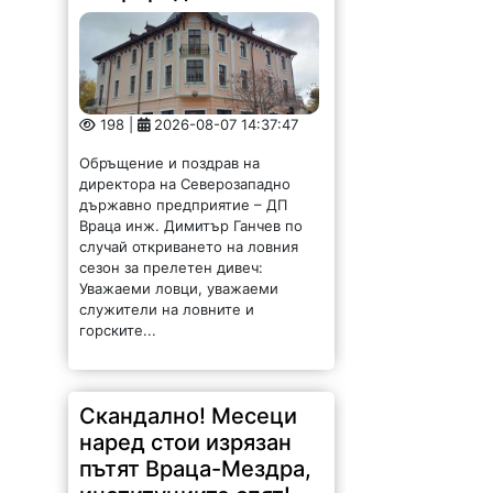
198 |
2026-08-07 14:37:47
Обръщение и поздрав на
директора на Северозападно
държавно предприятие – ДП
Враца инж. Димитър Ганчев по
случай откриването на ловния
сезон за прелетен дивеч:
Уважаеми ловци, уважаеми
служители на ловните и
горските...
Скандално! Месеци
наред стои изрязан
пътят Враца-Мездра,