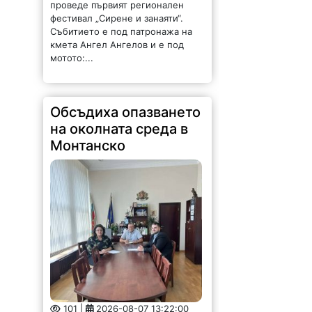
проведе първият регионален
фестивал „Сирене и занаяти“.
Събитието е под патронажа на
кмета Ангел Ангелов и е под
мотото:...
Обсъдиха опазването
на околната среда в
Монтанско
101 |
2026-08-07 13:22:00