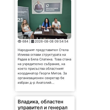
684 |
2026-08-08 09:54:54
Народният представител Стела
Илиева оглави структурата на
Радев в Бяла Слатина. Това стана
на учредително събрание, на
което присъства областният
координатор Георги Митов. За
организационен секретар бе
избран д-р Анатолий...
Владика, областен
управител и генерал