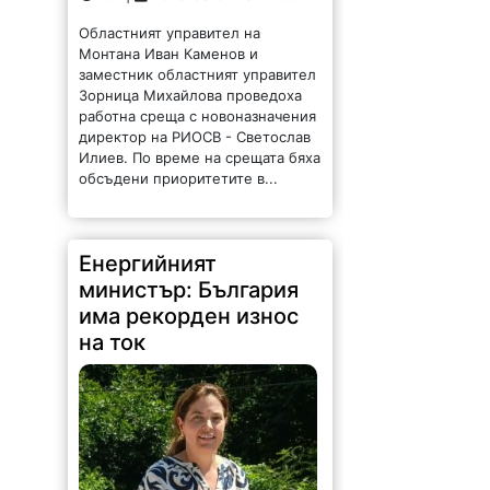
Областният управител на
Монтана Иван Каменов и
заместник областният управител
Зорница Михайлова проведоха
работна среща с новоназначения
директор на РИОСВ - Светослав
Илиев. По време на срещата бяха
обсъдени приоритетите в...
Енергийният
министър: България
има рекорден износ
на ток