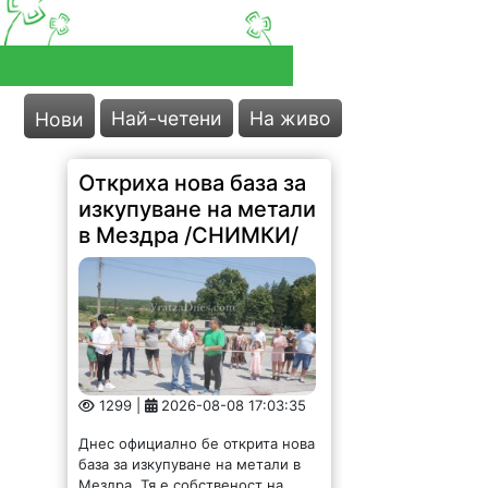
Най-четени
На живо
Нови
Откриха нова база за
изкупуване на метали
в Мездра /СНИМКИ/
1299 |
2026-08-08 17:03:35
Днес официално бе открита нова
база за изкупуване на метали в
Мездра. Тя е собственост на