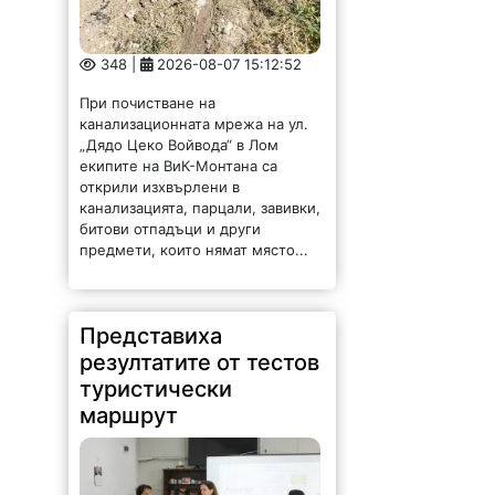
348 |
2026-08-07 15:12:52
При почистване на
канализационната мрежа на ул.
„Дядо Цеко Войвода“ в Лом
екипите на ВиК-Монтана са
открили изхвърлени в
канализацията, парцали, завивки,
битови отпадъци и други
предмети, които нямат място...
Представиха
резултатите от тестов
туристически
маршрут