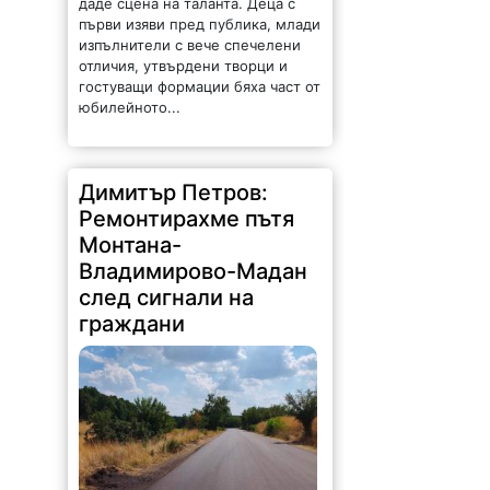
даде сцена на таланта. Деца с
първи изяви пред публика, млади
изпълнители с вече спечелени
отличия, утвърдени творци и
гостуващи формации бяха част от
юбилейното...
Димитър Петров:
Ремонтирахме пътя
Монтана-
Владимирово-Мадан
след сигнали на
граждани