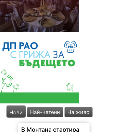
Най-четени
На живо
Нови
В Монтана стартира