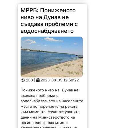
МРРБ: Пониженото
ниво на Дунав не
създава проблеми с
водоснабдяването
200 |
2026-08-05 12:58:22
Пониженото ниво на Дунав не
създава проблеми с
водоснабдяването на населените
места по поречието на реката
към момента, сочат актуалните
данни на Министерството на
регионалното развитие и
благоустройството. Нивата на...