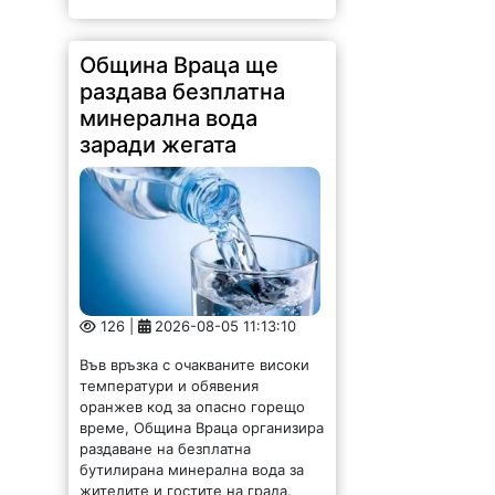
Община Враца ще
раздава безплатна
минерална вода
заради жегата
126 |
2026-08-05 11:13:10
Във връзка с очакваните високи
температури и обявения
оранжев код за опасно горещо
време, Община Враца организира
раздаване на безплатна
бутилирана минерална вода за
жителите и гостите на града.