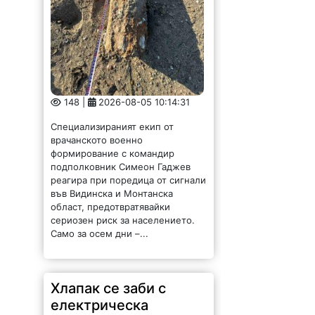
148 |
2026-08-05 10:14:31
Специализираният екип от
врачанското военно
формирование с командир
подполковник Симеон Гаджев
реагира при поредица от сигнали
във Видинска и Монтанска
област, предотвратявайки
сериозен риск за населението.
Само за осем дни –...
Хлапак се заби с
електрическа