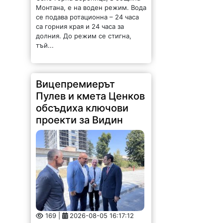
Монтана, е на воден режим. Вода
се подава ротационна – 24 часа
са горния края и 24 часа за
долния. До режим се стигна,
тъй...
Вицепремиерът
Пулев и кмета Ценков
обсъдиха ключови
проекти за Видин
169 |
2026-08-05 16:17:12