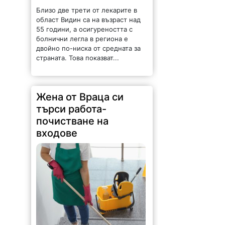
Близо две трети от лекарите в
област Видин са на възраст над
55 години, а осигуреността с
болнични легла в региона е
двойно по-ниска от средната за
страната. Това показват...
Жена от Враца си
търси работа-
почистване на
входове