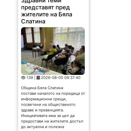
представят пред
жителите на Бяла
Слатина
139 |
2026-08-05 09:37:40
Община Бяла Слатина
постави началото на поредица от
информационни срещи,
посветени на общественото
здраве и превенцията.
Инициативата има за цел да
предостави на жителите достъп
до актуална и полезна