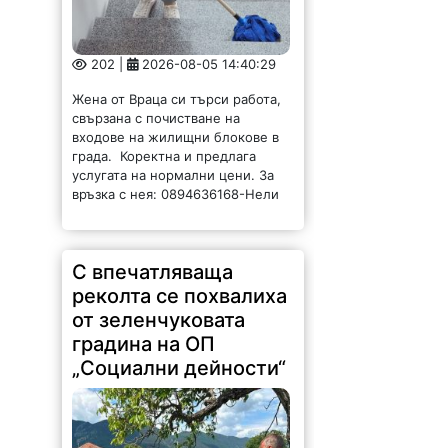
202 |
2026-08-05 14:40:29
Жена от Враца си търси работа,
свързана с почистване на
входове на жилищни блокове в
града. Коректна и предлага
услугата на нормални цени. За
връзка с нея: 0894636168-Нели
С впечатляваща
реколта се похвалиха
от зеленчуковата
градина на ОП
„Социални дейности“