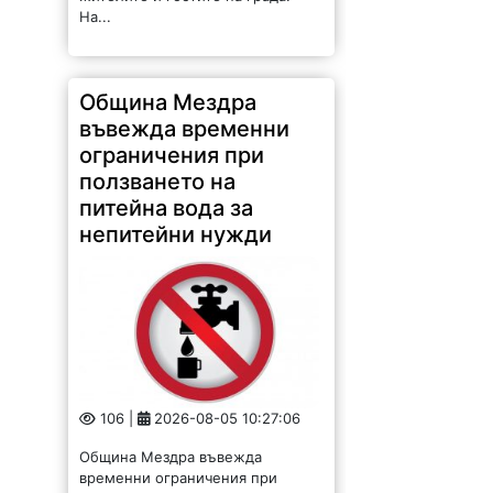
На...
Община Мездра
въвежда временни
ограничения при
ползването на
питейна вода за
непитейни нужди
106 |
2026-08-05 10:27:06
Община Мездра въвежда
временни ограничения при