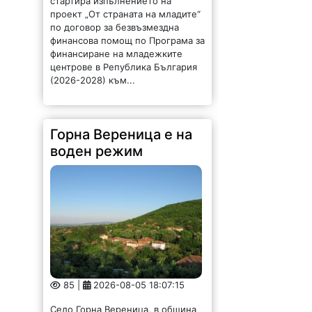
проект „От страната на младите“
по договор за безвъзмездна
финансова помощ по Програма за
финансиране на младежките
центрове в Република България
(2026-2028) към...
Горна Вереница е на
воден режим
85 |
2026-08-05 18:07:15
Село Горна Вереница, в община