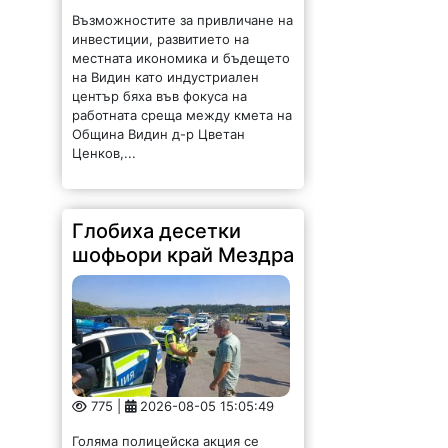
Възможностите за привличане на
инвестиции, развитието на
местната икономика и бъдещето
на Видин като индустриален
център бяха във фокуса на
работната среща между кмета на
Община Видин д-р Цветан
Ценков,...
Глобиха десетки
шофьори край Мездра
775 |
2026-08-05 15:05:49
Голяма полицейска акция се