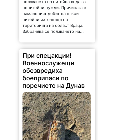
ползването на питейна вода за
непитейни нужди. Причината е
намаленият дебит на някои
питейни източници на
територията на област Враца.
Забранява се ползването на...
При спецакции!
Военнослужещи
обезвредиха
боеприпаси по
поречието на Дунав