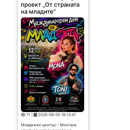
проект „От страната
на младите“
71 |
2026-08-05 18:13:41
Младежки център – Монтана
стартира изпълнението на