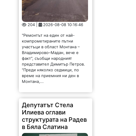
компрометираните пътни
участъци в област Монтана –
Владимирово–Мадан, вече е
факт", съобщи народният
представител Димитър Петров.
"Преди няколко седмици, по
време на приемния ни ден в
Монтана,...
Депутатът Стела
Илиева оглави
структурата на Радев
в Бяла Слатина