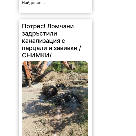
канализация с
парцали и завивки /
СНИМКИ/
321 |
2026-08-07 15:12:52
При почистване на
канализационната мрежа на ул.