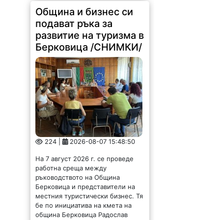
224 |
2026-08-07 15:48:50
На 7 август 2026 г. се проведе
работна среща между
ръководството на Община
Берковица и представители на
местния туристически бизнес. Тя
бе по инициатива на кмета на
община Берковица Радослав
Найденов...
Потрес! Ломчани
задръстили