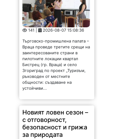
Търговско-промишлена палата –
Враца проведе третите срещи на
заинтересованите страни в
пилотните локации квартал
Бистрец (гр. Враца) и село
Згориград по проект „Туризъм,
ръководен от местните
общности: създаване на
устойчиви...
Новият ловен сезон –
с отговорност,
безопасност и грижа
за природата
175 |
2026-08-07 14:37:47