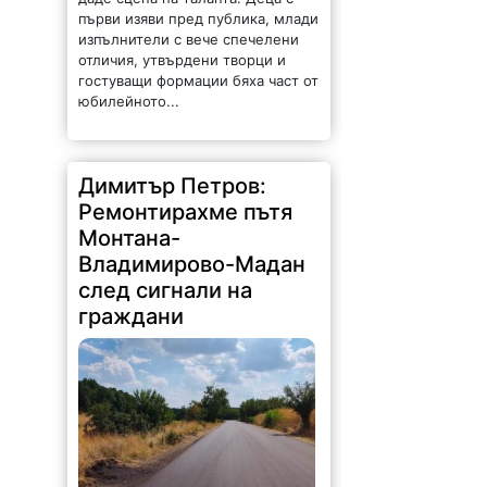
Димитър Петров:
Ремонтирахме пътя
Монтана-
Владимирово-Мадан
след сигнали на
граждани
204 |
2026-08-08 10:16:46
"Ремонтът на един от най-