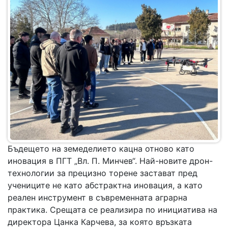
Бъдещето на земеделието кацна отново като
иновация в ПГТ „Вл. П. Минчев“. Най-новите дрон-
технологии за прецизно торене застават пред
учениците не като абстрактна иновация, а като
реален инструмент в съвременната аграрна
практика. Срещата се реализира по инициатива на
директора Цанка Карчева, за която връзката