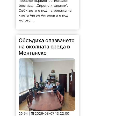
Обсъдиха опазването
на околната среда в
Монтанско
94 |
2026-08-07 13:22:00
Областният управител на
Монтана Иван Каменов и
заместник областният управител
Зорница Михайлова проведоха
работна среща с новоназначения