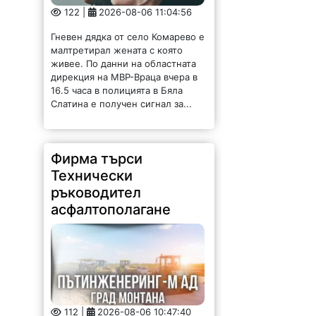
Гневен дядка от село Комарево е
малтретирал жената с която
живее. По данни на областната
дирекция на МВР-Враца вчера в
16.5 часа в полицията в Бяла
Слатина е получен сигнал за...
Фирма търси
Технически
ръководител
асфалтополагане
112 |
2026-08-06 10:47:40
Във връзка с изпълнението на