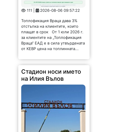
Топлофикация Враца дава 3%
отстъпка на клиентите, които
плащат в срок От 1 юли 2026 г.
за клиентите на „Топлофикация
Враца“ ЕАД е в сила утвърдената
от КЕВР цена на топлинната...
Стадион носи името
на Илия Вълов