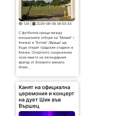
126 |
2026-08-06 09:55:43
С футболна среща между
юношеските отбори на "Мизия" /
Кнежа/ и "Ботев" /Враца/ ще
бъде открит градския стадион в
Кнежа. Спортното съоръжение
носи името на легендарния
вратар от близкото минало
Илия...
Канят на официална
церемония и концерт
на дует Шик във
Вършец