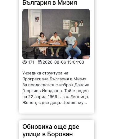
171 |
2026-08-06 15:04:03
Учредиха структура на
Прогресивна България в Мизия.
За председател е избран Данаил
Георгиев Йорданов. Той е роден
на 22 април 1966 г. в с. Липница.
Женен, с две деца. Целият му...
Обновиха още две
улици в Борован