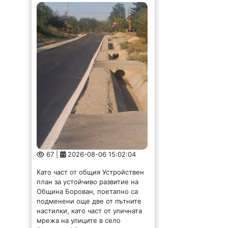
67 |
2026-08-06 15:02:04
Като част от общия Устройствен
план за устойчиво развитие на
Община Борован, поетапно са
подменени още две от пътните
настилки, като част от уличната
мрежа на улиците в село
Борован. Обновени...