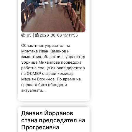
95 |
2026-08-06 15:11:55
Областният управител на
Монтана Иван Каменов и
заместник областният управител
Зорница Михайлова проведоха
работна среща с новия директор
на ОДМВР старши комисар
Мариян Божинов. По време на
срещата бяха обсъдени
актуалната...
Данаил Йорданов
стана председател на
Прогресивна
България в Мизия