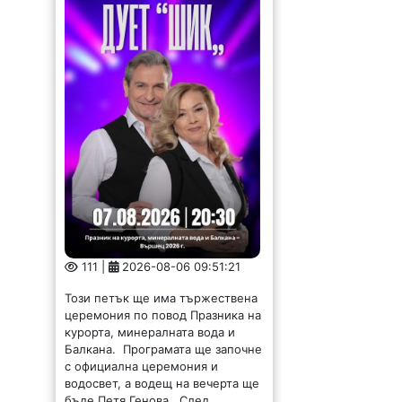
111 |
2026-08-06 09:51:21
Този петък ще има тържествена
церемония по повод Празника на
курорта, минералната вода и
Балкана. Програмата ще започне
с официална церемония и
водосвет, а водещ на вечерта ще
бъде Петя Генова. След...