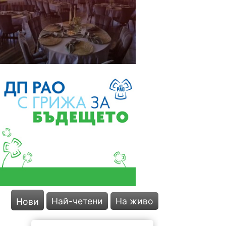
Най-четени
На живо
Нови
Наградиха
победителите от