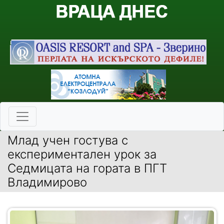
Млад учен гостува с
експериментален урок за
Седмицата на гората в ПГТ
Владимирово