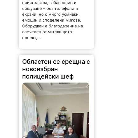
екрани, но с много усмивки,
емоции и споделени мигове.
Оборудван е благодарение на
спечелен от читалището
проект,...
Областен се срещна с
новоизбран
полицейски шеф