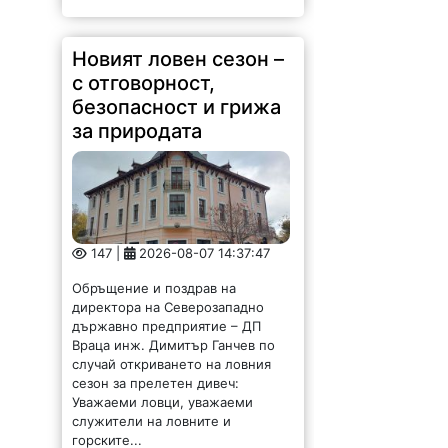
Новият ловен сезон –
с отговорност,
безопасност и грижа
за природата
147 |
2026-08-07 14:37:47
Обръщение и поздрав на
директора на Северозападно
държавно предприятие – ДП
Враца инж. Димитър Ганчев по
случай откриването на ловния
сезон за прелетен дивеч:
Уважаеми ловци, уважаеми
служители на ловните и
горските...