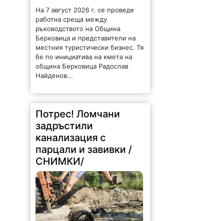
На 7 август 2026 г. се проведе
работна среща между
ръководството на Община
Берковица и представители на
местния туристически бизнес. Тя
бе по инициатива на кмета на
община Берковица Радослав
Найденов...
Потрес! Ломчани
задръстили
канализация с
парцали и завивки /
СНИМКИ/