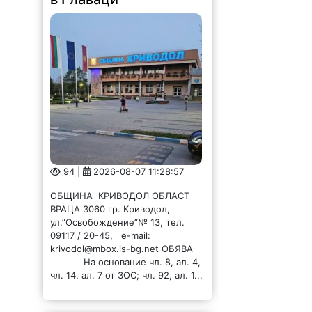
94 |
2026-08-07 11:28:57
ОБЩИНА КРИВОДОЛ ОБЛАСТ
ВРАЦА 3060 гр. Криводол,
ул.”Освобождение”№ 13, тел.
09117 / 20-45, e-mail:
krivodol@mbox.is-bg.net ОБЯВА
На основание чл. 8, ал. 4,
чл. 14, ал. 7 от ЗОС; чл. 92, ал. 1...