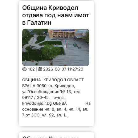
Община Криводол
отдава под наем имот
в Галатин
102 |
2026-08-07 11:27:20
ОБЩИНА КРИВОДОЛ ОБЛАСТ
ВРАЦА 3060 гр. Криводол,
ул.”Освобождение”№ 13, тел.
09117 / 20-45, e-mail:
krivodol@dir.bg ОБЯВА На
основание чл. 8, ал. 4, чл. 14, ал.
7 от ЗОС; чл. 92, ал. 1...