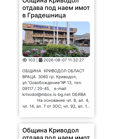
Община Криводол
отдава под наем имот
в Градешница
103 |
2026-08-07 11:32:27
ОБЩИНА КРИВОДОЛ ОБЛАСТ
ВРАЦА 3060 гр. Криводол,
ул.”Освобождение”№ 13, тел.
09117 / 20-45, e-mail:
krivodol@mbox.is-bg.net ОБЯВА
На основание чл. 8, ал. 4,
чл. 14, ал. 7 от ЗОС; чл. 92, ал. 1...
Община Криводол
отдава под наем имот