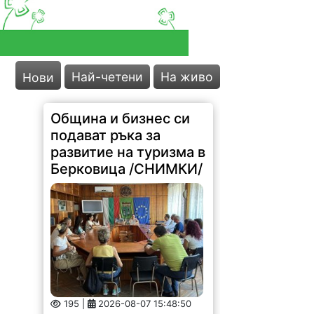
Най-четени
На живо
Нови
Община и бизнес си
подават ръка за
развитие на туризма в
Берковица /СНИМКИ/
195 |
2026-08-07 15:48:50