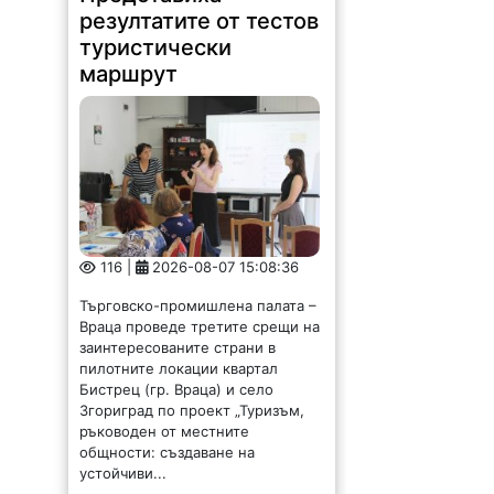
резултатите от тестов
туристически
маршрут
116 |
2026-08-07 15:08:36
Търговско-промишлена палата –
Враца проведе третите срещи на
заинтересованите страни в
пилотните локации квартал
Бистрец (гр. Враца) и село
Згориград по проект „Туризъм,
ръководен от местните
общности: създаване на
устойчиви...