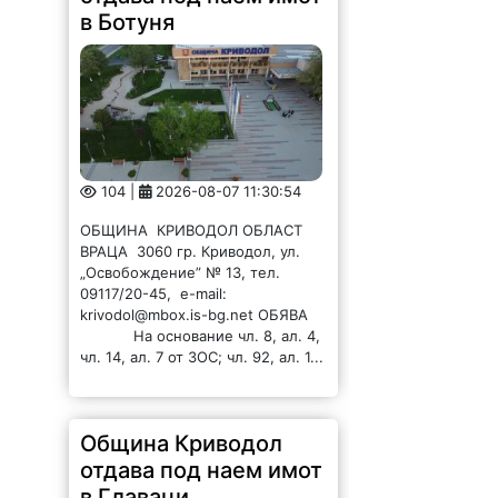
в Ботуня
104 |
2026-08-07 11:30:54
ОБЩИНА КРИВОДОЛ ОБЛАСТ
ВРАЦА 3060 гр. Криводол, ул.
„Освобождение” № 13, тел.
09117/20-45, e-mail:
krivodol@mbox.is-bg.net ОБЯВА
На основание чл. 8, ал. 4,
чл. 14, ал. 7 от ЗОС; чл. 92, ал. 1...
Община Криводол
отдава под наем имот
в Главаци