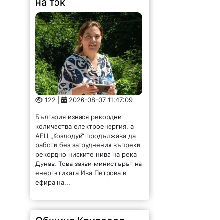
на ток
122 |
2026-08-07 11:47:09
България изнася рекордни
количества електроенергия, а
АЕЦ „Козлодуй“ продължава да
работи без затруднения въпреки
рекордно ниските нива на река
Дунав. Това заяви министърът на
енергетиката Ива Петрова в
ефира на...