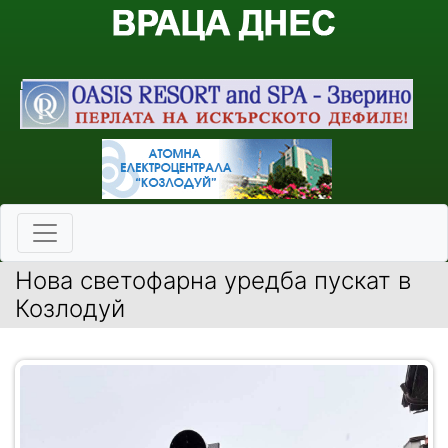
Нова светофарна уредба пускат в
Козлодуй