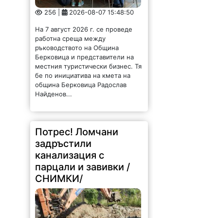
256 |
2026-08-07 15:48:50
На 7 август 2026 г. се проведе
работна среща между
ръководството на Община
Берковица и представители на
местния туристически бизнес. Тя
бе по инициатива на кмета на
община Берковица Радослав
Найденов...
Потрес! Ломчани
задръстили
канализация с
парцали и завивки /
СНИМКИ/