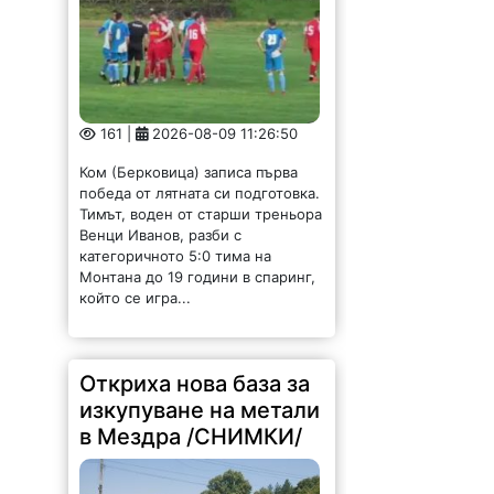
161 |
2026-08-09 11:26:50
Ком (Берковица) записа първа
победа от лятната си подготовка.
Тимът, воден от старши треньора
Венци Иванов, разби с
категоричното 5:0 тима на
Монтана до 19 години в спаринг,
който се игра...
Откриха нова база за
изкупуване на метали
в Мездра /СНИМКИ/