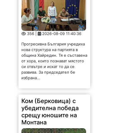
356 |
2026-08-09 11:40:36
Прогресивна България учредиха
нова структура на партията в
община Хайредин. Тя е съставена
от хора, които познават мястото
си отвътре и искат то да се
развива. За председател бе
избрана...
Ком (Берковица) с
убедителна победа
срещу юношите на
Монтана