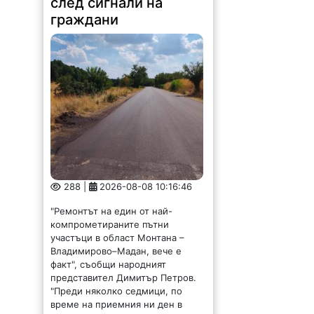
граждани
288 |
2026-08-08 10:16:46
"Ремонтът на един от най-
компрометираните пътни
участъци в област Монтана –
Владимирово–Мадан, вече е
факт", съобщи народният
представител Димитър Петров.
"Преди няколко седмици, по
време на приемния ни ден в
Монтана,...