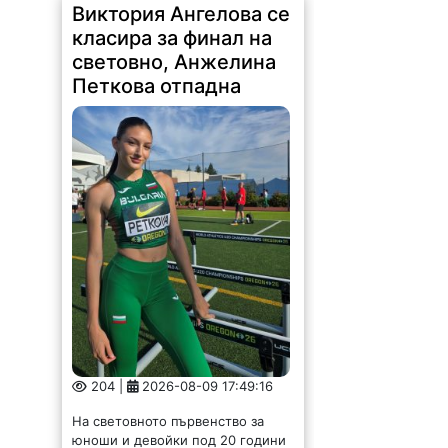
Виктория Ангелова се
класира за финал на
световно, Анжелина
Петкова отпадна
204 |
2026-08-09 17:49:16
На световното първенство за
юноши и девойки под 20 години
в Юджийн, Орегон