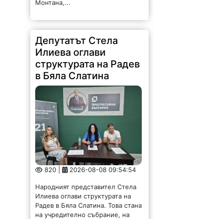
Депутатът Стела
Илиева оглави
структурата на Радев
в Бяла Слатина
820 |
2026-08-08 09:54:54
Народният представител Стела
Илиева оглави структурата на
Радев в Бяла Слатина. Това стана
на учредително събрание, на
което присъства областният