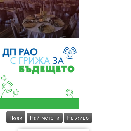
Най-четени
На живо
Нови