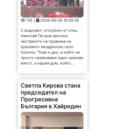
135 |
2026-08-09 16:09:36
С водосвет, отслужен от отец
Николай Петров започна
честването на празника на
красивото мездренско село
Оселна. "Това е ден, в който не
просто празнуваме едно красиво
място, а нашия дом, който...
Светла Кирова стана
председател на
Прогресивна
България в Хайредин