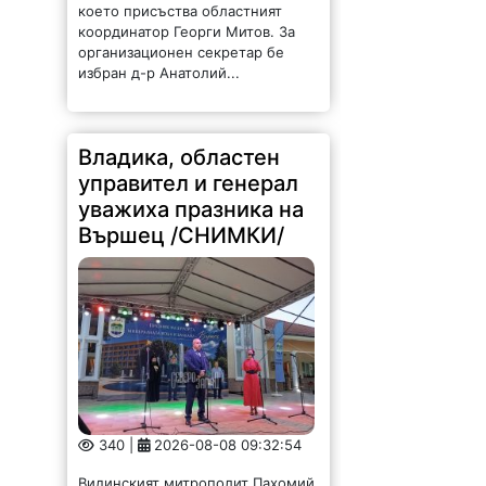
координатор Георги Митов. За
организационен секретар бе
избран д-р Анатолий...
Владика, областен
управител и генерал
уважиха празника на
Вършец /СНИМКИ/
340 |
2026-08-08 09:32:54
Видинският митрополит Пахомий,