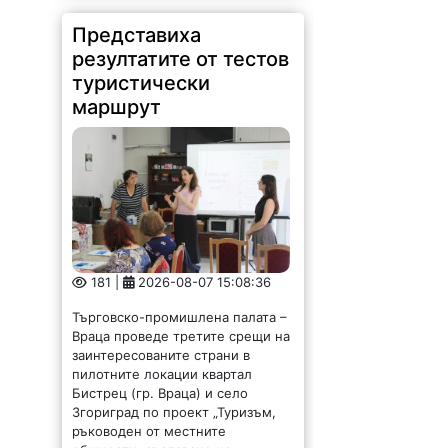
Представиха
резултатите от тестов
туристически
маршрут
181 |
2026-08-07 15:08:36
Търговско-промишлена палата –
Враца проведе третите срещи на
заинтересованите страни в
пилотните локации квартал
Бистрец (гр. Враца) и село
Згориград по проект „Туризъм,
ръководен от местните
общности: създаване на