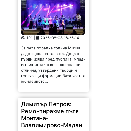
191 |
2026-08-08 16:26:14
За пета поредна година Мизия
даде сцена на таланта. Деца с
първи изяви пред публика, млади
изпълнители с вече спечелени
отличия, утвърдени творци и
гостуващи формации бяха част от
юбилейното...
Димитър Петров:
Ремонтирахме пътя
Монтана-
Владимирово-Мадан
след сигнали на