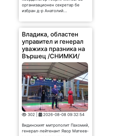
организационен секретар бе
избран д-р Анатолий...
Владика, областен
управител и генерал
уважиха празника на
Вършец /СНИМКИ/
302 |
2026-08-08 09:32:54
Видинският митрополит Пахомий,
генерал-лейтенант Явор Матеев-
военен представител на