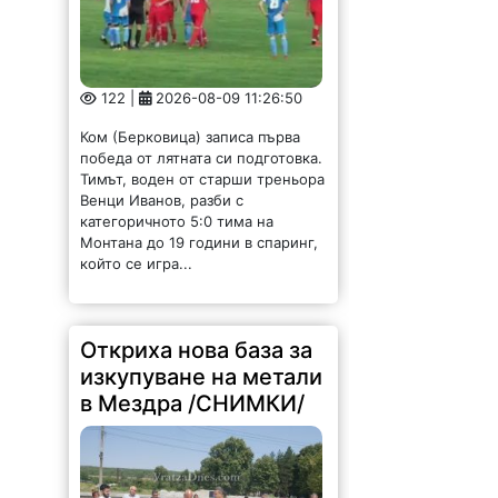
122 |
2026-08-09 11:26:50
Ком (Берковица) записа първа
победа от лятната си подготовка.
Тимът, воден от старши треньора
Венци Иванов, разби с
категоричното 5:0 тима на
Монтана до 19 години в спаринг,
който се игра...
Откриха нова база за
изкупуване на метали
в Мездра /СНИМКИ/