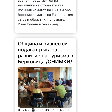
началника на отбраната във
Военния комитет на НАТО и във
Военния комитет на Европейския
съюз и областният управител
Иван Каменов бяха сред...
Община и бизнес си
подават ръка за
развитие на туризма в
Берковица /СНИМКИ/
243 |
2026-08-07 15:48:50