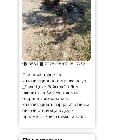
358 |
2026-08-07 15:12:52
При почистване на
канализационната мрежа на ул.
„Дядо Цеко Войвода“ в Лом
екипите на ВиК-Монтана са
открили изхвърлени в
канализацията, парцали, завивки,
битови отпадъци и други
предмети, които нямат място...
Представиха