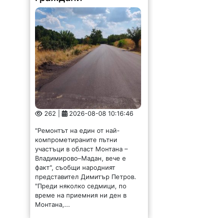
262 |
2026-08-08 10:16:46
"Ремонтът на един от най-
компрометираните пътни
участъци в област Монтана –
Владимирово–Мадан, вече е
факт", съобщи народният
представител Димитър Петров.
"Преди няколко седмици, по
време на приемния ни ден в
Монтана,...