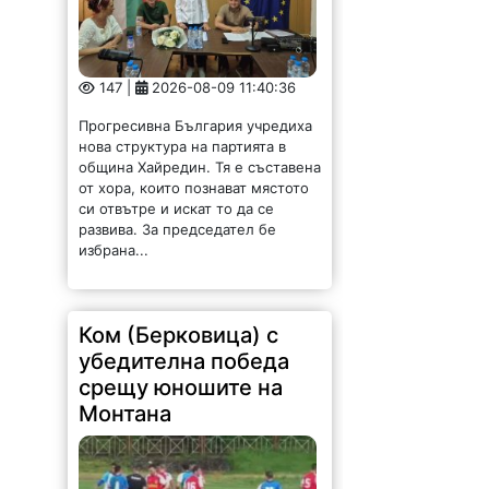
147 |
2026-08-09 11:40:36
Прогресивна България учредиха
нова структура на партията в
община Хайредин. Тя е съставена
от хора, които познават мястото
си отвътре и искат то да се
развива. За председател бе
избрана...
Ком (Берковица) с
убедителна победа
срещу юношите на
Монтана