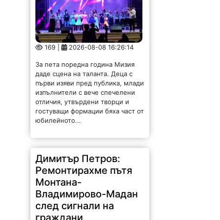
169 |
2026-08-08 16:26:14
За пета поредна година Мизия
даде сцена на таланта. Деца с
първи изяви пред публика, млади
изпълнители с вече спечелени
отличия, утвърдени творци и
гостуващи формации бяха част от
юбилейното...
Димитър Петров:
Ремонтирахме пътя
Монтана-
Владимирово-Мадан
след сигнали на
граждани