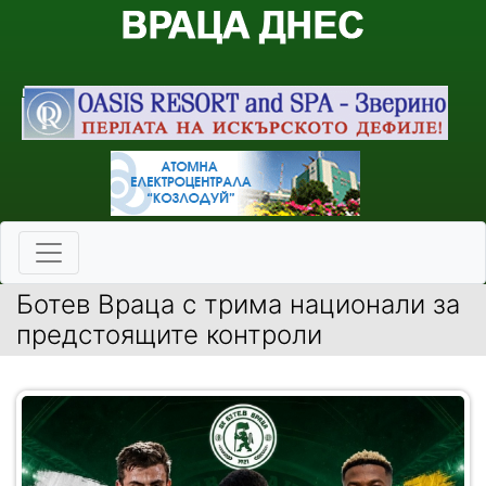
Ботев Враца с трима национали за
предстоящите контроли