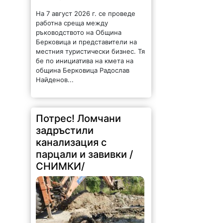
На 7 август 2026 г. се проведе
работна среща между
ръководството на Община
Берковица и представители на
местния туристически бизнес. Тя
бе по инициатива на кмета на
община Берковица Радослав
Найденов...
Потрес! Ломчани
задръстили
канализация с
парцали и завивки /
СНИМКИ/