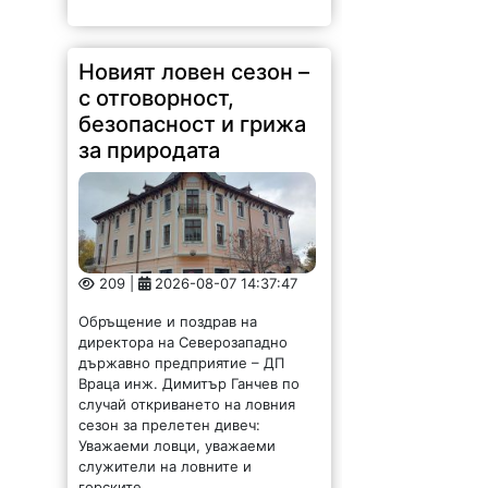
Новият ловен сезон –
с отговорност,
безопасност и грижа
за природата
209 |
2026-08-07 14:37:47
Обръщение и поздрав на
директора на Северозападно
държавно предприятие – ДП
Враца инж. Димитър Ганчев по
случай откриването на ловния
сезон за прелетен дивеч:
Уважаеми ловци, уважаеми
служители на ловните и
горските...