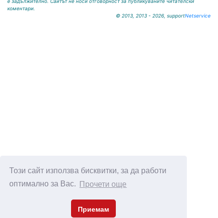
е задължително. Сайтът не носи отговорност за публикуваните читателски
коментари.
© 2013, 2013 - 2026, support
Netservice
Този сайт използва бисквитки, за да работи
оптимално за Вас.
Прочети още
Приемам