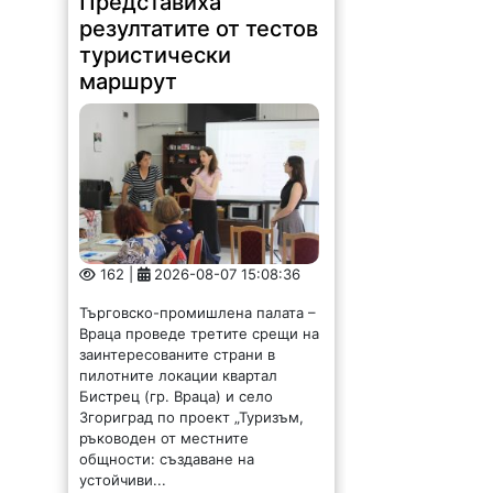
резултатите от тестов
туристически
маршрут
162 |
2026-08-07 15:08:36
Търговско-промишлена палата –
Враца проведе третите срещи на
заинтересованите страни в
пилотните локации квартал
Бистрец (гр. Враца) и село
Згориград по проект „Туризъм,
ръководен от местните
общности: създаване на
устойчиви...