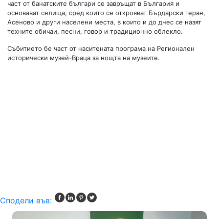
част от банатските българи се завръщат в България и
основават селища, сред които се открояват Бърдарски геран,
Асеново и други населени места, в които и до днес се назят
техните обичаи, песни, говор и традиционно облекло.
Събитието бе част от наситената програма на Регионален
исторически музей-Враца за нощта на музеите.
Сподели във: