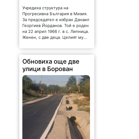
Женен, с две деца. Целият му...
Обновиха още две
улици в Борован
179 |
2026-08-06 15:02:04