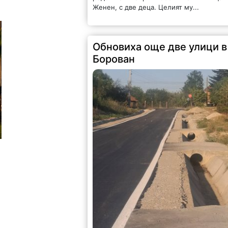
Женен, с две деца. Целият му...
Обновиха още две улици в
Борован