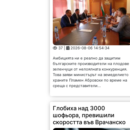
37 |
2026-08-06 14:54:34
Амбицията ни е реално да защитим
българските производители на плодове
зеленчуци от нелоялната конкуренция.
Това заяви министърът на земеделието
храните Пламен Абровски по време на
среща с представители...
Глобиха над 3000
шофьора, превишили
скоростта във Врачанско