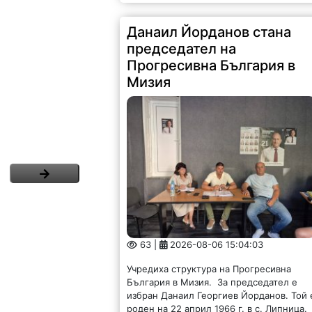
Данаил Йорданов стана
председател на
Прогресивна България в
Мизия
63 |
2026-08-06 15:04:03
Учредиха структура на Прогресивна
България в Мизия. За председател е
избран Данаил Георгиев Йорданов. Той 
роден на 22 април 1966 г. в с. Липница.