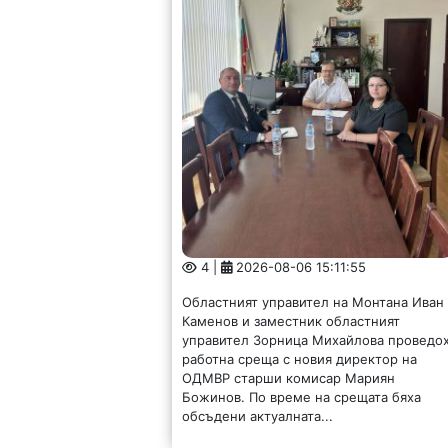
4 |
2026-08-06 15:11:55
Областният управител на Монтана Иван
Каменов и заместник областният
управител Зорница Михайлова проведо
работна среща с новия директор на
ОДМВР старши комисар Мариян
Божинов. По време на срещата бяха
обсъдени актуалната...