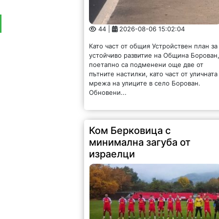
44 |
2026-08-06 15:02:04
Като част от общия Устройствен план за
устойчиво развитие на Община Борован
поетапно са подменени още две от
пътните настилки, като част от уличната
мрежа на улиците в село Борован.
Обновени...
Ком Берковица с
минимална загуба от
израелци