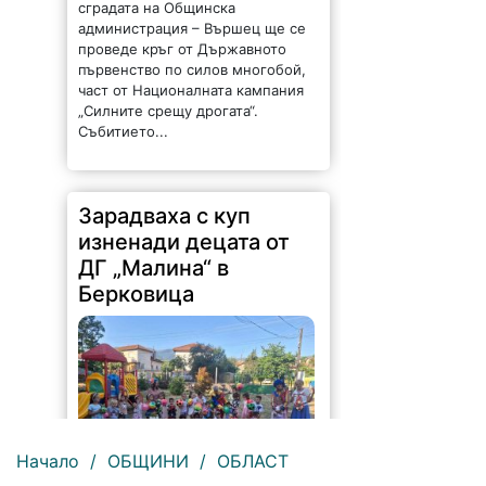
сградата на Общинска
администрация – Вършец ще се
проведе кръг от Държавното
първенство по силов многобой,
част от Националната кампания
„Силните срещу дрогата“.
Събитието...
Зарадваха с куп
изненади децата от
ДГ „Малина“ в
Берковица
Начало
/
ОБЩИНИ
/
ОБЛАСТ