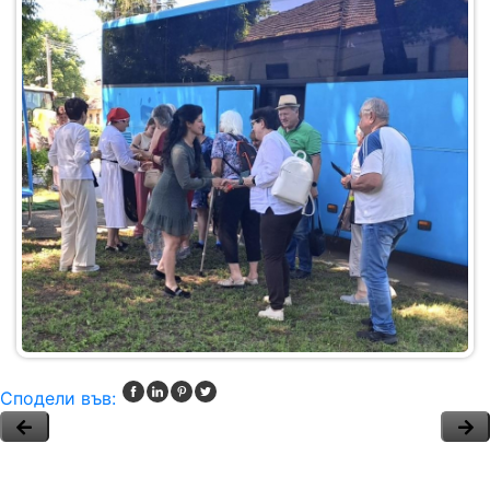
Сподели във: