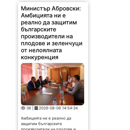
Министър Абровски:
Амбицията ни е
реално да защитим
българските
производители на
плодове и зеленчуци
от нелоялната
конкуренция
36 |
2026-08-06 14:54:34
Амбицията ни е реално да
защитим българските
производители на плодове и