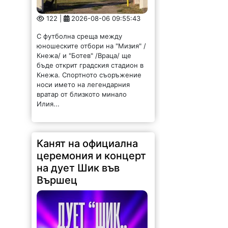
122 |
2026-08-06 09:55:43
С футболна среща между
юношеските отбори на "Мизия" /
Кнежа/ и "Ботев" /Враца/ ще
бъде открит градския стадион в
Кнежа. Спортното съоръжение
носи името на легендарния
вратар от близкото минало
Илия...
Канят на официална
церемония и концерт
на дует Шик във
Вършец