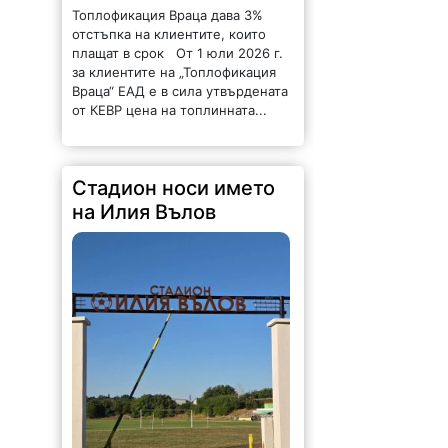
Топлофикация Враца дава 3%
отстъпка на клиентите, които
плащат в срок От 1 юли 2026 г.
за клиентите на „Топлофикация
Враца“ ЕАД е в сила утвърдената
от КЕВР цена на топлинната...
Стадион носи името
на Илия Вълов