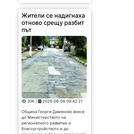
Жители се надигнаха
отново срещу разбит
път
306 |
2026-08-06 09:42:21
Община Георги Дамяново внесе
до Министерството на
регионалното развитие и
благоустройството и до