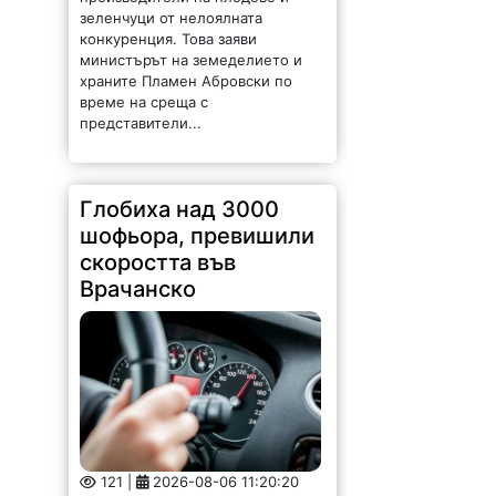
зеленчуци от нелоялната
конкуренция. Това заяви
министърът на земеделието и
храните Пламен Абровски по
време на среща с
представители...
Глобиха над 3000
шофьора, превишили
скоростта във
Врачанско
121 |
2026-08-06 11:20:20