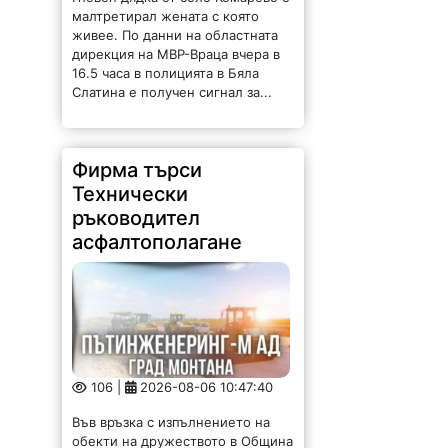
малтретирал жената с която
живее. По данни на областната
дирекция на МВР-Враца вчера в
16.5 часа в полицията в Бяла
Слатина е получен сигнал за...
Фирма търси
Технически
ръководител
асфалтополагане
106 |
2026-08-06 10:47:40
Във връзка с изпълнението на
обекти на дружеството в Община