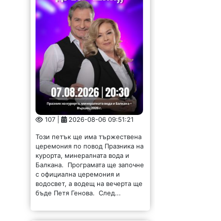
107 |
2026-08-06 09:51:21
Този петък ще има тържествена
церемония по повод Празника на
курорта, минералната вода и
Балкана. Програмата ще започне
с официална церемония и
водосвет, а водещ на вечерта ще
бъде Петя Генова. След...