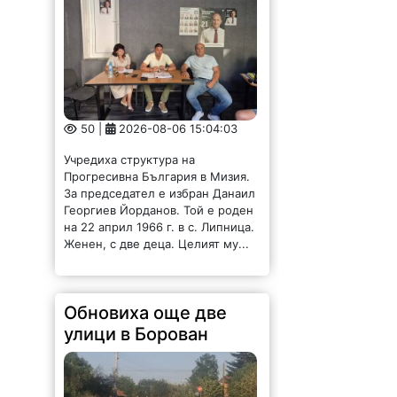
50 |
2026-08-06 15:04:03
Учредиха структура на
Прогресивна България в Мизия.
За председател е избран Данаил
Георгиев Йорданов. Той е роден
на 22 април 1966 г. в с. Липница.
Женен, с две деца. Целият му...
Обновиха още две
улици в Борован