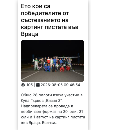
Ето кои са
победителите от
състезанието на
картинг пистата във
Враца
105 |
2026-08-06 09:46:54
Общо 28 пилоти взеха участие в
Купа Гърков „Визия 3“.
Надпреварата се проведе в
необичаен формат на 30 юли, 31
юли и 1 август на картинг пистата
във Враца. Всички...