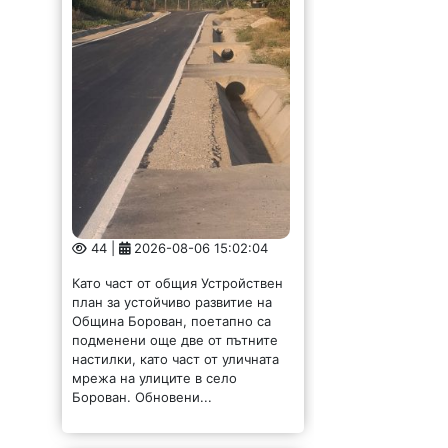
44 |
2026-08-06 15:02:04
Като част от общия Устройствен
план за устойчиво развитие на
Община Борован, поетапно са
подменени още две от пътните
настилки, като част от уличната
мрежа на улиците в село
Борован. Обновени...