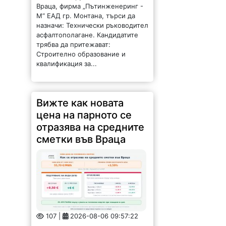
Враца, фирма „Пътинженеринг -
М“ ЕАД гр. Монтана, търси да
назначи: Технически ръководител
асфалтополагане. Кандидатите
трябва да притежават:
Строително образование и
квалификация за...
Вижте как новата
цена на парното се
отразява на средните
сметки във Враца
107 |
2026-08-06 09:57:22