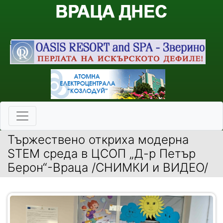
Тържествено откриха модерна
STEM среда в ЦСОП „Д-р Петър
Берон“-Враца /СНИМКИ и ВИДЕО/