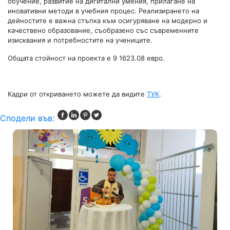
обучение, развитие на дигитални умения, прилагане на
иновативни методи в учебния процес. Реализирането на
дейностите е важна стъпка към осигуряване на модерно и
качествено образование, съобразено със съвременните
изисквания и потребностите на учениците.
Общата стойност на проекта е 9 1623.08 евро.
Кадри от откриването можете да видите
ТУК
.
Сподели във: