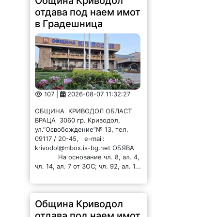
Община Криводол
отдава под наем имот
в Ботуня
108 |
2026-08-07 11:30:54
ОБЩИНА КРИВОДОЛ ОБЛАСТ
ВРАЦА 3060 гр. Криводол, ул.
„Освобождение” № 13, тел.
09117/20-45, e-mail:
krivodol@mbox.is-bg.net ОБЯВА
На основание чл. 8, ал. 4,
чл. 14, ал. 7 от ЗОС; чл. 92, ал. 1...