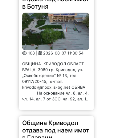
Община Криводол
отдава под наем имот
в Главаци
98 |
2026-08-07 11:28:57
ОБЩИНА КРИВОДОЛ ОБЛАСТ
ВРАЦА 3060 гр. Криводол,
ул.”Освобождение”№ 13, тел.
09117 / 20-45, e-mail:
krivodol@mbox.is-bg.net ОБЯВА
На основание чл. 8, ал. 4,