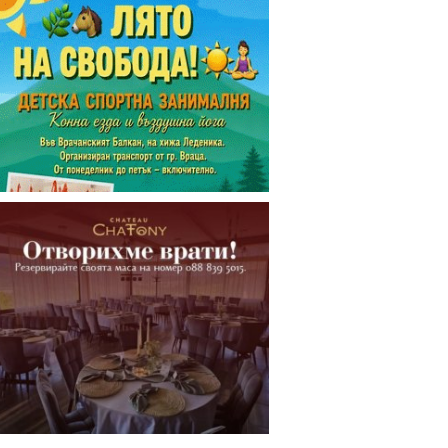
Димитър Петров:
Ремонтирахме пътя
Монтана-
Владимирово-Мадан