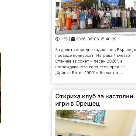
139 |
2026-08-06 15:40:39
За девета поредна година във Вършец 
проведе конкурсът „Награда Лъчезар
Станчев за сонет – песен 2026“, а
награждаването се състоя пред НЧ
„Христо Ботев 1900“ и бе част от...
Откриха клуб за настолни
игри в Орешец