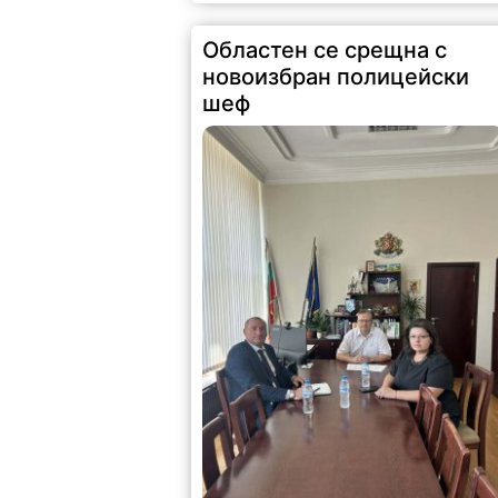
Областен се срещна с
новоизбран полицейски
шеф