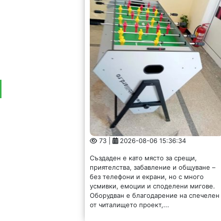
73 |
2026-08-06 15:36:34
Създаден е като място за срещи,
приятелства, забавление и общуване –
без телефони и екрани, но с много
усмивки, емоции и споделени мигове.
Оборудван е благодарение на спечелен
от читалището проект,...