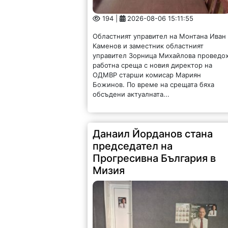
194 |
2026-08-06 15:11:55
Областният управител на Монтана Иван
Каменов и заместник областният
управител Зорница Михайлова проведо
работна среща с новия директор на
ОДМВР старши комисар Мариян
Божинов. По време на срещата бяха
обсъдени актуалната...
Данаил Йорданов стана
председател на
Прогресивна България в
Мизия