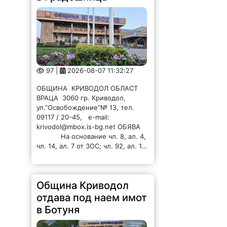
97 |
2026-08-07 11:32:27
ОБЩИНА КРИВОДОЛ ОБЛАСТ
ВРАЦА 3060 гр. Криводол,
ул.”Освобождение”№ 13, тел.
09117 / 20-45, e-mail:
krivodol@mbox.is-bg.net ОБЯВА
На основание чл. 8, ал. 4,
чл. 14, ал. 7 от ЗОС; чл. 92, ал. 1...
Община Криводол
отдава под наем имот
в Ботуня