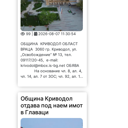
99 |
2026-08-07 11:30:54
ОБЩИНА КРИВОДОЛ ОБЛАСТ
ВРАЦА 3060 гр. Криводол, ул.
„Освобождение” № 13, тел.
09117/20-45, e-mail:
krivodol@mbox.is-bg.net ОБЯВА
На основание чл. 8, ал. 4,
чл. 14, ал. 7 от ЗОС; чл. 92, ал. 1...
Община Криводол
отдава под наем имот
в Главаци