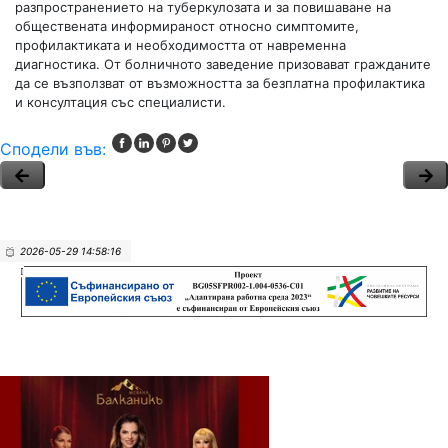
разпространението на туберкулозата и за повишаване на
обществената информираност относно симптомите,
профилактиката и необходимостта от навременна
диагностика. От болничното заведение призовават гражданите
да се възползват от възможността за безплатна профилактика
и консултация със специалисти.
Сподели във:
2026-05-29 14:58:16