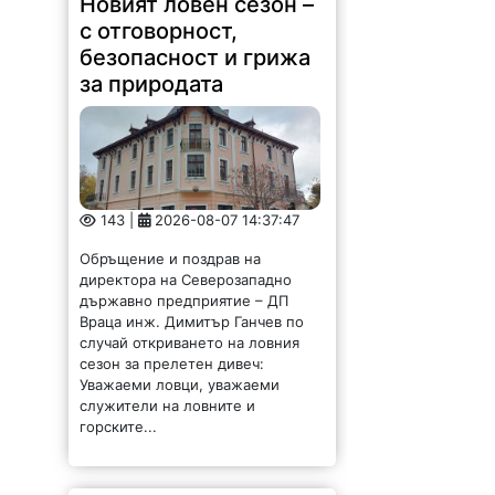
Новият ловен сезон –
с отговорност,
безопасност и грижа
за природата
143 |
2026-08-07 14:37:47
Обръщение и поздрав на
директора на Северозападно
държавно предприятие – ДП
Враца инж. Димитър Ганчев по
случай откриването на ловния
сезон за прелетен дивеч:
Уважаеми ловци, уважаеми
служители на ловните и
горските...