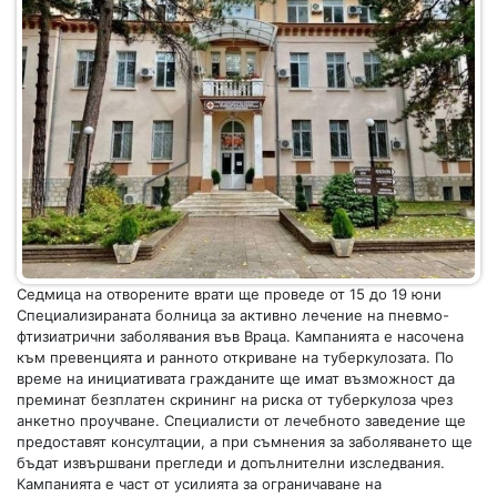
Седмица на отворените врати ще проведе от 15 до 19 юни
Специализираната болница за активно лечение на пневмо-
фтизиатрични заболявания във Враца. Кампанията е насочена
към превенцията и ранното откриване на туберкулозата. По
време на инициативата гражданите ще имат възможност да
преминат безплатен скрининг на риска от туберкулоза чрез
анкетно проучване. Специалисти от лечебното заведение ще
предоставят консултации, а при съмнения за заболяването ще
бъдат извършвани прегледи и допълнителни изследвания.
Кампанията е част от усилията за ограничаване на