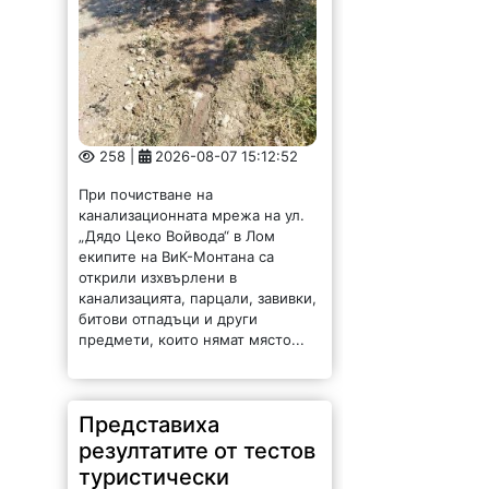
258 |
2026-08-07 15:12:52
При почистване на
канализационната мрежа на ул.
„Дядо Цеко Войвода“ в Лом
екипите на ВиК-Монтана са
открили изхвърлени в
канализацията, парцали, завивки,
битови отпадъци и други
предмети, които нямат място...
Представиха
резултатите от тестов
туристически