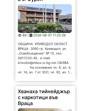
89 |
2026-08-07 11:25:39
ОБЩИНА КРИВОДОЛ ОБЛАСТ
ВРАЦА 3060 гр. Криводол, ул.
„Освобождение” № 13, тел.
09117/20-45, e-mail:
krivodol@mbox.is-bg.net ОБЯВА
На основание чл. 8, ал. 4,
чл. 14, ал. 7 от ЗОС; чл. 92, ал. 1...
Хванаха тийнейджър
с наркотици във
Враца