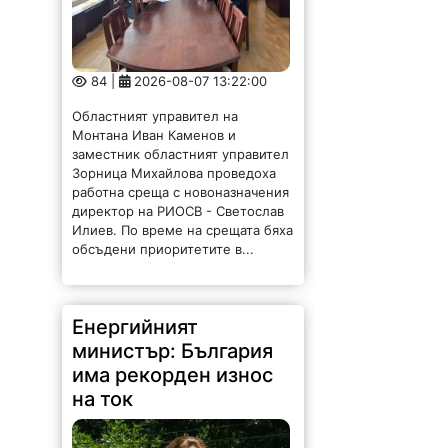
84 |
2026-08-07 13:22:00
Областният управител на
Монтана Иван Каменов и
заместник областният управител
Зорница Михайлова проведоха
работна среща с новоназначения
директор на РИОСВ - Светослав
Илиев. По време на срещата бяха
обсъдени приоритетите в...
Енергийният
министър: България
има рекорден износ
на ток