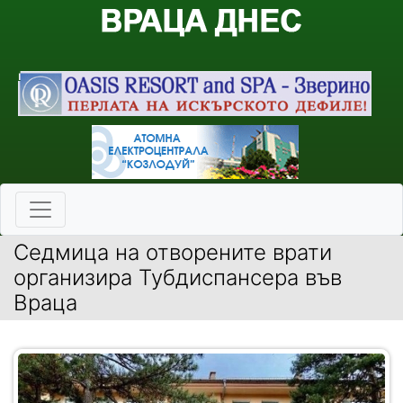
Седмица на отворените врати
организира Тубдиспансера във
Враца