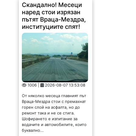
Скандално! Месеци
наред стои изрязан
пътят Враца-Мездра,
институциите спят!
1006 |
2026-08-07 13:53:08
От няколко месеца главният път
Враца-Мездра стои с премахнат
горен слой на асфалта, но до
ремонт така и не се стига.
Шофирането е изпитание за
водачите и автомобилите, които
буквално...