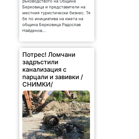
ръководството на Община
Берковица и представители на
местния туристически бизнес. Тя
бе по инициатива на кмета на
община Берковица Радослав
Найденов...
Потрес! Ломчани
задръстили
канализация с
парцали и завивки /
СНИМКИ/