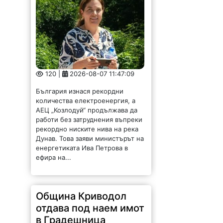
120 |
2026-08-07 11:47:09
България изнася рекордни
количества електроенергия, а
АЕЦ „Козлодуй“ продължава да
работи без затруднения въпреки
рекордно ниските нива на река
Дунав. Това заяви министърът на
енергетиката Ива Петрова в
ефира на...
Община Криводол
отдава под наем имот
в Градешница