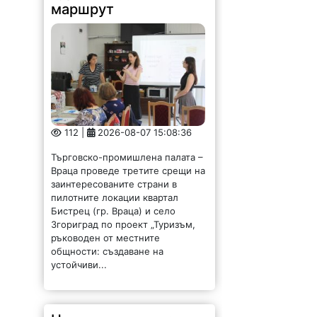
маршрут
112 |
2026-08-07 15:08:36
Търговско-промишлена палата –
Враца проведе третите срещи на
заинтересованите страни в
пилотните локации квартал
Бистрец (гр. Враца) и село
Згориград по проект „Туризъм,
ръководен от местните
общности: създаване на
устойчиви...