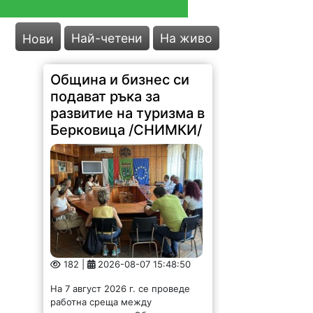
Най-четени
На живо
Нови
Община и бизнес си
подават ръка за
развитие на туризма в
Берковица /СНИМКИ/
182 |
2026-08-07 15:48:50
На 7 август 2026 г. се проведе
работна среща между