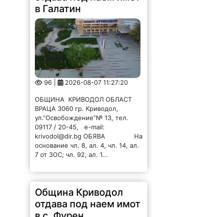
в Галатин
96 |
2026-08-07 11:27:20
ОБЩИНА КРИВОДОЛ ОБЛАСТ
ВРАЦА 3060 гр. Криводол,
ул.”Освобождение”№ 13, тел.
09117 / 20-45, e-mail:
krivodol@dir.bg ОБЯВА На
основание чл. 8, ал. 4, чл. 14, ал.
7 от ЗОС; чл. 92, ал. 1...
Община Криводол
отдава под наем имот
в с. Фурен