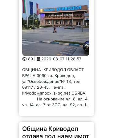
89 |
2026-08-07 11:28:57
ОБЩИНА КРИВОДОЛ ОБЛАСТ
ВРАЦА 3060 гр. Криводол,
ул.”Освобождение”№ 13, тел.
09117 / 20-45, e-mail:
krivodol@mbox.is-bg.net ОБЯВА
На основание чл. 8, ал. 4,
чл. 14, ал. 7 от ЗОС; чл. 92, ал. 1...
Община Криводол
отдава под наем имот