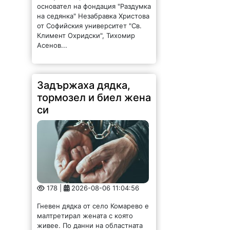
основател на фондация "Раздумка
на седянка" Незабравка Христова
от Софийския университет "Св.
Климент Охридски", Тихомир
Асенов...
Задържаха дядка,
тормозел и биел жена
си
178 |
2026-08-06 11:04:56
Гневен дядка от село Комарево е
малтретирал жената с която
живее. По данни на областната