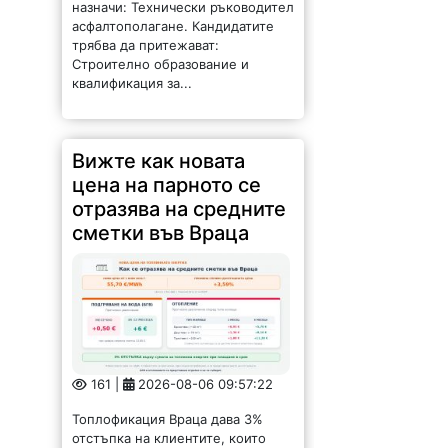
назначи: Технически ръководител
асфалтополагане. Кандидатите
трябва да притежават:
Строително образование и
квалификация за...
Вижте как новата
цена на парното се
отразява на средните
сметки във Враца
161 |
2026-08-06 09:57:22
Топлофикация Враца дава 3%
отстъпка на клиентите, които