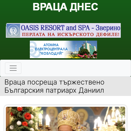
Враца посреща тържествено
Българския патриарх Даниил