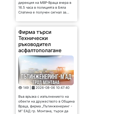
дирекция на МВР-Враца вчера в
16.5 часа в полицията в Бяла
Слатина е получен сигнал за...
Фирма търси
Технически
ръководител
асфалтополагане
149 |
2026-08-06 10:47:40
Във връзка с изпълнението на
обекти на дружеството в Община
Враца, фирма „Пътинженеринг -
М“ ЕАД гр. Монтана, търси да