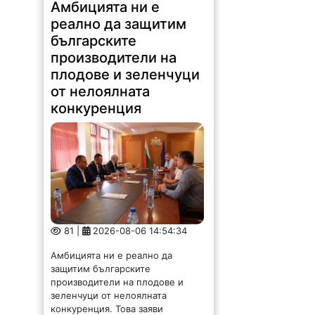
Амбицията ни е
реално да защитим
българските
производители на
плодове и зеленчуци
от нелоялната
конкуренция
81 |
2026-08-06 14:54:34
Амбицията ни е реално да
защитим българските
производители на плодове и
зеленчуци от нелоялната
конкуренция. Това заяви