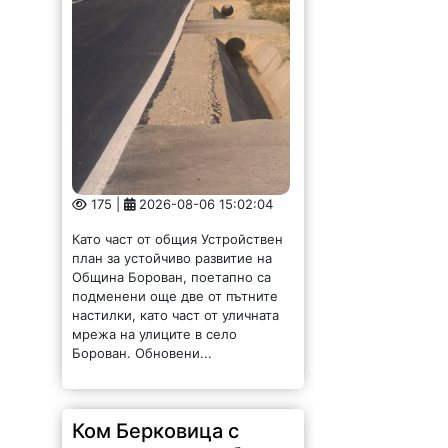
175 |
2026-08-06 15:02:04
Като част от общия Устройствен
план за устойчиво развитие на
Община Борован, поетапно са
подменени още две от пътните
настилки, като част от уличната
мрежа на улиците в село
Борован. Обновени...
Ком Берковица с