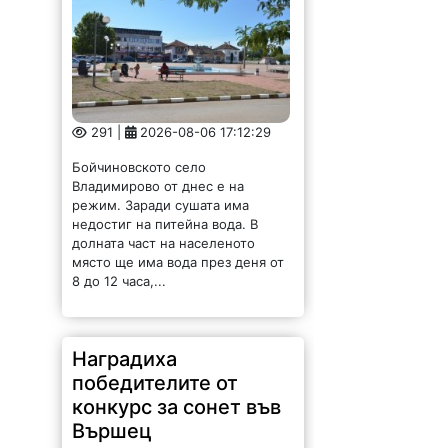
291 |
2026-08-06 17:12:29
Бойчиновското село
Владимирово от днес е на
режим. Заради сушата има
недостиг на питейна вода. В
долната част на населеното
място ще има вода през деня от
8 до 12 часа,...
Наградиха
победителите от
конкурс за сонет във
Вършец