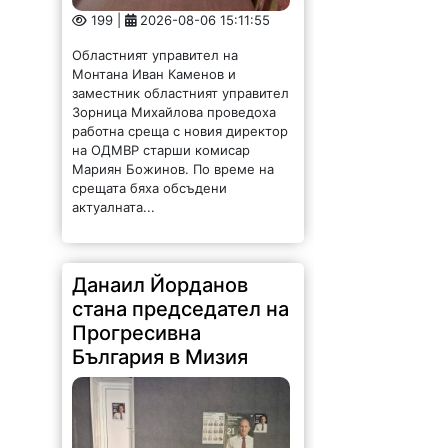
199 |
2026-08-06 15:11:55
Областният управител на
Монтана Иван Каменов и
заместник областният управител
Зорница Михайлова проведоха
работна среща с новия директор
на ОДМВР старши комисар
Мариян Божинов. По време на
срещата бяха обсъдени
актуалната...
Данаил Йорданов
стана председател на
Прогресивна
България в Мизия