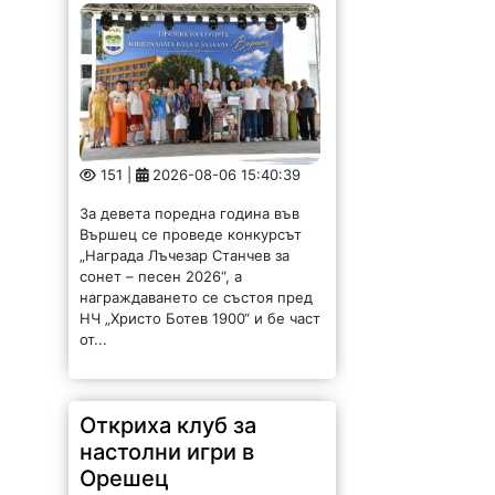
151 |
2026-08-06 15:40:39
За девета поредна година във
Вършец се проведе конкурсът
„Награда Лъчезар Станчев за
сонет – песен 2026“, а
награждаването се състоя пред
НЧ „Христо Ботев 1900“ и бе част
от...
Откриха клуб за
настолни игри в
Орешец