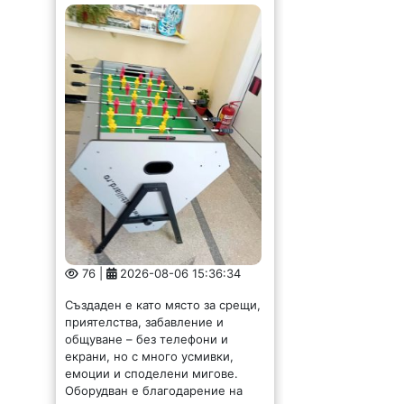
76 |
2026-08-06 15:36:34
Създаден е като място за срещи,
приятелства, забавление и
общуване – без телефони и
екрани, но с много усмивки,
емоции и споделени мигове.
Оборудван е благодарение на