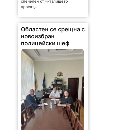
спечелен от читалището
проект,...
Областен се срещна с
новоизбран
полицейски шеф