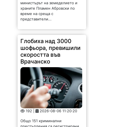
министърът на земеделието и
храните Пламен Абровски по
време на среща с
представители...
Глобиха над 3000
шофьора, превишили
скоростта във
Врачанско
192 |
2026-08-06 11:20:20
Общо 151 криминални
престъпления са регистрирани