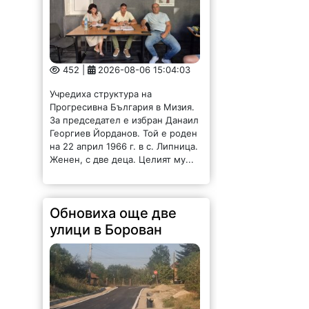
452 |
2026-08-06 15:04:03
Учредиха структура на
Прогресивна България в Мизия.
За председател е избран Данаил
Георгиев Йорданов. Той е роден
на 22 април 1966 г. в с. Липница.
Женен, с две деца. Целият му...
Обновиха още две
улици в Борован