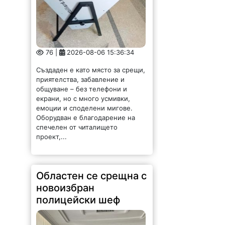
76 |
2026-08-06 15:36:34
Създаден е като място за срещи,
приятелства, забавление и
общуване – без телефони и
екрани, но с много усмивки,
емоции и споделени мигове.
Оборудван е благодарение на
спечелен от читалището
проект,...
Областен се срещна с
новоизбран
полицейски шеф