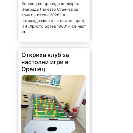
НЧ „Христо Ботев 1900“ и бе част
от...
Откриха клуб за
настолни игри в
Орешец