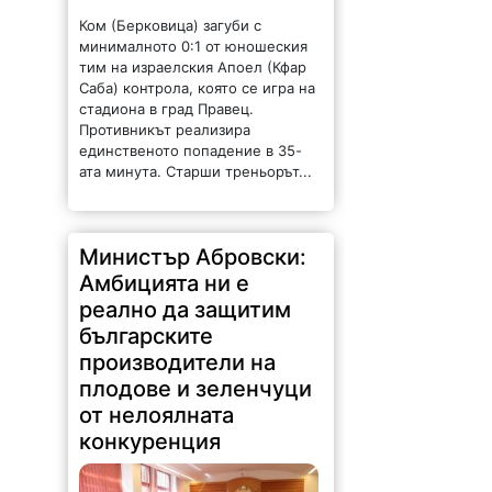
Саба) контрола, която се игра на
стадиона в град Правец.
Противникът реализира
единственото попадение в 35-
ата минута. Старши треньорът...
Министър Абровски:
Амбицията ни е
реално да защитим
българските
производители на
плодове и зеленчуци
от нелоялната
конкуренция