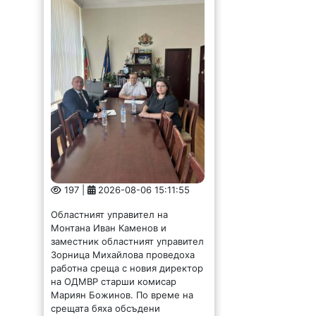
197 |
2026-08-06 15:11:55
Областният управител на
Монтана Иван Каменов и
заместник областният управител
Зорница Михайлова проведоха
работна среща с новия директор
на ОДМВР старши комисар
Мариян Божинов. По време на
срещата бяха обсъдени
актуалната...