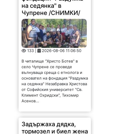
133 |
2026-08-06 11:06:50
В читалище "Христо Ботев" в
село Чупрене се проведе
вълнуваща среща с етнолога и
основател на фондация "Раздумка
на седянка" Незабравка Христова
от Софийския университет "Св.
Климент Охридски", Тихомир
Асенов...
Задържаха дядка,
тормозел и биел жена
си