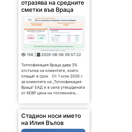
156 |
2026-08-06 09:57:22
Топлофикация Враца дава 3%
отстъпка на клиентите, които
плащат в срок От 1 юли 2026 г.
за клиентите на „Топлофикация
Враца“ ЕАД е в сила утвърдената
от КЕВР цена на топлинната...
Стадион носи името
на Илия Вълов