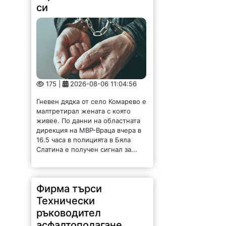
175 |
2026-08-06 11:04:56
Гневен дядка от село Комарево е
малтретирал жената с която
живее. По данни на областната
дирекция на МВР-Враца вчера в
16.5 часа в полицията в Бяла
Слатина е получен сигнал за...
Фирма търси
Технически
ръководител
асфалтополагане