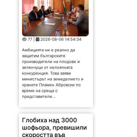
77 |
2026-08-06 14:54:34
Амбицията ни е реално да
защитим българските
производители на плодове и
зеленчуци от нелоялната
конкуренция. Това заяви
министърът на земеделието и
храните Пламен Абровски по
време на среща с
представители...
Глобиха над 3000
шофьора, превишили
скоростта във
Врачанско