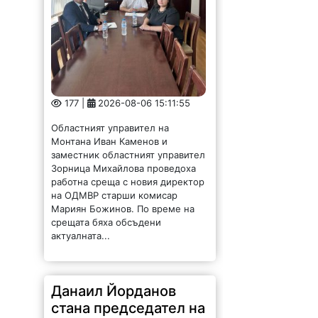
177 |
2026-08-06 15:11:55
Областният управител на
Монтана Иван Каменов и
заместник областният управител
Зорница Михайлова проведоха
работна среща с новия директор
на ОДМВР старши комисар
Мариян Божинов. По време на
срещата бяха обсъдени
актуалната...
Данаил Йорданов
стана председател на
Прогресивна