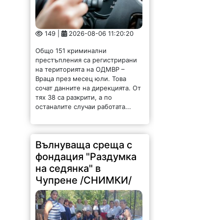
149 |
2026-08-06 11:20:20
Общо 151 криминални
престъпления са регистрирани
на територията на ОДМВР –
Враца през месец юли. Това
сочат данните на дирекцията. От
тях 38 са разкрити, а по
останалите случаи работата...
Вълнуваща среща с
фондация "Раздумка
на седянка" в
Чупрене /СНИМКИ/