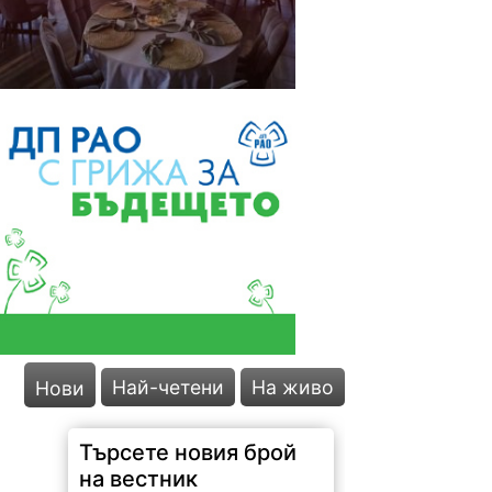
Най-четени
На живо
Нови
Търсете новия брой
на вестник