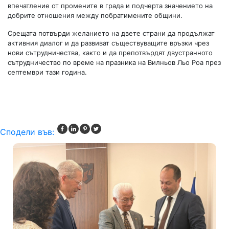
впечатление от промените в града и подчерта значението на
добрите отношения между побратимените общини.
Срещата потвърди желанието на двете страни да продължат
активния диалог и да развиват съществуващите връзки чрез
нови сътрудничества, както и да препотвърдят двустранното
сътрудничество по време на празника на Вилньов Льо Роа през
септември тази година.
Сподели във: