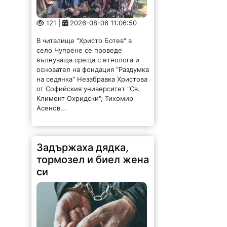
121 |
2026-08-06 11:06:50
В читалище "Христо Ботев" в
село Чупрене се проведе
вълнуваща среща с етнолога и
основател на фондация "Раздумка
на седянка" Незабравка Христова
от Софийския университет "Св.
Климент Охридски", Тихомир
Асенов...
Задържаха дядка,
тормозел и биел жена
си