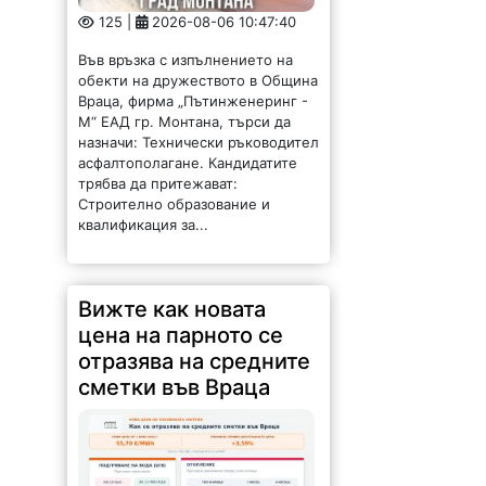
125 |
2026-08-06 10:47:40
Във връзка с изпълнението на
обекти на дружеството в Община
Враца, фирма „Пътинженеринг -
М“ ЕАД гр. Монтана, търси да
назначи: Технически ръководител
асфалтополагане. Кандидатите
трябва да притежават:
Строително образование и
квалификация за...
Вижте как новата
цена на парното се
отразява на средните
сметки във Враца