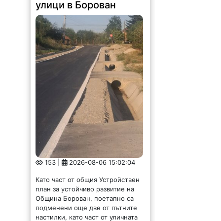
153 |
2026-08-06 15:02:04
Като част от общия Устройствен
план за устойчиво развитие на
Община Борован, поетапно са
подменени още две от пътните
настилки, като част от уличната
мрежа на улиците в село