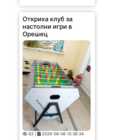
Откриха клуб за
настолни игри в
Орешец
63 |
2026-08-06 15:36:34