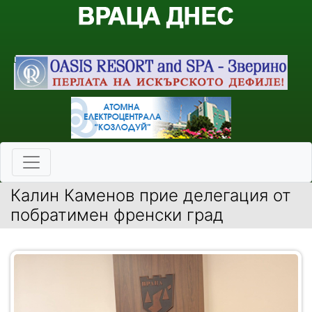
Калин Каменов прие делегация от
побратимен френски град