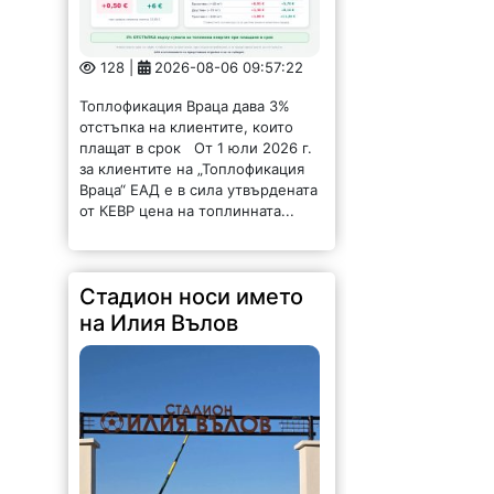
128 |
2026-08-06 09:57:22
Топлофикация Враца дава 3%
отстъпка на клиентите, които
плащат в срок От 1 юли 2026 г.
за клиентите на „Топлофикация
Враца“ ЕАД е в сила утвърдената
от КЕВР цена на топлинната...
Стадион носи името
на Илия Вълов