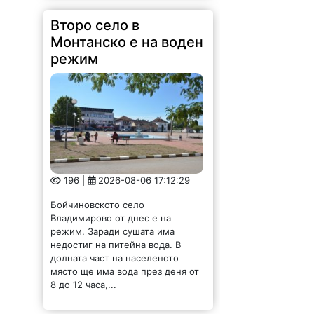
Второ село в
Монтанско е на воден
режим
196 |
2026-08-06 17:12:29
Бойчиновското село
Владимирово от днес е на
режим. Заради сушата има
недостиг на питейна вода. В
долната част на населеното
място ще има вода през деня от
8 до 12 часа,...