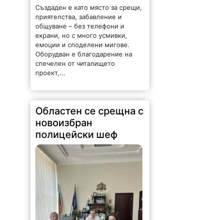
Създаден е като място за срещи,
приятелства, забавление и
общуване – без телефони и
екрани, но с много усмивки,
емоции и споделени мигове.
Оборудван е благодарение на
спечелен от читалището
проект,...
Областен се срещна с
новоизбран
полицейски шеф