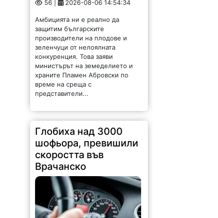
Амбицията ни е реално да
защитим българските
производители на плодове и
зеленчуци от нелоялната
конкуренция. Това заяви
министърът на земеделието и
храните Пламен Абровски по
време на среща с
представители...
Глобиха над 3000
шофьора, превишили
скоростта във
Врачанско