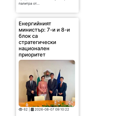
палитра от...
Енергийният
министър: 7-и и 8-и
блок са
стратегически
национален
приоритет
62 |
2026-08-07 09:10:22