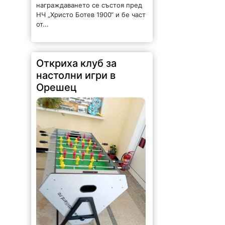
награждаването се състоя пред
НЧ „Христо Ботев 1900“ и бе част
от...
Откриха клуб за
настолни игри в
Орешец