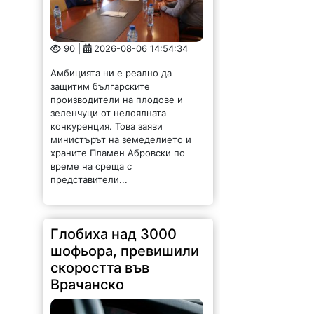
90 |
2026-08-06 14:54:34
Амбицията ни е реално да
защитим българските
производители на плодове и
зеленчуци от нелоялната
конкуренция. Това заяви
министърът на земеделието и
храните Пламен Абровски по
време на среща с
представители...
Глобиха над 3000
шофьора, превишили
скоростта във
Врачанско