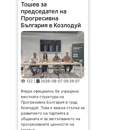
Тошев за
председател на
Прогресивна
България в Козлодуй
122 |
2026-08-07 09:26:07
Вчера официално бе учредена
местната структура на
Прогресивна България в град
Козлодуй. Това е важна стъпка за
развитието на партията в
общината и за застъпването на
прогресивните ценности на
местно...