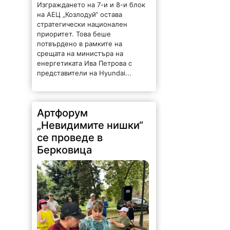
Изграждането на 7-и и 8-и блок
на АЕЦ „Козлодуй“ остава
стратегически национален
приоритет. Това беше
потвърдено в рамките на
срещата на министъра на
енергетиката Ива Петрова с
представители на Hyundai...
Артфорум
„Невидимите нишки“
се проведе в
Берковица