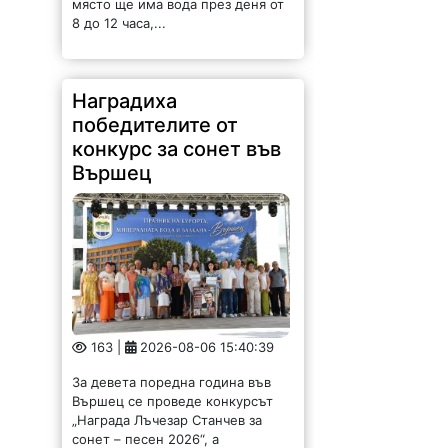
8 до 12 часа,...
Наградиха
победителите от
конкурс за сонет във
Вършец
163 |
2026-08-06 15:40:39
За девета поредна година във
Вършец се проведе конкурсът
„Награда Лъчезар Станчев за
сонет – песен 2026“, а