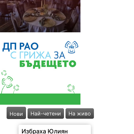
Най-четени
На живо
Нови
Избраха Юлиян