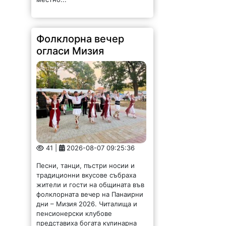
Фолклорна вечер
огласи Мизия
41 |
2026-08-07 09:25:36
Песни, танци, пъстри носии и
традиционни вкусове събраха
жители и гости на общината във
фолклорната вечер на Панаирни
дни – Мизия 2026. Читалища и
пенсионерски клубове
представиха богата кулинарна