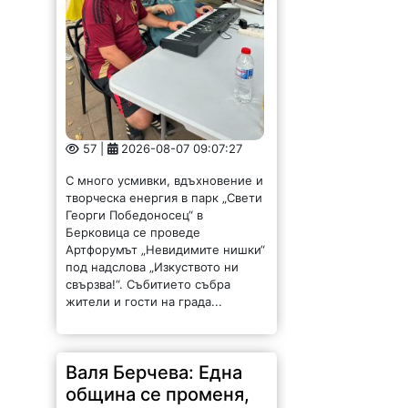
57 |
2026-08-07 09:07:27
С много усмивки, вдъхновение и
творческа енергия в парк „Свети
Георги Победоносец“ в
Берковица се проведе
Артфорумът „Невидимите нишки“
под надслова „Изкуството ни
свързва!“. Събитието събра
жители и гости на града...
Валя Берчева: Една
община се променя,