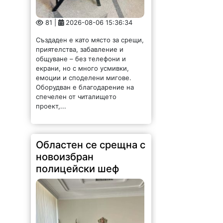
81 |
2026-08-06 15:36:34
Създаден е като място за срещи,
приятелства, забавление и
общуване – без телефони и
екрани, но с много усмивки,
емоции и споделени мигове.
Оборудван е благодарение на
спечелен от читалището
проект,...
Областен се срещна с
новоизбран
полицейски шеф