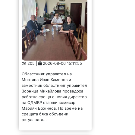
205 |
2026-08-06 15:11:55
Областният управител на
Монтана Иван Каменов и
заместник областният управител
Зорница Михайлова проведоха
работна среща с новия директор
на ОДМВР старши комисар
Мариян Божинов. По време на
срещата бяха обсъдени
актуалната...