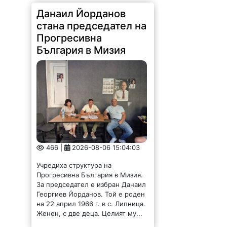
Данаил Йорданов
стана председател на
Прогресивна
България в Мизия
466 |
2026-08-06 15:04:03
Учредиха структура на
Прогресивна България в Мизия.
За председател е избран Данаил
Георгиев Йорданов. Той е роден
на 22 април 1966 г. в с. Липница.
Женен, с две деца. Целият му...