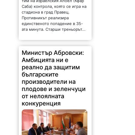
Саба) контрола, която се игра на
стадиона в град Правец.
Противникът реализира
единственото попадение в 35-
ата минута. Старши треньорът...
Министър Абровски:
Амбицията ни е
реално да защитим
българските
производители на
плодове и зеленчуци
от нелоялната
конкуренция